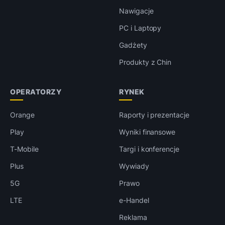
Nawigacje
PC i Laptopy
Gadżety
Produkty z Chin
OPERATORZY
RYNEK
Orange
Raporty i prezentacje
Play
Wyniki finansowe
T-Mobile
Targi i konferencje
Plus
Wywiady
5G
Prawo
LTE
e-Handel
Reklama