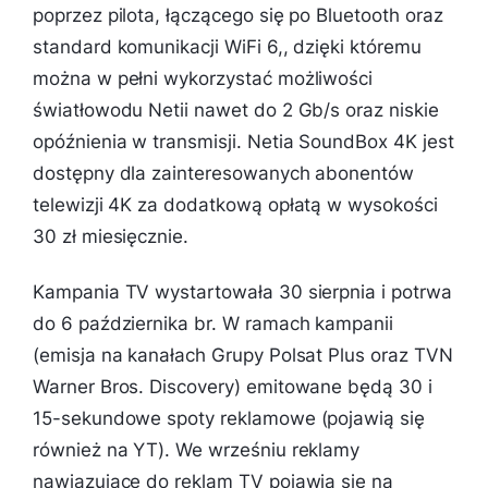
poprzez pilota, łączącego się po Bluetooth oraz
standard komunikacji WiFi 6,, dzięki któremu
można w pełni wykorzystać możliwości
światłowodu Netii nawet do 2 Gb/s oraz niskie
opóźnienia w transmisji. Netia SoundBox 4K jest
dostępny dla zainteresowanych abonentów
telewizji 4K za dodatkową opłatą w wysokości
30 zł miesięcznie.
Kampania TV wystartowała 30 sierpnia i potrwa
do 6 października br. W ramach kampanii
(emisja na kanałach Grupy Polsat Plus oraz TVN
Warner Bros. Discovery) emitowane będą 30 i
15-sekundowe spoty reklamowe (pojawią się
również na YT). We wrześniu reklamy
nawiązujące do reklam TV pojawią się na