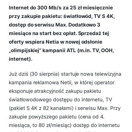
Internet do 300 Mb/s za 25 zł miesięcznie
przy zakupie pakietu: światłowód, TV S 4K,
dostęp do serwisu Max. Dodatkowo 3
miesiące na start bez opłat. Sprzedaż tej
oferty wspiera Netia w nowej odsłonie
„olimpijskiej” kampanii ATL (m.in. TV, OOH,
internet).
Już dziś (30 sierpnia) startuje nowa telewizyjna
kampania reklamowa Netii, w której operator
eksponuje atrakcyjność zakupu pakietu
światłowodowego dostępu do internetu, TV
(pakiet S 4K z 82 kanałami) i serwisu Max. Przy
zakupie powyższego pakietu (cena od 4.
miesiąca, to 80 zł/miesiąc) dostęp do internetu