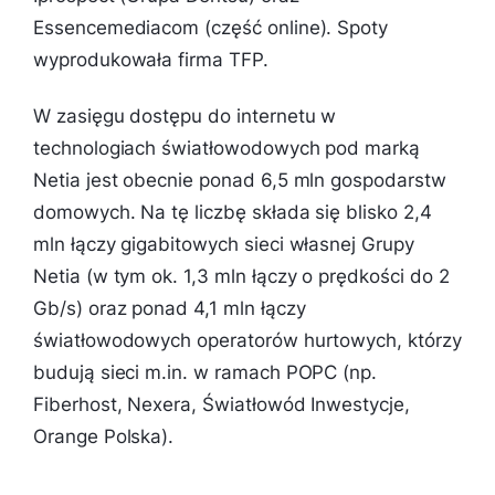
Essencemediacom (część online). Spoty
wyprodukowała firma TFP.
W zasięgu dostępu do internetu w
technologiach światłowodowych pod marką
Netia jest obecnie ponad 6,5 mln gospodarstw
domowych. Na tę liczbę składa się blisko 2,4
mln łączy gigabitowych sieci własnej Grupy
Netia (w tym ok. 1,3 mln łączy o prędkości do 2
Gb/s) oraz ponad 4,1 mln łączy
światłowodowych operatorów hurtowych, którzy
budują sieci m.in. w ramach POPC (np.
Fiberhost, Nexera, Światłowód Inwestycje,
Orange Polska).