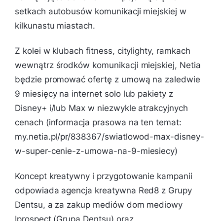
setkach autobusów komunikacji miejskiej w
kilkunastu miastach.
Z kolei w klubach fitness, citylighty, ramkach
wewnątrz środków komunikacji miejskiej, Netia
będzie promować ofertę z umową na zaledwie
9 miesięcy na internet solo lub pakiety z
Disney+ i/lub Max w niezwykle atrakcyjnych
cenach (informacja prasowa na ten temat:
my.netia.pl/pr/838367/swiatlowod-max-disney-
w-super-cenie-z-umowa-na-9-miesiecy)
Koncept kreatywny i przygotowanie kampanii
odpowiada agencja kreatywna Red8 z Grupy
Dentsu, a za zakup mediów dom mediowy
Iprospect (Grupa Dentsu) oraz