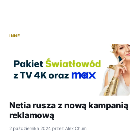
INNE
Netia rusza z nową kampanią
reklamową
2 października 2024
przez
Alex Chum