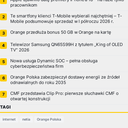
pracownikom
Te smartfony klienci T-Mobile wybierali najchętniej – T-
Mobile podsumowuje sprzedaż w I półroczu 2026 r.
Orange przedłuża bonus 50 GB w Orange na kartę
Telewizor Samsung QN65S99H z tytułem „King of OLED
TV” 2026
Nowa usługa Dynamic SOC – pełna obsługa
cyberbezpieczeństwa firm
Orange Polska zabezpieczył dostawy energii ze źródeł
odnawialnych do roku 2035
CMF przedstawia Clip Pro: pierwsze słuchawki CMF o
otwartej konstrukcji
TAGI
internet
netia
Orange Polska