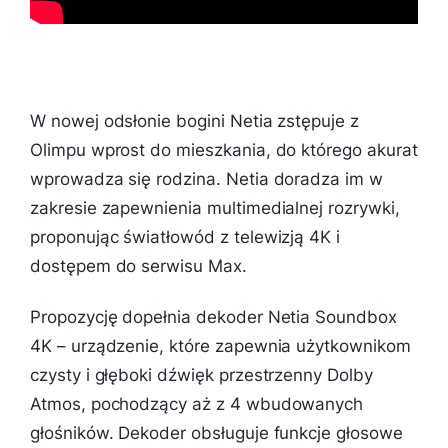
W nowej odsłonie bogini Netia zstępuje z
Olimpu wprost do mieszkania, do którego akurat
wprowadza się rodzina. Netia doradza im w
zakresie zapewnienia multimedialnej rozrywki,
proponując światłowód z telewizją 4K i
dostępem do serwisu Max.
Propozycję dopełnia dekoder Netia Soundbox
4K – urządzenie, które zapewnia użytkownikom
czysty i głęboki dźwięk przestrzenny Dolby
Atmos, pochodzący aż z 4 wbudowanych
głośników. Dekoder obsługuje funkcje głosowe