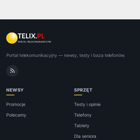
Portal telekomunikacyjny — newsy, testy i baza telefonów.
NEWSY
SPRZĘT
Promocje
Testy i opinie
Polecamy
Telefony
Tablety
Dla seniora