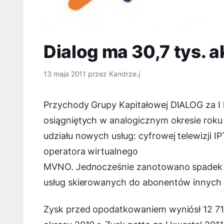
Dialog ma 30,7 tys. a
13 maja 2011
przez
Kandrze.j
Przychody Grupy Kapitałowej DIALOG za I 
osiągniętych w analogicznym okresie roku
udziału nowych usług: cyfrowej telewizji I
operatora wirtualnego
MVNO. Jednocześnie zanotowano spadek p
usług skierowanych do abonentów innych 
Zysk przed opodatkowaniem wyniósł 12 712 