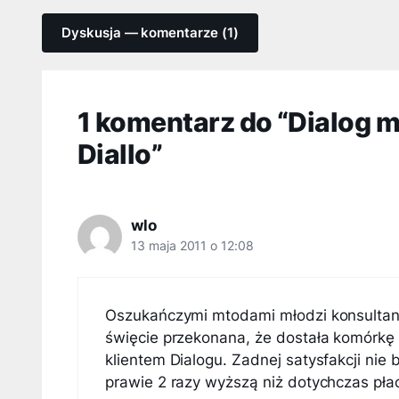
Dyskusja — komentarze (1)
1 komentarz do “Dialog m
Diallo”
wlo
13 maja 2011 o 12:08
Oszukańczymi mtodami młodzi konsultanc
święcie przekonana, że dostała komórkę 
klientem Dialogu. Zadnej satysfakcji nie
prawie 2 razy wyższą niż dotychczas płac