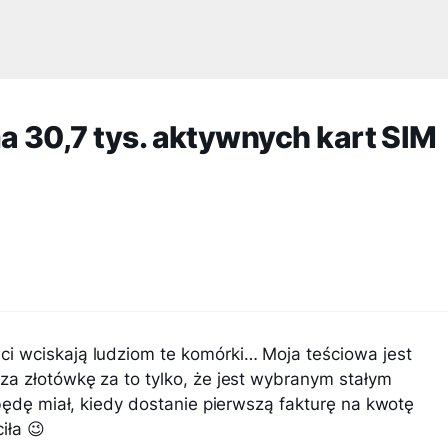
a 30,7 tys. aktywnych kart SIM
i wciskają ludziom te komórki… Moja teściowa jest
za złotówkę za to tylko, że jest wybranym stałym
 będę miał, kiedy dostanie pierwszą fakturę na kwotę
iła 😉