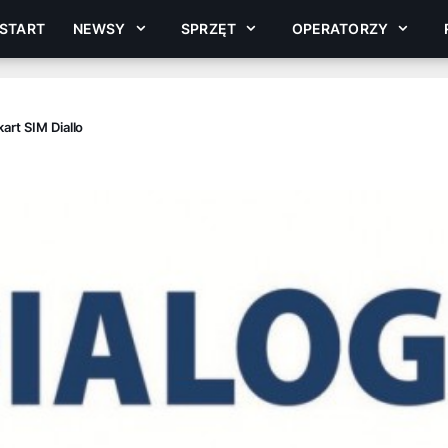
START
NEWSY
SPRZĘT
OPERATORZY
art SIM Diallo