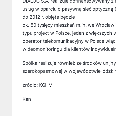
DIALOG S.A. realizuje dofinansowywany z 
usług w oparciu o pasywną sieć optyczną
do 2012 r. objęte będzie
ok. 80 tysięcy mieszkań m.in. we Wrocławiu
typu projekt w Polsce, jeden z większych 
operator telekomunikacyjny w Polsce włącz
wideomonitoringu dla klientów indywidual
Spółka realizuje również ze środków unijn
szerokopasmowej w województwie łódzki
źródło: KGHM
Kan