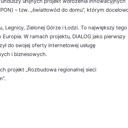
funduszy unijnych projekt wdrożenia innowacyjnych
 (PON) – tzw. „światłowód do domu”, którym docelow
, Legnicy, Zielonej Górze i Łodzi. To największy tego
w Europie. W ramach projektu, DIALOG jako pierwszy
ył do swojej oferty internetowej usługę
nych i biznesowych.
ych projekt „Rozbudowa regionalnej sieci
m”.