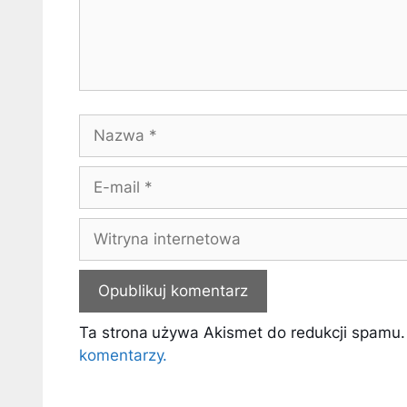
Nazwa
E-
mail
Witryna
internetowa
Ta strona używa Akismet do redukcji spamu
komentarzy.