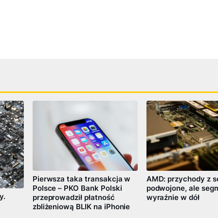
Pierwsza taka transakcja w
AMD: przychody z 
Polsce – PKO Bank Polski
podwojone, ale segm
y.
przeprowadził płatność
wyraźnie w dół
zbliżeniową BLIK na iPhonie