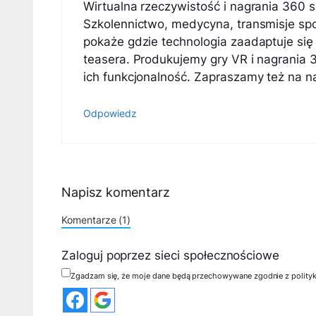
Wirtualna rzeczywistość i nagrania 360 s
Szkolennictwo, medycyna, transmisje sp
pokaże gdzie technologia zaadaptuje si
teasera. Produkujemy gry VR i nagrania 3
ich funkcjonalność. Zapraszamy też na n
Odpowiedz
Napisz komentarz
Komentarze (1)
Zaloguj poprzez sieci społecznościowe
Zgadzam się, że moje dane będą przechowywane zgodnie z polity