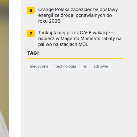
Orange Polska zabezpieczył dostawy
energii ze źródeł odnawialnych do
roku 2035
Tankuj taniej przez CAŁE wakacje –
odbierz w Magenta Moments rabaty na
paliwo na stacjach MOL
TAGI
medycyna
technologia
vr
zdrowie