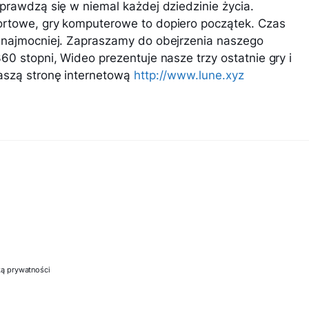
prawdzą się w niemal każdej dziedzinie życia.
ortowe, gry komputerowe to dopiero początek. Czas
ę najmocniej. Zapraszamy do obejrzenia naszego
60 stopni, Wideo prezentuje nasze trzy ostatnie gry i
aszą stronę internetową
http://www.lune.xyz
ką prywatności