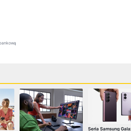
 bankową
Seria Samsung Galax