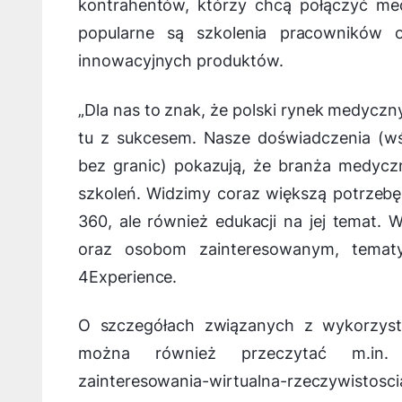
kontrahentów, którzy chcą połączyć me
popularne są szkolenia pracowników
innowacyjnych produktów.
„
Dla nas to znak, że polski rynek medyczn
tu z sukcesem. Nasze doświadczenia (wś
bez granic) pokazują, że branża medycz
szkoleń. Widzimy coraz większą potrzebę 
360, ale również edukacji na jej temat. 
oraz osobom zainteresowanym, tematy
4Experience.
O szczegółach związanych z wykorzysta
można również przeczytać m.in. blo
zainteresowania-wirtualna-rzeczywistos