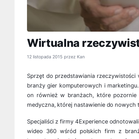
Wirtualna rzeczywis
12 listopada 2015
przez
Kan
Sprzęt do przedstawiania rzeczywistości 
branży gier komputerowych i marketingu.
on również w branżach, które pozornie
medyczna, której nastawienie do nowych te
Specjaliści z firmy 4Experience odnotowa
wideo 360 wśród polskich firm z branż