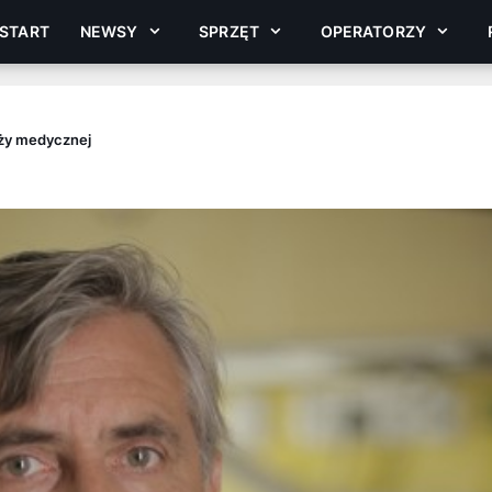
START
NEWSY
SPRZĘT
OPERATORZY
nży medycznej