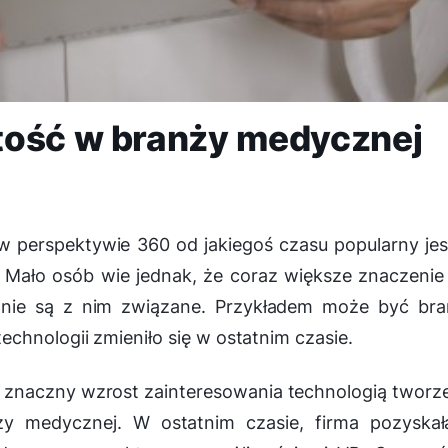
tość w branży medycznej
w perspektywie 360 od jakiegoś czasu popularny je
 Mało osób wie jednak, że coraz większe znaczeni
 nie są z nim związane. Przykładem może być bra
chnologii zmieniło się w ostatnim czasie.
li znaczny wzrost zainteresowania technologią tworz
y medycznej. W ostatnim czasie, firma pozyskał