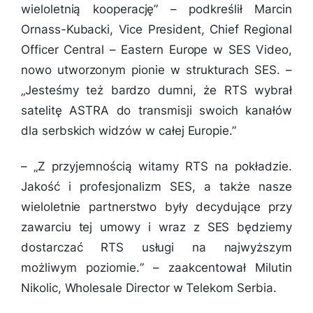
wieloletnią kooperację
” – podkreślił Marcin
Ornass-Kubacki, Vice President, Chief Regional
Officer Central – Eastern Europe w SES Video,
nowo utworzonym pionie w strukturach SES. –
„
Jesteśmy też bardzo dumni, że RTS wybrał
satelitę ASTRA do transmisji swoich kanałów
dla serbskich widzów w całej Europie.”
– „
Z przyjemnością witamy RTS na pokładzie.
Jakość i profesjonalizm SES, a także nasze
wieloletnie partnerstwo były decydujące przy
zawarciu tej umowy i wraz z SES będziemy
dostarczać RTS usługi na najwyższym
możliwym poziomie.
” – zaakcentował Milutin
Nikolic, Wholesale Director w Telekom Serbia.