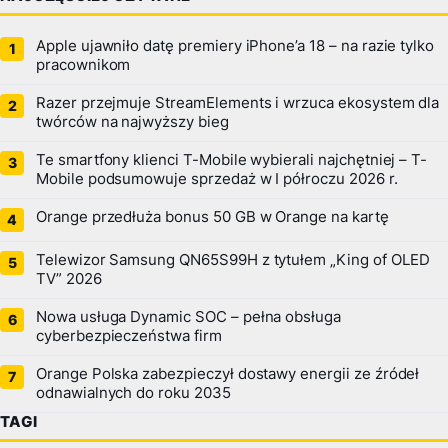
Apple ujawniło datę premiery iPhone’a 18 – na razie tylko
pracownikom
Razer przejmuje StreamElements i wrzuca ekosystem dla
twórców na najwyższy bieg
Te smartfony klienci T-Mobile wybierali najchętniej – T-
Mobile podsumowuje sprzedaż w I półroczu 2026 r.
Orange przedłuża bonus 50 GB w Orange na kartę
Telewizor Samsung QN65S99H z tytułem „King of OLED
TV” 2026
Nowa usługa Dynamic SOC – pełna obsługa
cyberbezpieczeństwa firm
Orange Polska zabezpieczył dostawy energii ze źródeł
odnawialnych do roku 2035
TAGI