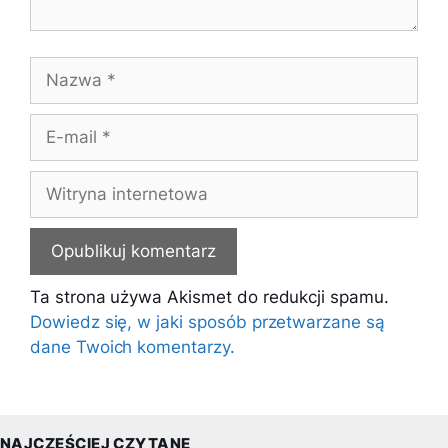
Nazwa
E-
mail
Witryna
internetowa
Ta strona używa Akismet do redukcji spamu.
Dowiedz się, w jaki sposób przetwarzane są
dane Twoich komentarzy.
NAJCZĘŚCIEJ CZYTANE