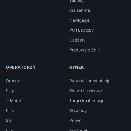
Tablety
Dla seniora
Nawigacje
PC i Laptopy
Gadżety
Produkty z Chin
OPERATORZY
RYNEK
Orange
Raporty i prezentacje
Play
Wyniki finansowe
T-Mobile
Targi i konferencje
Plus
Wywiady
5G
Prawo
LTE
e-Handel