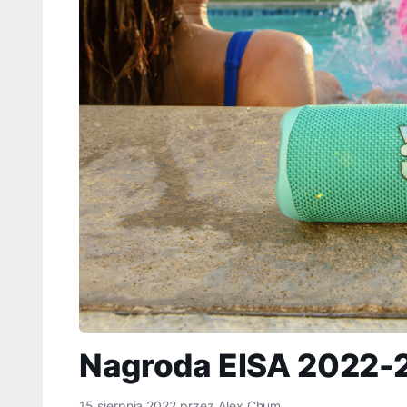
Nagroda EISA 2022-20
15 sierpnia 2022
przez
Alex Chum