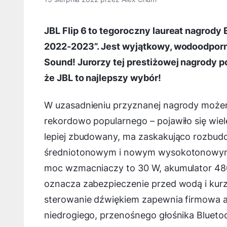
JBL Flip 6 to tegoroczny laureat nagrody
2022-2023”. Jest wyjątkowy, wodoodporny
Sound! Jurorzy tej prestiżowej nagrody 
że JBL to najlepszy wybór!
W uzasadnieniu przyznanej nagrody możemy
rekordowo popularnego – pojawiło się wiel
lepiej zbudowany, ma zaskakująco rozbud
średniotonowym i nowym wysokotonowym,
moc wzmacniaczy to 30 W, akumulator 480
oznacza zabezpieczenie przed wodą i kurze
sterowanie dźwiękiem zapewnia firmowa a
niedrogiego, przenośnego głośnika Blueto