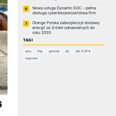
Nowa usługa Dynamic SOC – pełna
obsługa cyberbezpieczeństwa firm
Orange Polska zabezpieczył dostawy
energii ze źródeł odnawialnych do
roku 2035
TAGI
eisa
Flip
głośnik
jbl
JBL FLIP 6
nagroda
6