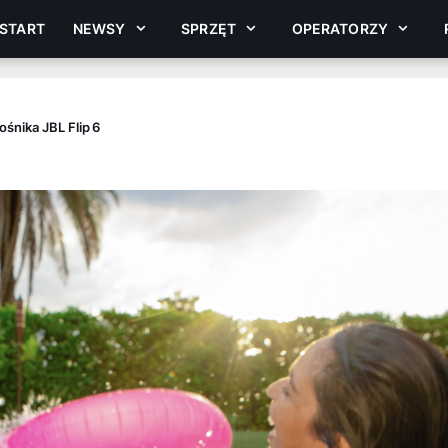
START
NEWSY
SPRZĘT
OPERATORZY
śnika JBL Flip 6