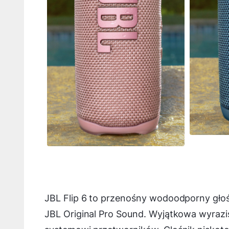
JBL Flip 6 to przenośny wodoodporny gło
JBL Original Pro Sound. Wyjątkowa wyrazi