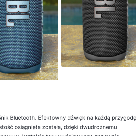
śnik Bluetooth. Efektowny dźwięk na każdą przygodę
stość osiągnięta została, dzięki dwudrożnemu