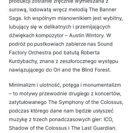
produkcji zostanie zręcznie wymieszana z
surową, lodowatą wręcz melodią The Banner
Saga. Ich wspólnym mianownikiem jest wybitny,
lubujący się w delikatnych i przemijających
dźwiękach kompozytor – Austin Wintory. W
podróż po pustkowiach zabierze nas Sound
Factory Orchestra pod batutą Roberta
Kurdybachy, znana z zeszłorocznego występu
nawiązującego do Ori and the Blind Forest.
Minimalizm i ulotność, potęga i monumentalizm
– to motywy przewodnie drugiego z koncertów,
zatytułowanego The Symphony of the Colossus,
podczas którego dane nam będzie usłyszeć
muzykę z trzech ponadczasowych gier: ICO,
Shadow of the Colossus i The Last Guardian.