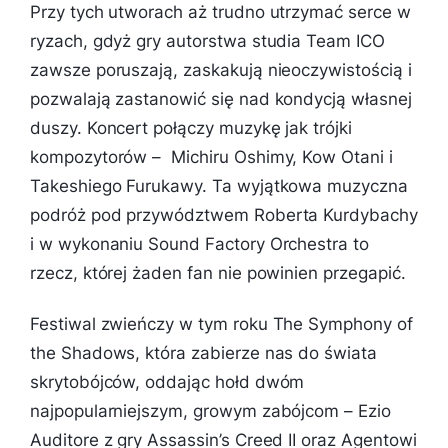
Przy tych utworach aż trudno utrzymać serce w
ryzach, gdyż gry autorstwa studia Team ICO
zawsze poruszają, zaskakują nieoczywistością i
pozwalają zastanowić się nad kondycją własnej
duszy. Koncert połączy muzykę jak trójki
kompozytorów – Michiru Oshimy, Kow Otani i
Takeshiego Furukawy. Ta wyjątkowa muzyczna
podróż pod przywództwem Roberta Kurdybachy
i w wykonaniu Sound Factory Orchestra to
rzecz, której żaden fan nie powinien przegapić.
Festiwal zwieńczy w tym roku The Symphony of
the Shadows, która zabierze nas do świata
skrytobójców, oddając hołd dwóm
najpopularniejszym, growym zabójcom – Ezio
Auditore z gry Assassin’s Creed II oraz Agentowi