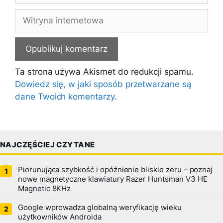
Witryna
internetowa
Ta strona używa Akismet do redukcji spamu.
Dowiedz się, w jaki sposób przetwarzane są
dane Twoich komentarzy.
NAJCZĘŚCIEJ CZYTANE
Piorunująca szybkość i opóźnienie bliskie zeru – poznaj
nowe magnetyczne klawiatury Razer Huntsman V3 HE
Magnetic 8KHz
Google wprowadza globalną weryfikację wieku
użytkowników Androida