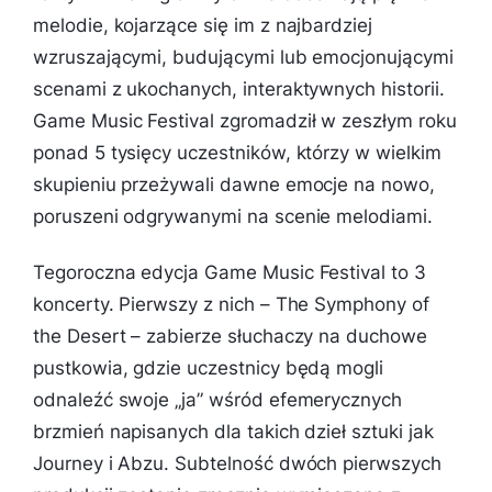
melodie, kojarzące się im z najbardziej
wzruszającymi, budującymi lub emocjonującymi
scenami z ukochanych, interaktywnych historii.
Game Music Festival zgromadził w zeszłym roku
ponad 5 tysięcy uczestników, którzy w wielkim
skupieniu przeżywali dawne emocje na nowo,
poruszeni odgrywanymi na scenie melodiami.
Tegoroczna edycja Game Music Festival to 3
koncerty. Pierwszy z nich – The Symphony of
the Desert – zabierze słuchaczy na duchowe
pustkowia, gdzie uczestnicy będą mogli
odnaleźć swoje „ja” wśród efemerycznych
brzmień napisanych dla takich dzieł sztuki jak
Journey i Abzu. Subtelność dwóch pierwszych