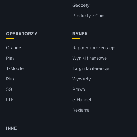
Gadżety
Produkty z Chin
OPERATORZY
RYNEK
Orange
Raporty i prezentacje
Play
Wyniki finansowe
T-Mobile
Targi i konferencje
Plus
Wywiady
5G
Prawo
LTE
e-Handel
Reklama
INNE