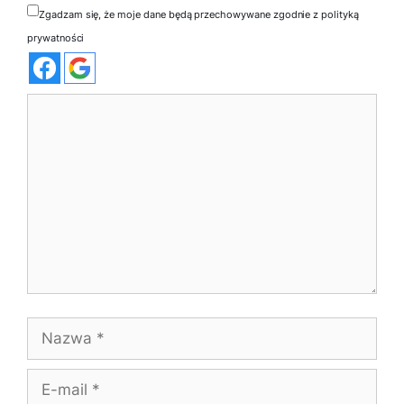
Zgadzam się, że moje dane będą przechowywane zgodnie z polityką
prywatności
Komentarz
Nazwa
E-
mail