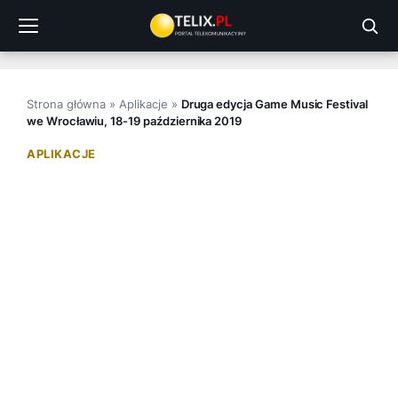
Przejdź
do
treści
Strona główna
»
Aplikacje
»
Druga edycja Game Music Festival
we Wrocławiu, 18-19 października 2019
APLIKACJE