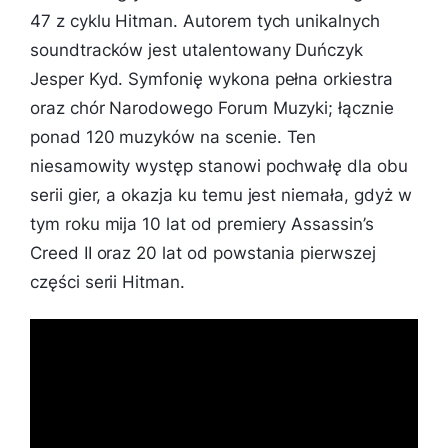
47 z cyklu Hitman. Autorem tych unikalnych
soundtracków jest utalentowany Duńczyk
Jesper Kyd. Symfonię wykona pełna orkiestra
oraz chór Narodowego Forum Muzyki; łącznie
ponad 120 muzyków na scenie. Ten
niesamowity występ stanowi pochwałę dla obu
serii gier, a okazja ku temu jest niemała, gdyż w
tym roku mija 10 lat od premiery Assassin’s
Creed II oraz 20 lat od powstania pierwszej
części serii Hitman.