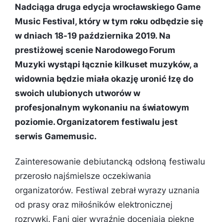
Nadciąga druga edycja wrocławskiego Game
Music Festival, który w tym roku odbędzie się
w dniach 18-19 października 2019. Na
prestiżowej scenie Narodowego Forum
Muzyki wystąpi łącznie kilkuset muzyków, a
widownia będzie miała okazję uronić łzę do
swoich ulubionych utworów w
profesjonalnym wykonaniu na światowym
poziomie. Organizatorem festiwalu jest
serwis Gamemusic.
Zainteresowanie debiutancką odsłoną festiwalu
przerosło najśmielsze oczekiwania
organizatorów. Festiwal zebrał wyrazy uznania
od prasy oraz miłośników elektronicznej
rozrywki. Fani gier wyraźnie doceniają piękne