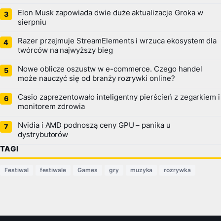
Elon Musk zapowiada dwie duże aktualizacje Groka w
sierpniu
Razer przejmuje StreamElements i wrzuca ekosystem dla
twórców na najwyższy bieg
Nowe oblicze oszustw w e-commerce. Czego handel
może nauczyć się od branży rozrywki online?
Casio zaprezentowało inteligentny pierścień z zegarkiem i
monitorem zdrowia
Nvidia i AMD podnoszą ceny GPU – panika u
dystrybutorów
TAGI
Festiwal
festiwale
Games
gry
muzyka
rozrywka