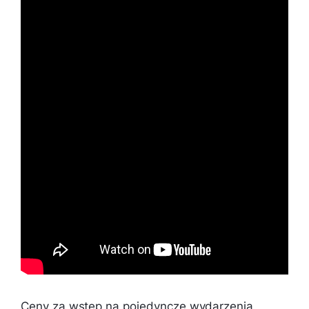
​​Ceny za wstęp na pojedyncze wydarzenia