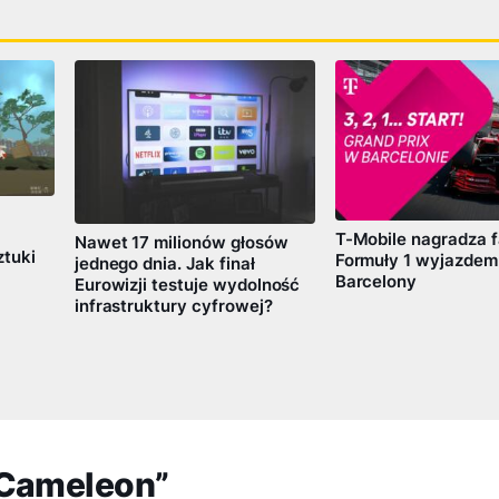
T-Mobile nagradza 
Nawet 17 milionów głosów
tuki
Formuły 1 wyjazdem
jednego dnia. Jak finał
Barcelony
Eurowizji testuje wydolność
infrastruktury cyfrowej?
 Cameleon”