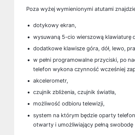
Poza wyżej wymienionymi atutami znajdzi
dotykowy ekran,
wysuwaną 5-cio wierszową klawiaturę 
dodatkowe klawisze góra, dół, lewo, p
w pełni programowalne przyciski, po nac
telefon wykona czynność wcześniej zap
akcelerometr,
czujnik zbliżenia, czujnik światła,
możliwość odbioru telewizji,
system na którym będzie oparty telefon
otwarty i umożliwiający pełną swobodę