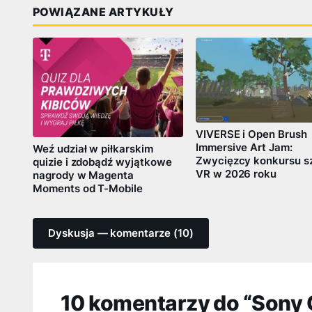
POWIĄZANE ARTYKUŁY
VIVERSE i Open Brush
Immersive Art Jam:
Weź udział w piłkarskim
Zwycięzcy konkursu sz
quizie i zdobądź wyjątkowe
VR w 2026 roku
nagrody w Magenta
Moments od T-Mobile
Dyskusja — komentarze (10)
10 komentarzy do “Sony