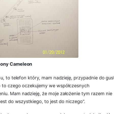
ony Cameleon
u, to telefon który, mam nadzieję, przypadnie do gus
ko to czego oczekujemy we współczesnych
iu. Mam nadzieję, że moje założenie tym razem nie
est do wszystkiego, to jest do niczego”.