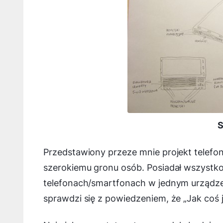
S
Przedstawiony przeze mnie projekt telefon
szerokiemu gronu osób. Posiadał wszyst
telefonach/smartfonach w jednym urządzen
sprawdzi się z powiedzeniem, że „Jak coś j