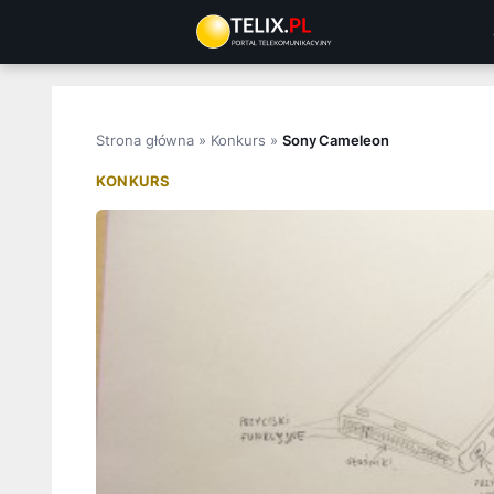
Przejdź
do
treści
Strona główna
»
Konkurs
»
Sony Cameleon
KONKURS