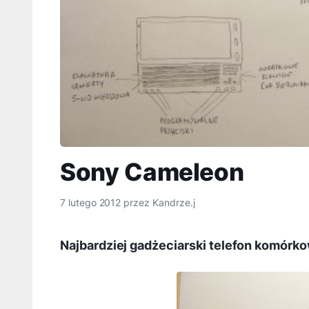
Sony Cameleon
7 lutego 2012
przez
Kandrze.j
Najbardziej gadżeciarski telefon komórk