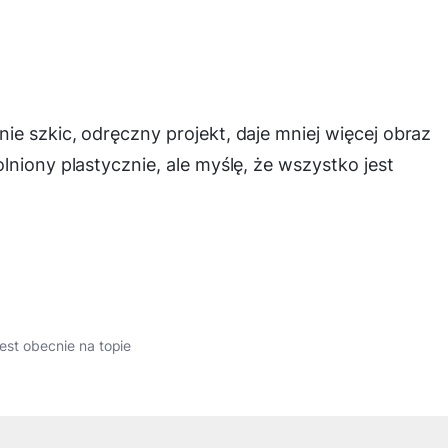
e szkic, odręczny projekt, daje mniej więcej obraz
niony plastycznie, ale myślę, że wszystko jest
jest obecnie na topie