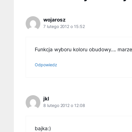
wojarosz
7 lutego 2012 o 15:52
Funkcja wyboru koloru obudowy…. marze
Odpowiedz
jkl
8 lutego 2012 o 12:08
bajka:)