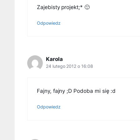
Zajebisty projekt;* 🙂
Odpowiedz
Karola
24 lutego 2012 o 16:08
Fajny, fajny ;D Podoba mi się :d
Odpowiedz