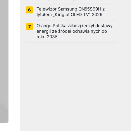
Telewizor Samsung QN65S99H z
tytułem „King of OLED TV” 2026
Orange Polska zabezpieczył dostawy
energii ze źródeł odnawialnych do
roku 2035