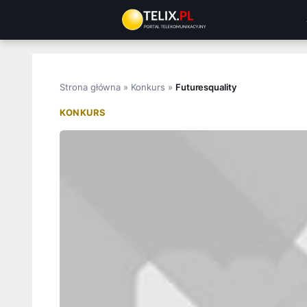
Przejdź
do
treści
Strona główna
»
Konkurs
»
Futuresquality
KONKURS