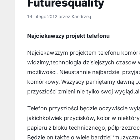
Futuresquality
16 lutego 2012
przez
Kandrze.j
Najciekawszy projekt telefonu
Najciekawszym projektem telefonu komórk
widzimy,technologia dzisiejszych czasów
możliwości. Nieustannie najbardziej przyj
komórkowy. Wszyscy pamiętamy dawną „cegł
przyszłości zmieni nie tylko swój wygląd,
Telefon przyszłości będzie oczywiście wył
jakichkolwiek przycisków, kolor w niektóryc
papieru z bloku technicznego, półprzezroc
Będzie on także o wiele bardziej ‘muzyczny