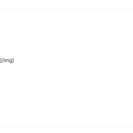
[/img]