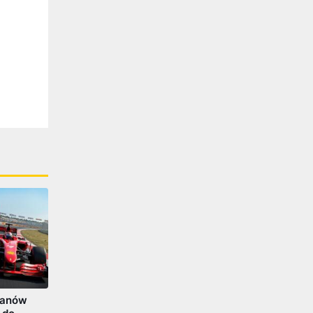
fanów