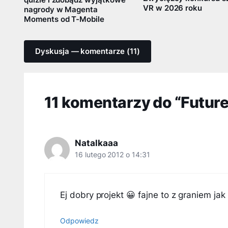
VR w 2026 roku
nagrody w Magenta
Moments od T-Mobile
Dyskusja — komentarze (11)
11 komentarzy do “Future
Natalkaaa
16 lutego 2012 o 14:31
Ej dobry projekt 😀 fajne to z graniem ja
Odpowiedz