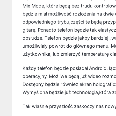
Mix Mode, które będą bez trudu kontrolo
będzie miał możliwość rozłożenia na dwie
odpowiedniego trybu,części te będą przy
gitarę. Ponadto telefon będzie tak elastyc
obsłudze. Telefon będzie jakby bardziej „w
umożliwiały powrót do głównego menu. Możl
użytkownika, lub zmierzyć temperaturę cia
Każdy telefon będzie posiadał Android, łą
operacyjny. Możliwe będą już wideo rozm
Dostępny będzie również ekran holografi
Wymyślona będzie już technologia,która za
Tak właśnie przyszłość zaskoczy nas no