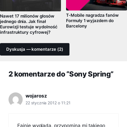
T-Mobile nagradza fanów
Nawet 17 milionów głosów
Formuły 1 wyjazdem do
jednego dnia. Jak finał
Barcelony
Eurowizji testuje wydolność
infrastruktury cyfrowej?
Dyskusja — komentarze (2)
2 komentarze do “Sony Spring”
wojarosz
22 stycznia 2012 o 11:21
Fajnie wyglada, przypomina mi takiego