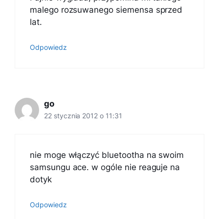
malego rozsuwanego siemensa sprzed
lat.
Odpowiedz
go
22 stycznia 2012 o 11:31
nie moge włączyć bluetootha na swoim
samsungu ace. w ogóle nie reaguje na
dotyk
Odpowiedz