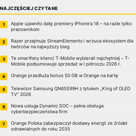
NAJCZĘŚCIEJ CZYTANE
Apple ujawniło datę premiery iPhone’a 18 – na razie tylko
pracownikom
Razer przejmuje StreamElements i wrzuca ekosystem dla
twórców na najwyższy bieg
Te smartfony klienci T-Mobile wybierali najchętniej – T-
Mobile podsumowuje sprzedaż w I półroczu 2026 r.
Orange przedłuża bonus 50 GB w Orange na kartę
Telewizor Samsung QN65S99H z tytułem „King of OLED
TV” 2026
Nowa usługa Dynamic SOC – pełna obsługa
cyberbezpieczeństwa firm
Orange Polska zabezpieczył dostawy energii ze źródeł
odnawialnych do roku 2035