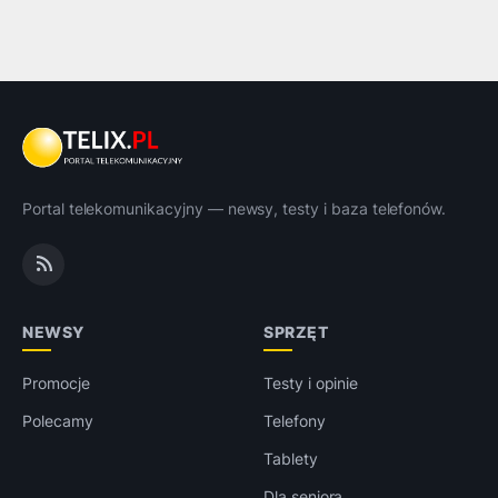
Portal telekomunikacyjny — newsy, testy i baza telefonów.
NEWSY
SPRZĘT
Promocje
Testy i opinie
Polecamy
Telefony
Tablety
Dla seniora