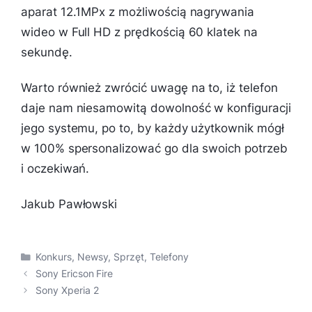
aparat 12.1MPx z możliwością nagrywania
wideo w Full HD z prędkością 60 klatek na
sekundę.
Warto również zwrócić uwagę na to, iż telefon
daje nam niesamowitą dowolność w konfiguracji
jego systemu, po to, by każdy użytkownik mógł
w 100% spersonalizować go dla swoich potrzeb
i oczekiwań.
Jakub Pawłowski
Kategorie
Konkurs
,
Newsy
,
Sprzęt
,
Telefony
Sony Ericson Fire
Sony Xperia 2