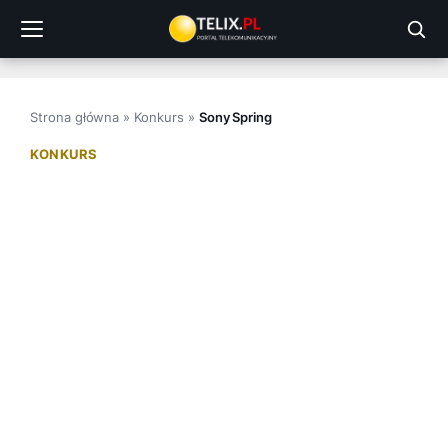
Przejdź
do
treści
Strona główna
»
Konkurs
»
Sony Spring
KONKURS