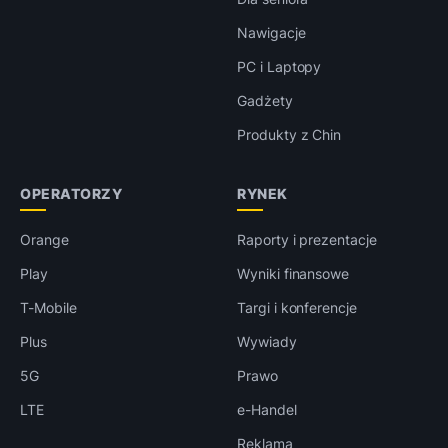
Nawigacje
PC i Laptopy
Gadżety
Produkty z Chin
OPERATORZY
RYNEK
Orange
Raporty i prezentacje
Play
Wyniki finansowe
T-Mobile
Targi i konferencje
Plus
Wywiady
5G
Prawo
LTE
e-Handel
Reklama