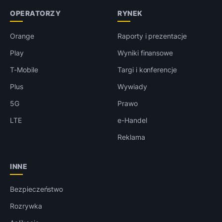
OPERATORZY
RYNEK
Orange
Raporty i prezentacje
Play
Wyniki finansowe
T-Mobile
Targi i konferencje
Plus
Wywiady
5G
Prawo
LTE
e-Handel
Reklama
INNE
Bezpieczeństwo
Rozrywka