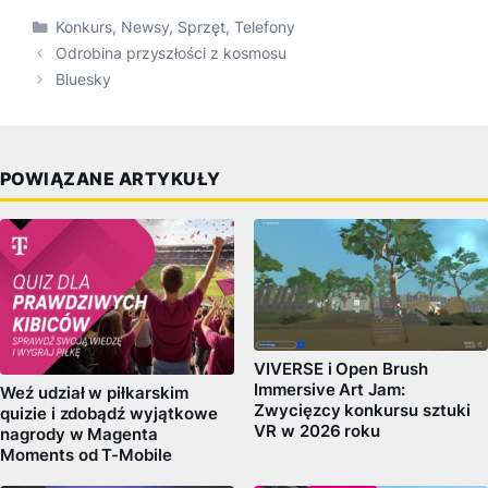
Kategorie
Konkurs
,
Newsy
,
Sprzęt
,
Telefony
Odrobina przyszłości z kosmosu
Bluesky
POWIĄZANE ARTYKUŁY
VIVERSE i Open Brush
Immersive Art Jam:
Weź udział w piłkarskim
Zwycięzcy konkursu sztuki
quizie i zdobądź wyjątkowe
VR w 2026 roku
nagrody w Magenta
Moments od T-Mobile