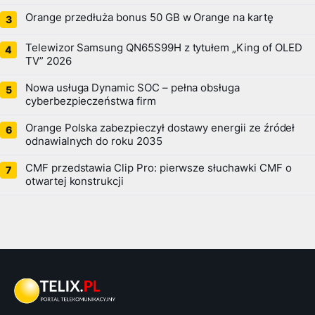
Orange przedłuża bonus 50 GB w Orange na kartę
Telewizor Samsung QN65S99H z tytułem „King of OLED
TV” 2026
Nowa usługa Dynamic SOC – pełna obsługa
cyberbezpieczeństwa firm
Orange Polska zabezpieczył dostawy energii ze źródeł
odnawialnych do roku 2035
CMF przedstawia Clip Pro: pierwsze słuchawki CMF o
otwartej konstrukcji