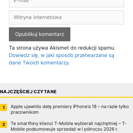
mail
Witryna
internetowa
Ta strona używa Akismet do redukcji spamu.
Dowiedz się, w jaki sposób przetwarzane są
dane Twoich komentarzy.
NAJCZĘŚCIEJ CZYTANE
Apple ujawniło datę premiery iPhone’a 18 – na razie tylko
pracownikom
Te smartfony klienci T-Mobile wybierali najchętniej – T-
Mobile podsumowuje sprzedaż w I półroczu 2026 r.