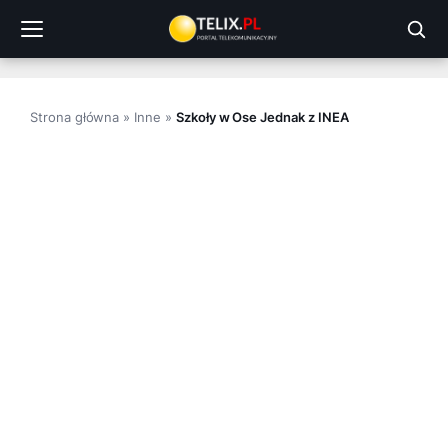
Przejdź
do
treści
Strona główna
»
Inne
»
Szkoły w Ose Jednak z INEA