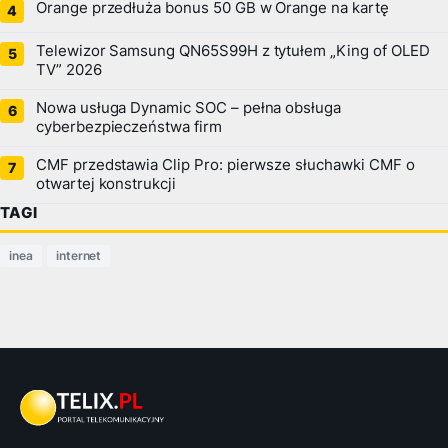
Orange przedłuża bonus 50 GB w Orange na kartę
Telewizor Samsung QN65S99H z tytułem „King of OLED
TV” 2026
Nowa usługa Dynamic SOC – pełna obsługa
cyberbezpieczeństwa firm
CMF przedstawia Clip Pro: pierwsze słuchawki CMF o
otwartej konstrukcji
TAGI
inea
internet