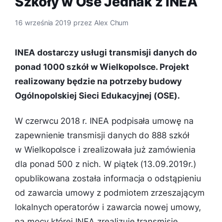
Szkoły w Ose Jednak z INEA
16 września 2019
przez
Alex Chum
INEA dostarczy usługi transmisji danych do
ponad 1000 szkół w Wielkopolsce. Projekt
realizowany będzie na potrzeby budowy
Ogólnopolskiej Sieci Edukacyjnej (OSE).
W czerwcu 2018 r. INEA podpisała umowę na
zapewnienie transmisji danych do 888 szkół
w Wielkopolsce i zrealizowała już zamówienia
dla ponad 500 z nich. W piątek (13.09.2019r.)
opublikowana została informacja o odstąpieniu
od zawarcia umowy z podmiotem zrzeszającym
lokalnych operatorów i zawarcia nowej umowy,
na mocy której INEA zrealizuje transmisję