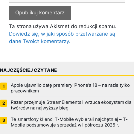
Ta strona używa Akismet do redukcji spamu.
Dowiedz się, w jaki sposób przetwarzane są
dane Twoich komentarzy.
NAJCZĘŚCIEJ CZYTANE
Apple ujawniło datę premiery iPhone’a 18 – na razie tylko
pracownikom
Razer przejmuje StreamElements i wrzuca ekosystem dla
twórców na najwyższy bieg
Te smartfony klienci T-Mobile wybierali najchętniej – T-
Mobile podsumowuje sprzedaż w I półroczu 2026 r.