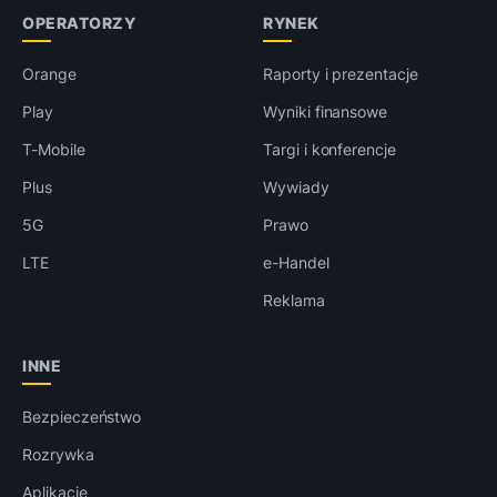
OPERATORZY
RYNEK
Orange
Raporty i prezentacje
Play
Wyniki finansowe
T-Mobile
Targi i konferencje
Plus
Wywiady
5G
Prawo
LTE
e-Handel
Reklama
INNE
Bezpieczeństwo
Rozrywka
Aplikacje