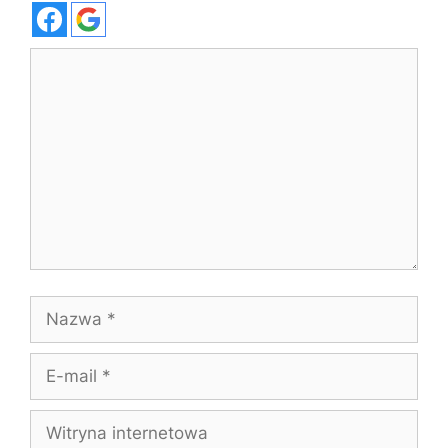
Komentarz
Nazwa
E-
mail
Witryna
internetowa