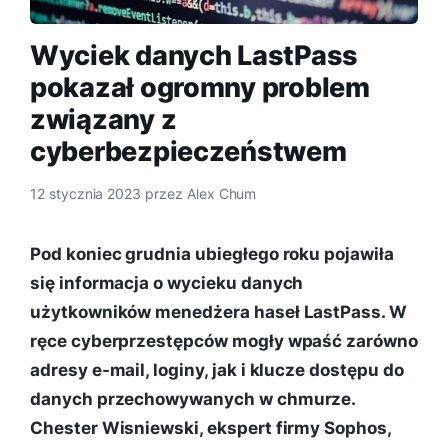
Wyciek danych LastPass
pokazał ogromny problem
związany z
cyberbezpieczeństwem
12 stycznia 2023
przez
Alex Chum
Pod koniec grudnia ubiegłego roku pojawiła
się informacja o wycieku danych
użytkowników menedżera haseł LastPass. W
ręce cyberprzestępców mogły wpaść zarówno
adresy e-mail, loginy, jak i klucze dostępu do
danych przechowywanych w chmurze.
Chester Wisniewski, ekspert firmy Sophos,