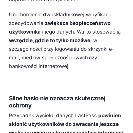
Uruchomienie dwuskładnikowej weryfikacji
zdecydowanie
zwiększa bezpieczeństwo
użytkownika
i jego danych. Warto stosować ją
wszędzie, gdzie to tylko możliwe
, w
szczególności przy logowaniu do skrzynki e-
mail, mediów społecznościowych czy
bankowości internetowej.
Silne hasło nie oznacza skutecznej
ochrony
Przypadek wycieku danych LastPass
powinien
skłonić użytkowników do zwracania jeszcze
większej uwagi na bezpieczeństwo informacji