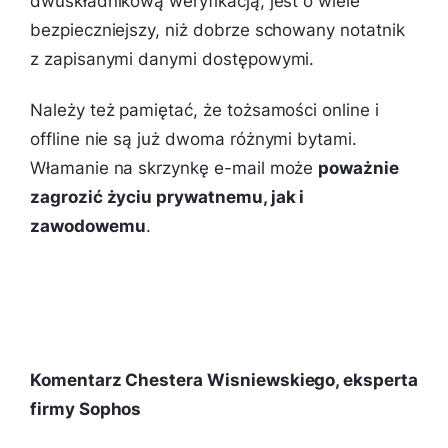
dwuskładnikową weryfikacją, jest o wiele
bezpieczniejszy, niż dobrze schowany notatnik
z zapisanymi danymi dostępowymi.
Należy też pamiętać, że tożsamości online i
offline nie są już dwoma różnymi bytami.
Włamanie na skrzynkę e-mail może
poważnie
zagrozić życiu prywatnemu, jak i
zawodowemu
.
Komentarz Chestera Wisniewskiego, eksperta
firmy Sophos