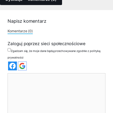
Napisz komentarz
Komentarze (0)
Zaloguj poprzez sieci społecznościowe
Zgadzam się, że moje dane będą przechowywane zgodnie z polityką
prywatności
Komentarz