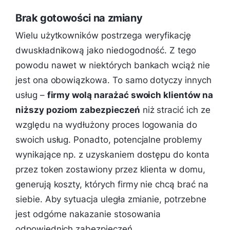
Brak gotowości na zmiany
Wielu użytkowników postrzega weryfikację
dwuskładnikową jako niedogodność. Z tego
powodu nawet w niektórych bankach wciąż nie
jest ona obowiązkowa. To samo dotyczy innych
usług –
firmy wolą narażać swoich klientów na
niższy poziom zabezpieczeń
niż stracić ich ze
względu na wydłużony proces logowania do
swoich usług. Ponadto, potencjalne problemy
wynikające np. z uzyskaniem dostępu do konta
przez token zostawiony przez klienta w domu,
generują koszty, których firmy nie chcą brać na
siebie. Aby sytuacja uległa zmianie, potrzebne
jest odgórne nakazanie stosowania
odpowiednich zabezpieczeń.