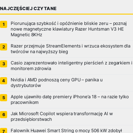
NAJCZĘŚCIEJ CZYTANE
Piorunująca szybkość i opóźnienie bliskie zeru – poznaj
nowe magnetyczne klawiatury Razer Huntsman V3 HE
Magnetic 8KHz
Razer przejmuje StreamElements i wrzuca ekosystem dla
twórców na najwyższy bieg
Casio zaprezentowało inteligentny pierścień z zegarkiem i
monitorem zdrowia
Nvidia i AMD podnoszą ceny GPU – panika u
dystrybutorów
Apple ujawniło datę premiery iPhone’a 18 – na razie tylko
pracownikom
Jak Microsoft Copilot wspiera transformację AI w
przedsiębiorstwach
Falownik Huawei Smart String o mocy 506 kW zdobył