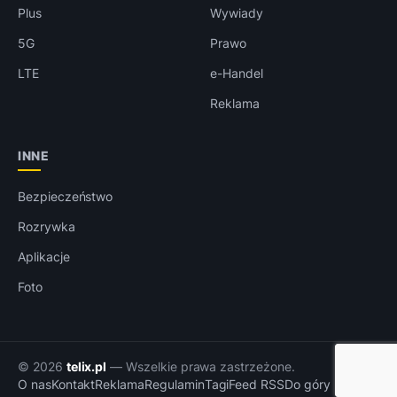
Plus
Wywiady
5G
Prawo
LTE
e-Handel
Reklama
INNE
Bezpieczeństwo
Rozrywka
Aplikacje
Foto
© 2026
telix.pl
— Wszelkie prawa zastrzeżone.
O nas
Kontakt
Reklama
Regulamin
Tagi
Feed RSS
Do góry ↑