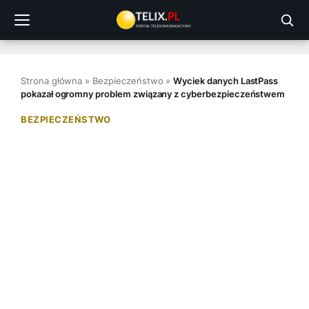
Przejdź
do
treści
Strona główna
»
Bezpieczeństwo
»
Wyciek danych LastPass
pokazał ogromny problem związany z cyberbezpieczeństwem
BEZPIECZEŃSTWO