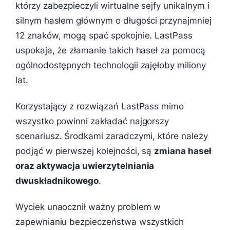
którzy zabezpieczyli wirtualne sejfy unikalnym i
silnym hasłem głównym o długości przynajmniej
12 znaków, mogą spać spokojnie. LastPass
uspokaja, że złamanie takich haseł za pomocą
ogólnodostępnych technologii zajęłoby miliony
lat.
Korzystający z rozwiązań LastPass mimo
wszystko powinni zakładać najgorszy
scenariusz. Środkami zaradczymi, które należy
podjąć w pierwszej kolejności, są
zmiana haseł
oraz aktywacja uwierzytelniania
dwuskładnikowego
.
Wyciek unaocznił ważny problem w
zapewnianiu bezpieczeństwa wszystkich