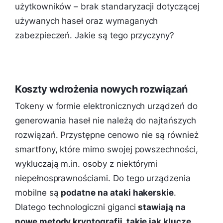
użytkowników – brak standaryzacji dotyczącej
używanych haseł oraz wymaganych
zabezpieczeń. Jakie są tego przyczyny?
Koszty wdrożenia nowych rozwiązań
Tokeny w formie elektronicznych urządzeń do
generowania haseł nie należą do najtańszych
rozwiązań. Przystępne cenowo nie są również
smartfony, które mimo swojej powszechności,
wykluczają m.in. osoby z niektórymi
niepełnosprawnościami. Do tego urządzenia
mobilne są
podatne na ataki hakerskie
.
Dlatego technologiczni giganci
stawiają na
nowe metody kryptografii, takie jak klucze