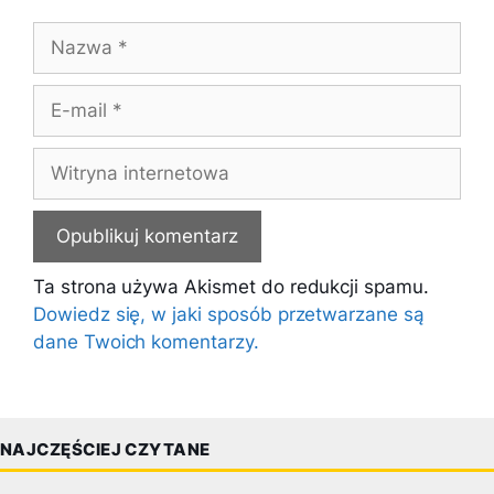
Nazwa
E-
mail
Witryna
internetowa
Ta strona używa Akismet do redukcji spamu.
Dowiedz się, w jaki sposób przetwarzane są
dane Twoich komentarzy.
NAJCZĘŚCIEJ CZYTANE