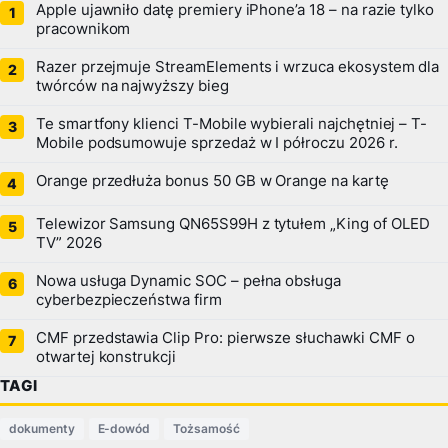
Apple ujawniło datę premiery iPhone’a 18 – na razie tylko
pracownikom
Razer przejmuje StreamElements i wrzuca ekosystem dla
twórców na najwyższy bieg
Te smartfony klienci T-Mobile wybierali najchętniej – T-
Mobile podsumowuje sprzedaż w I półroczu 2026 r.
Orange przedłuża bonus 50 GB w Orange na kartę
Telewizor Samsung QN65S99H z tytułem „King of OLED
TV” 2026
Nowa usługa Dynamic SOC – pełna obsługa
cyberbezpieczeństwa firm
CMF przedstawia Clip Pro: pierwsze słuchawki CMF o
otwartej konstrukcji
TAGI
dokumenty
E-dowód
Tożsamość