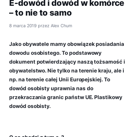
E-dowód i dowód w komórce
– to nie to samo
8 marca 2019
przez
Alex Chum
Jako obywatele mamy obowiązek posiadania
dowodu osobistego. To podstawowy
dokument potwierdzający naszą tożsamość i
obywatelstwo. Nie tylko na terenie kraju, ale i
np. na terenie całej Unii Europejskiej. To
dowód osobisty uprawnia nas do
przekraczania granic państw UE. Plastikowy
dowód osobisty.