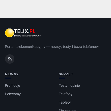
Portal telekomunikacyjny — newsy, testy i baza telefonów.
NEWSY
SPRZĘT
Promocje
Testy i opinie
Polecamy
Telefony
Tablety
Dla seniora