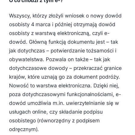
O co chodzi z tym e-?
Wszyscy, którzy złożyli wniosek o nowy dowód
osobisty 4 marca i później otrzymają dowód
osobisty z warstwą elektroniczną, czyli e-
dowód. Główną funkcją dokumentu jest – tak
jak dotychczas – potwierdzanie tożsamości i
obywatelstwa. Pozwala on także – tak jak
dotychczasowe dowody – przekraczać granice
krajów, które uznają go za dokument podróży.
Nowość to warstwa elektroniczna. Dzięki niej,
poza dotychczasowymi funkcjonalnościami, e-
dowód umożliwia m.in. uwierzytelnianie się w
usługach online, czy składanie podpisu
osobistego (równorzędny z podpisem
odręcznym).