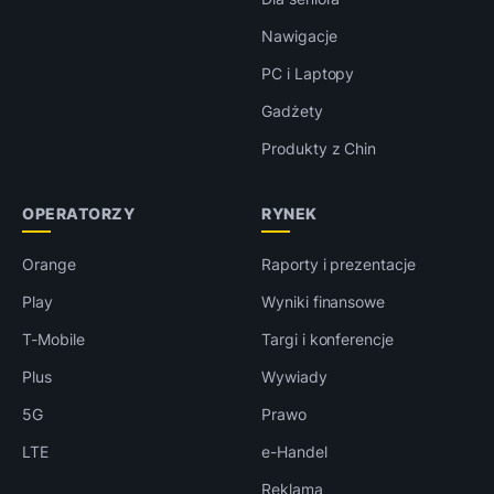
Nawigacje
PC i Laptopy
Gadżety
Produkty z Chin
OPERATORZY
RYNEK
Orange
Raporty i prezentacje
Play
Wyniki finansowe
T-Mobile
Targi i konferencje
Plus
Wywiady
5G
Prawo
LTE
e-Handel
Reklama