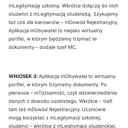
mLegitymację szkolną. Wkrótce dołączą do nich
studenci z mLegitymacją studencką. Szykujemy
też coś dla kierowców – mDowód Rejestracyjny.
Aplikacja mObywatel to niejako wirtualny
portfel, w którym będziemy trzymać te
dokumenty – dodaje szef MC.
WNIOSEK 3:
Aplikacja mObywatel to wirtualny
portfel, w którym trzymamy dokumenty. Po
pierwsze – mTożsamość, czyli odzwierciedlenie
danych z dowodu osobistego. Wkrótce – trafi
tam też mDowód Rejestracyjny. Uczniowie
mogą korzystać z mLegitymacji szkolnej,
studenci – wkrótce z mLegitymacji studenckiej.