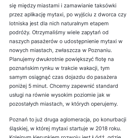
się między miastami i zamawianie taksówki
przez aplikację mytaxi, po wyjściu z dworca czy
lotniska jest dla nich naturalnym etapem
podróży. Otrzymaliśmy wiele zapytań od
naszych pasażerów o udostępnienie mytaxi w
nowych miastach, zwłaszcza w Poznaniu.
Planujemy dwukrotnie powiększyć flotę na
poznańskim rynku w trakcie wakacji, tym
samym osiągnąć czas dojazdu do pasażera
poniżej 5 minut. Chcemy zapewnić standard
usługi na równie wysokim poziomie jak w
pozostałych miastach, w których operujemy.
Poznań to już druga aglomeracja, po konurbacji
śląskiej, w której mytaxi startuje w 2018 roku.
Kolejnym kierunkiem rozwoju jest Łódź, gdzie