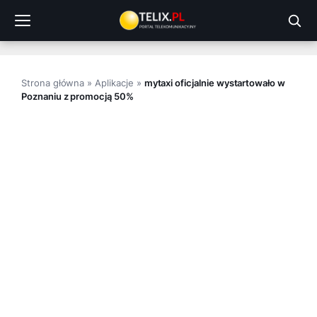
Przejdź
do
treści
Strona główna
»
Aplikacje
»
mytaxi oficjalnie wystartowało w
Poznaniu z promocją 50%