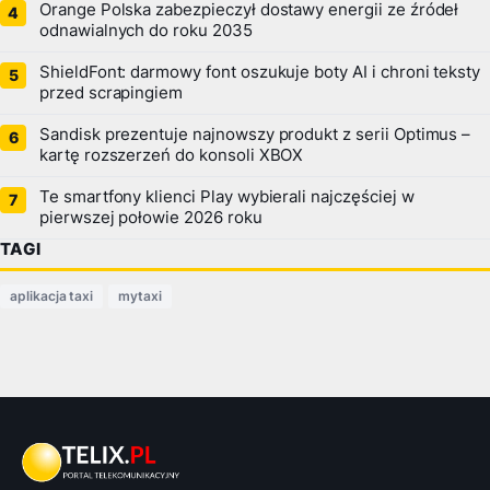
Orange Polska zabezpieczył dostawy energii ze źródeł
odnawialnych do roku 2035
ShieldFont: darmowy font oszukuje boty AI i chroni teksty
przed scrapingiem
Sandisk prezentuje najnowszy produkt z serii Optimus –
kartę rozszerzeń do konsoli XBOX
Te smartfony klienci Play wybierali najczęściej w
pierwszej połowie 2026 roku
TAGI
aplikacja taxi
mytaxi