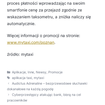
proces płatności wprowadzając na swoim
smartfonie cenę za przejazd zgodnie ze
wskazaniem taksometru, a zniżka naliczy się
automatycznie.
Więcej informacji o promocji na stronie:
www.mytaxi.com/poznan
.
źródło: mytaxi
Kategorie
Aplikacje
,
Inne
,
Newsy
,
Promocje
Tagi
aplikacja taxi
,
mytaxi
Audictus Adrenaline – bezprzewodowe słuchawki
dokanałowe na każdą pogodę
Cyberprzestępcy atakując bank, biorą na cel
pracowników