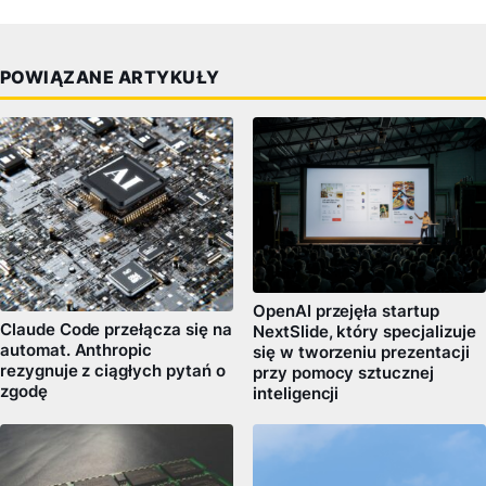
POWIĄZANE ARTYKUŁY
OpenAI przejęła startup
Claude Code przełącza się na
NextSlide, który specjalizuje
automat. Anthropic
się w tworzeniu prezentacji
rezygnuje z ciągłych pytań o
przy pomocy sztucznej
zgodę
inteligencji