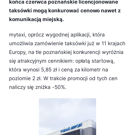
końca czerwca poznańskie licencjonowane
taksówki mogą konkurować cenowo nawet z
komunikacją miejską.
mytaxi, oprócz wygodnej aplikacji, która
umożliwia zamówienie taksówki już w 11 krajach
Europy, na tle poznańskiej konkurencji wyróżnia
się atrakcyjnym cennikiem: opłatą startową,
która wynosi 5,85 zł i ceną za kilometr na
poziomie 2 zł. W trakcie promocji od tych cen
naliczy się zniżka -50%.