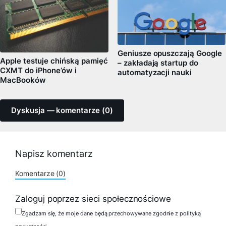
Geniusze opuszczają Google
Apple testuje chińską pamięć
– zakładają startup do
CXMT do iPhone’ów i
automatyzacji nauki
MacBooków
Dyskusja — komentarze (0)
Napisz komentarz
Komentarze (0)
Zaloguj poprzez sieci społecznościowe
Zgadzam się, że moje dane będą przechowywane zgodnie z polityką