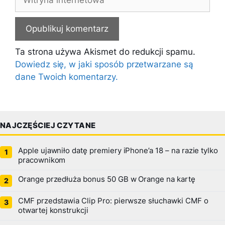
internetowa
Ta strona używa Akismet do redukcji spamu.
Dowiedz się, w jaki sposób przetwarzane są
dane Twoich komentarzy.
NAJCZĘŚCIEJ CZYTANE
Apple ujawniło datę premiery iPhone’a 18 – na razie tylko
pracownikom
Orange przedłuża bonus 50 GB w Orange na kartę
CMF przedstawia Clip Pro: pierwsze słuchawki CMF o
otwartej konstrukcji