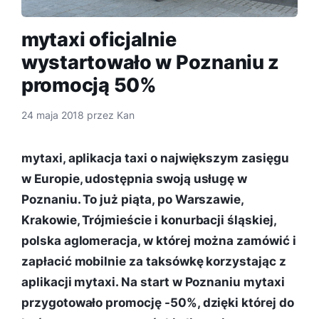
mytaxi oficjalnie
wystartowało w Poznaniu z
promocją 50%
24 maja 2018
przez
Kan
mytaxi, aplikacja taxi o największym zasięgu
w Europie, udostępnia swoją usługę w
Poznaniu. To już piąta, po Warszawie,
Krakowie, Trójmieście i konurbacji śląskiej,
polska aglomeracja, w której można zamówić i
zapłacić mobilnie za taksówkę korzystając z
aplikacji mytaxi. Na start w Poznaniu mytaxi
przygotowało promocję -50%, dzięki której do