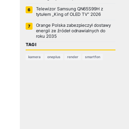
Telewizor Samsung QN65S99H z
tytułem „King of OLED TV” 2026
Orange Polska zabezpieczył dostawy
energii ze źródeł odnawialnych do
roku 2035
TAGI
kamera
oneplus
render
smartfon