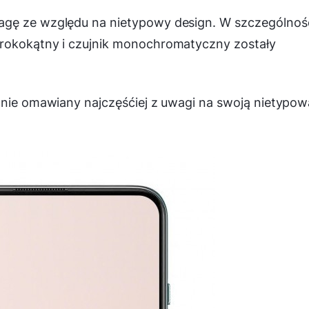
agę ze względu na nietypowy design. W szczególnoś
erokokątny i czujnik monochromatyczny zostały
cnie omawiany najczęśćiej z uwagi na swoją nietypow