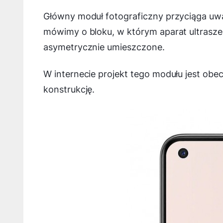
Główny moduł fotograficzny przyciąga uw
mówimy o bloku, w którym aparat ultrasz
asymetrycznie umieszczone.
W internecie projekt tego modułu jest obe
konstrukcję.