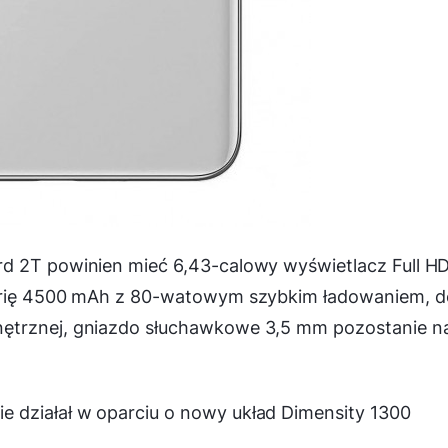
rd 2T powinien mieć 6,43-calowy wyświetlacz Full H
terię 4500 mAh z 80-watowym szybkim ładowaniem, d
ętrznej, gniazdo słuchawkowe 3,5 mm pozostanie n
 działał w oparciu o nowy układ Dimensity 1300