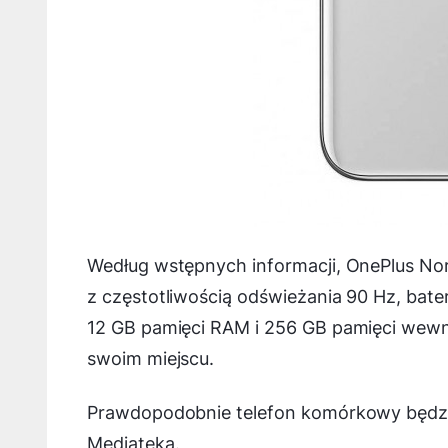
Według wstępnych informacji, OnePlus No
z częstotliwością odświeżania 90 Hz, ba
12 GB pamięci RAM i 256 GB pamięci wewn
swoim miejscu.
Prawdopodobnie telefon komórkowy będzie
Mediateka.