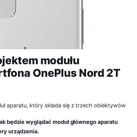
ojektem modułu
rtfona OnePlus Nord 2T
ł aparatu, który składa się z trzech obiektywów
, jak będzie wyglądać moduł głównego aparatu
ery urządzenia.