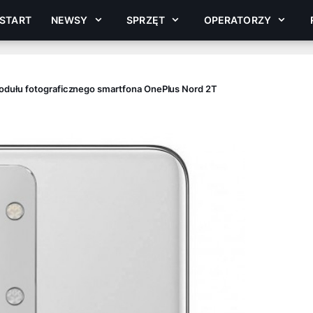
START
NEWSY
SPRZĘT
OPERATORZY
dułu fotograficznego smartfona OnePlus Nord 2T