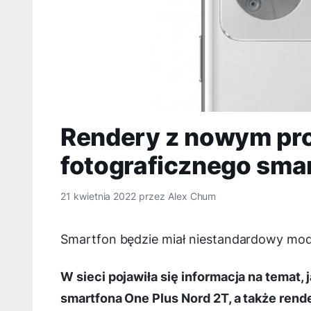
Rendery z nowym pr
fotograficznego sma
21 kwietnia 2022
przez
Alex Chum
Smartfon będzie miał niestandardowy modu
W sieci pojawiła się informacja na temat
smartfona One Plus Nord 2T, a także rend