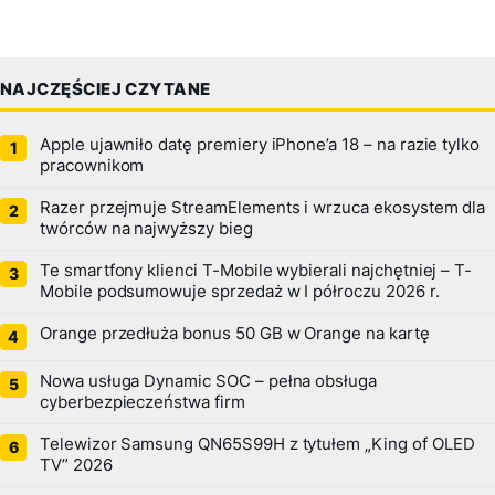
NAJCZĘŚCIEJ CZYTANE
Apple ujawniło datę premiery iPhone’a 18 – na razie tylko
pracownikom
Razer przejmuje StreamElements i wrzuca ekosystem dla
twórców na najwyższy bieg
Te smartfony klienci T-Mobile wybierali najchętniej – T-
Mobile podsumowuje sprzedaż w I półroczu 2026 r.
Orange przedłuża bonus 50 GB w Orange na kartę
Nowa usługa Dynamic SOC – pełna obsługa
cyberbezpieczeństwa firm
Telewizor Samsung QN65S99H z tytułem „King of OLED
TV” 2026