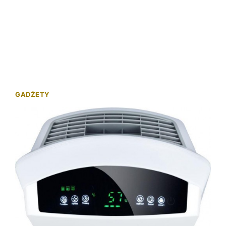
GADŻETY