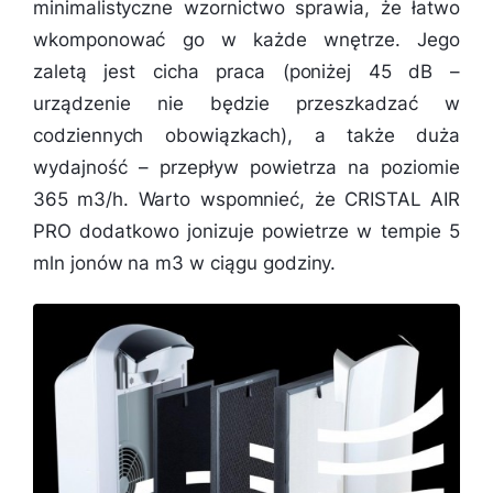
minimalistyczne wzornictwo sprawia, że łatwo
wkomponować go w każde wnętrze. Jego
zaletą jest cicha praca (poniżej 45 dB –
urządzenie nie będzie przeszkadzać w
codziennych obowiązkach), a także duża
wydajność – przepływ powietrza na poziomie
365 m3/h. Warto wspomnieć, że CRISTAL AIR
PRO dodatkowo jonizuje powietrze w tempie 5
mln jonów na m3 w ciągu godziny.