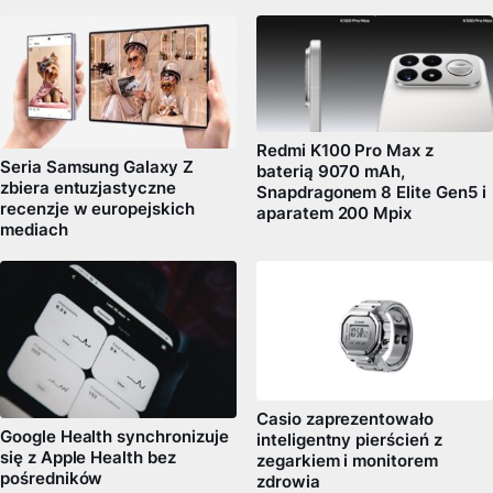
Redmi K100 Pro Max z
Seria Samsung Galaxy Z
baterią 9070 mAh,
zbiera entuzjastyczne
Snapdragonem 8 Elite Gen5 i
recenzje w europejskich
aparatem 200 Mpix
mediach
Casio zaprezentowało
Google Health synchronizuje
inteligentny pierścień z
się z Apple Health bez
zegarkiem i monitorem
pośredników
zdrowia