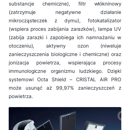
substancje chemiczne), filtr włókninowy
(zatrzymuje negatywne działanie
mikrocząsteczek z dymu), fotokatalizator
(wspiera proces zabijania zarazków), lampa UV
(zabija zarazki i zapobiega ich namnażaniu w
otoczeniu), aktywny ozon (niweluje
zanieczyszczenia biologiczne i chemiczne) oraz
jonizacja powietrza, wspierająca procesy
immunologiczne organizmu ludzkiego. Dzięki
systemowi Octa Shield – CRISTAL AIR PRO
może usunąć aż 99,97% zanieczyszczeń z
powietrza.