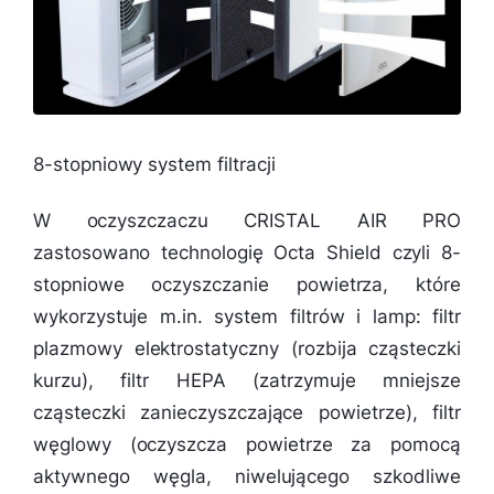
8-stopniowy system filtracji
W oczyszczaczu CRISTAL AIR PRO
zastosowano technologię Octa Shield czyli 8-
stopniowe oczyszczanie powietrza, które
wykorzystuje m.in. system filtrów i lamp: filtr
plazmowy elektrostatyczny (rozbija cząsteczki
kurzu), filtr HEPA (zatrzymuje mniejsze
cząsteczki zanieczyszczające powietrze), filtr
węglowy (oczyszcza powietrze za pomocą
aktywnego węgla, niwelującego szkodliwe