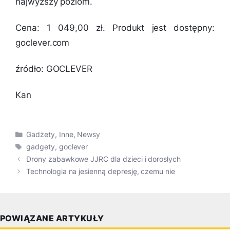
najwyższy poziom.
Cena: 1 049,00 zł. Produkt jest dostępny:
goclever.com
źródło: GOCLEVER
Kan
Kategorie
Gadżety
,
Inne
,
Newsy
Tagi
gadgety
,
goclever
Drony zabawkowe JJRC dla dzieci i dorosłych
Technologia na jesienną depresję, czemu nie
POWIĄZANE ARTYKUŁY