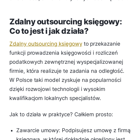
Zdalny outsourcing księgowy:
Co to jest i jak działa?
Zdalny outsourcing księgowy
to przekazanie
funkcji prowadzenia księgowości i rozliczeń
podatkowych zewnętrznej wyspecjalizowanej
firmie, która realizuje te zadania na odległość.
W Polsce taki model zyskuje na popularności
dzięki rozwojowi technologii i wysokim
kwalifikacjom lokalnych specjalistów.
Jak to działa w praktyce? Całkiem prosto:
Zawarcie umowy: Podpisujesz umowę z firmą
księgową, w której dokładnie określony jest