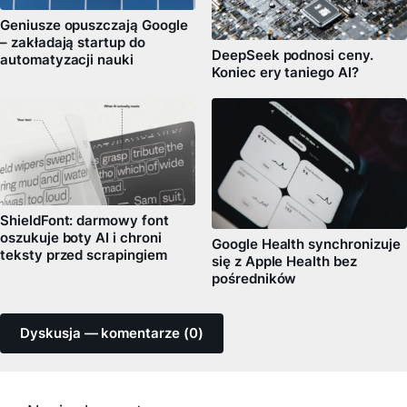
Geniusze opuszczają Google
– zakładają startup do
DeepSeek podnosi ceny.
automatyzacji nauki
Koniec ery taniego AI?
ShieldFont: darmowy font
oszukuje boty AI i chroni
Google Health synchronizuje
teksty przed scrapingiem
się z Apple Health bez
pośredników
Dyskusja — komentarze (0)