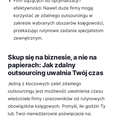
Firm dążących do optymalizacji i
efektywności: Nawet duże firmy mogą
korzystać ze zdalnego outsourcingu w
zakresie wybranych obszarów księgowości,
przekazując rutynowe zadania specjalistom
zewnętrznym.
Skup się na biznesie, a nie na
papierach: Jak zdalny
outsourcing uwalnia Twój czas
Jedną z kluczowych zalet zdalnego
outsourcingu jest możliwość uwolnienia czasu
właściciela firmy i pracowników od rutynowych
obowiązków księgowych. Pomyśl, ile godzin Ty
lub Twoi menedżerowie poświęcacie na: