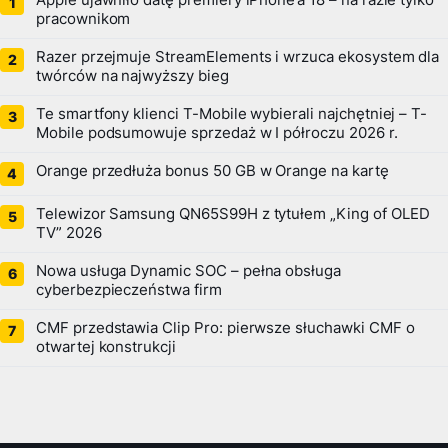
pracownikom
Razer przejmuje StreamElements i wrzuca ekosystem dla
twórców na najwyższy bieg
Te smartfony klienci T-Mobile wybierali najchętniej – T-
Mobile podsumowuje sprzedaż w I półroczu 2026 r.
Orange przedłuża bonus 50 GB w Orange na kartę
Telewizor Samsung QN65S99H z tytułem „King of OLED
TV” 2026
Nowa usługa Dynamic SOC – pełna obsługa
cyberbezpieczeństwa firm
CMF przedstawia Clip Pro: pierwsze słuchawki CMF o
otwartej konstrukcji