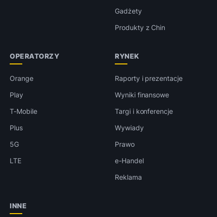
Gadżety
Produkty z Chin
OPERATORZY
RYNEK
Orange
Raporty i prezentacje
Play
Wyniki finansowe
T-Mobile
Targi i konferencje
Plus
Wywiady
5G
Prawo
LTE
e-Handel
Reklama
INNE