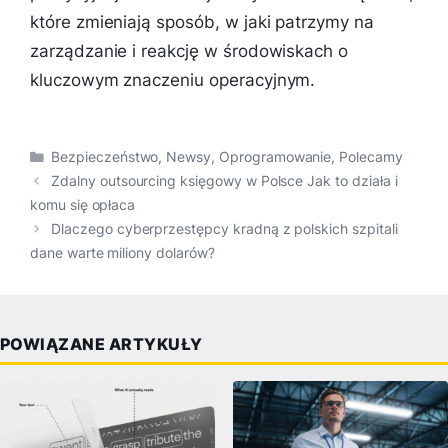
które zmieniają sposób, w jaki patrzymy na
zarządzanie i reakcję w środowiskach o
kluczowym znaczeniu operacyjnym.
Kategorie
Bezpieczeństwo
,
Newsy
,
Oprogramowanie
,
Polecamy
Zdalny outsourcing księgowy w Polsce Jak to działa i
komu się opłaca
Dlaczego cyberprzestępcy kradną z polskich szpitali
dane warte miliony dolarów?
POWIĄZANE ARTYKUŁY