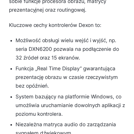
sobie funkcje procesora obrazu, matrycy
prezentacyjnej oraz routingowej.
Kluczowe cechy kontrolerów Dexon to:
Możliwość obsługi wielu wejść i wyjść, np.
seria DXN6200 pozwala na podłączenie do
32 źródeł oraz 15 ekranów.
Funkcja „Real Time Display” gwarantująca
prezentację obrazu w czasie rzeczywistym
bez opóźnień.
System bazujący na platformie Windows, co
umożliwia uruchamianie dowolnych aplikacji z
poziomu kontrolera.
Niezależna matryca audio do zarządzania
sygnałem dźwiękowym.