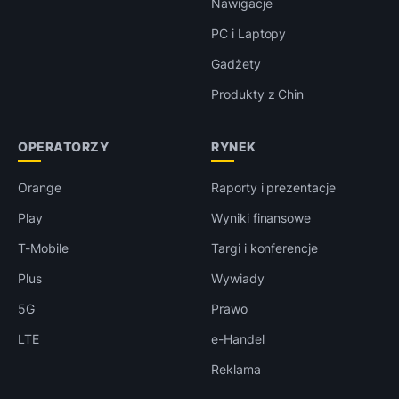
Nawigacje
PC i Laptopy
Gadżety
Produkty z Chin
OPERATORZY
RYNEK
Orange
Raporty i prezentacje
Play
Wyniki finansowe
T-Mobile
Targi i konferencje
Plus
Wywiady
5G
Prawo
LTE
e-Handel
Reklama