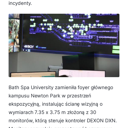
incydenty.
Bath Spa University zamieniła foyer głównego
kampusu Newton Park w przestrzeń
ekspozycyjną, instalując ścianę wizyjną o
wymiarach 7.35 x 3.75 m złożoną z 30
monitorów, którą steruje kontroler DEXON DXN.