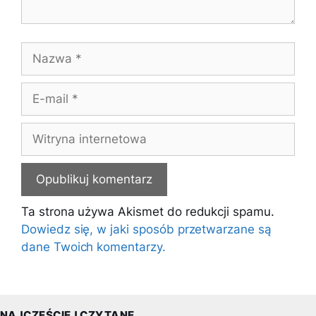
Nazwa
E-
mail
Witryna
internetowa
Ta strona używa Akismet do redukcji spamu.
Dowiedz się, w jaki sposób przetwarzane są
dane Twoich komentarzy.
NAJCZĘŚCIEJ CZYTANE