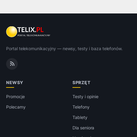
Portal telekomunikacyjny — newsy, testy i baza telefonów.
NEWSY
SPRZĘT
Promocje
Testy i opinie
Polecamy
Telefony
Tablety
Dla seniora