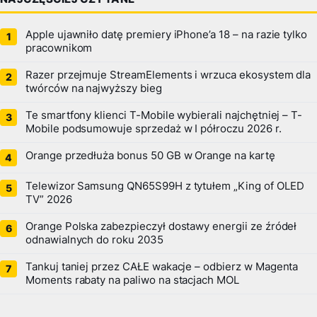
Apple ujawniło datę premiery iPhone’a 18 – na razie tylko
pracownikom
Razer przejmuje StreamElements i wrzuca ekosystem dla
twórców na najwyższy bieg
Te smartfony klienci T-Mobile wybierali najchętniej – T-
Mobile podsumowuje sprzedaż w I półroczu 2026 r.
Orange przedłuża bonus 50 GB w Orange na kartę
Telewizor Samsung QN65S99H z tytułem „King of OLED
TV” 2026
Orange Polska zabezpieczył dostawy energii ze źródeł
odnawialnych do roku 2035
Tankuj taniej przez CAŁE wakacje – odbierz w Magenta
Moments rabaty na paliwo na stacjach MOL