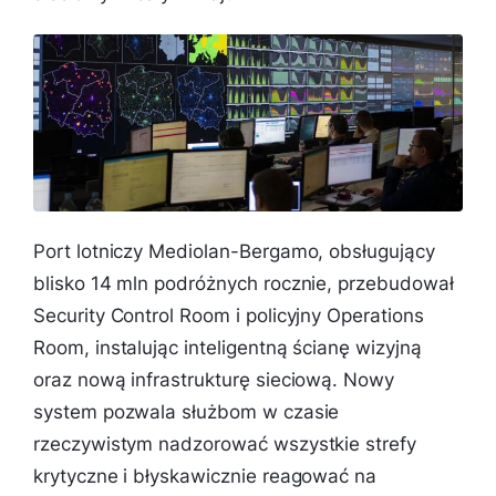
Port lotniczy Mediolan-Bergamo, obsługujący
blisko 14 mln podróżnych rocznie, przebudował
Security Control Room i policyjny Operations
Room, instalując inteligentną ścianę wizyjną
oraz nową infrastrukturę sieciową. Nowy
system pozwala służbom w czasie
rzeczywistym nadzorować wszystkie strefy
krytyczne i błyskawicznie reagować na