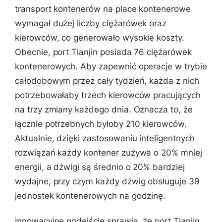
transport kontenerów na place kontenerowe
wymagał dużej liczby ciężarówek oraz
kierowców, co generowało wysokie koszty.
Obecnie, port Tianjin posiada 76 ciężarówek
kontenerowych. Aby zapewnić operacje w trybie
całodobowym przez cały tydzień, każda z nich
potrzebowałaby trzech kierowców pracujących
na trzy zmiany każdego dnia. Oznacza to, że
łącznie potrzebnych byłoby 210 kierowców.
Aktualnie, dzięki zastosowaniu inteligentnych
rozwiązań każdy kontener zużywa o 20% mniej
energii, a dźwigi są średnio o 20% bardziej
wydajne, przy czym każdy dźwig obsługuje 39
jednostek kontenerowych na godzinę.
Innowacyjne podejście sprawia, że port Tianjin