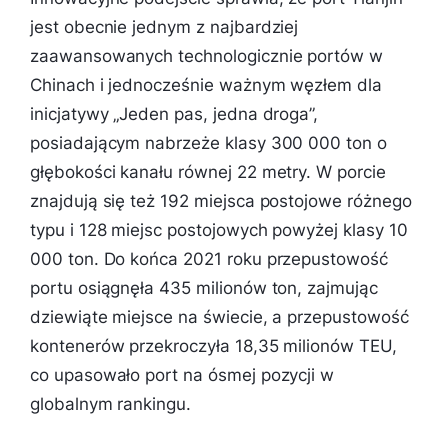
jest obecnie jednym z najbardziej
zaawansowanych technologicznie portów w
Chinach i jednocześnie ważnym węzłem dla
inicjatywy „Jeden pas, jedna droga”,
posiadającym nabrzeże klasy 300 000 ton o
głębokości kanału równej 22 metry. W porcie
znajdują się też 192 miejsca postojowe różnego
typu i 128 miejsc postojowych powyżej klasy 10
000 ton. Do końca 2021 roku przepustowość
portu osiągnęła 435 milionów ton, zajmując
dziewiąte miejsce na świecie, a przepustowość
kontenerów przekroczyła 18,35 milionów TEU,
co upasowało port na ósmej pozycji w
globalnym rankingu.