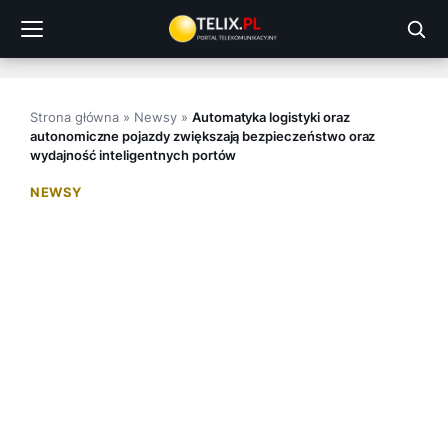
Przejdź
do
treści
Strona główna
»
Newsy
»
Automatyka logistyki oraz
autonomiczne pojazdy zwiększają bezpieczeństwo oraz
wydajność inteligentnych portów
NEWSY