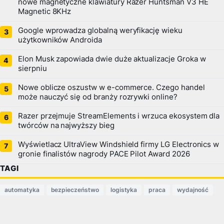
nowe magnetyczne klawiatury Razer Huntsman V3 HE
Magnetic 8KHz
Google wprowadza globalną weryfikację wieku
użytkowników Androida
Elon Musk zapowiada dwie duże aktualizacje Groka w
sierpniu
Nowe oblicze oszustw w e-commerce. Czego handel
może nauczyć się od branży rozrywki online?
Razer przejmuje StreamElements i wrzuca ekosystem dla
twórców na najwyższy bieg
Wyświetlacz UltraView Windshield firmy LG Electronics w
gronie finalistów nagrody PACE Pilot Award 2026
TAGI
automatyka
bezpieczeństwo
logistyka
praca
wydajność