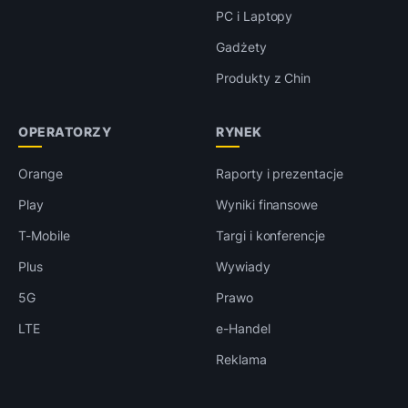
PC i Laptopy
Gadżety
Produkty z Chin
OPERATORZY
RYNEK
Orange
Raporty i prezentacje
Play
Wyniki finansowe
T-Mobile
Targi i konferencje
Plus
Wywiady
5G
Prawo
LTE
e-Handel
Reklama