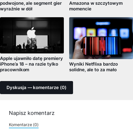
podwojone, ale segment gier
Amazona w szczytowym
wyraźnie w dół
momencie
Apple ujawniło datę premiery
iPhone’a 18 – na razie tylko
Wyniki Netflixa bardzo
pracownikom
solidne, ale to za mało
Dyskusja — komentarze (0)
Napisz komentarz
Komentarze (0)