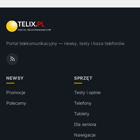
Portal telekomunikacyjny — newsy, testy i baza telefonów.
NEWSY
SPRZĘT
Promocje
Testy i opinie
Polecamy
Telefony
Tablety
Dla seniora
Nawigacje