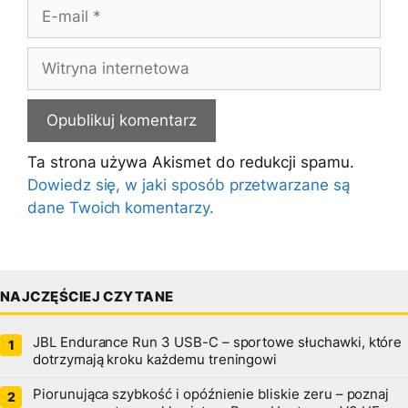
E-
mail
Witryna
internetowa
Ta strona używa Akismet do redukcji spamu.
Dowiedz się, w jaki sposób przetwarzane są
dane Twoich komentarzy.
NAJCZĘŚCIEJ CZYTANE
JBL Endurance Run 3 USB-C – sportowe słuchawki, które
dotrzymają kroku każdemu treningowi
Piorunująca szybkość i opóźnienie bliskie zeru – poznaj