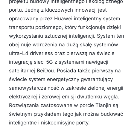
projektu budowy inteligentnego i ekologicznego
portu. Jedną z kluczowych innowacji jest
opracowany przez Huawei inteligentny system
transportu poziomego, który funkcjonuje dzięki
wykorzystaniu sztucznej inteligencji. System ten
obejmuje wdrożenia na dużą skalę systemów
ultra-L4 driverless oraz pierwszą na świecie
integrację sieci 5G z systemami nawigacji
satelitarnej BeiDou. Posiada także pierwszy na
świecie system energetyczny gwarantujący
samowystarczalność w zakresie zielonej energii
elektrycznej i zerowej emisji dwutlenku węgla.
Rozwiązania zastosowane w porcie Tianjin są
świetnym przykładem tego jak można budować
inteligentne i niskoemisyjne porty.