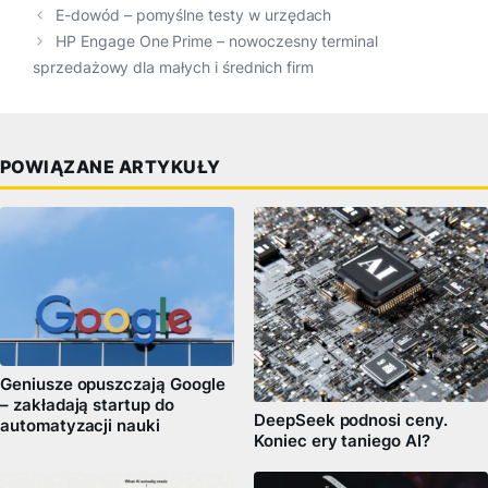
E-dowód – pomyślne testy w urzędach
HP Engage One Prime – nowoczesny terminal
sprzedażowy dla małych i średnich firm
POWIĄZANE ARTYKUŁY
Geniusze opuszczają Google
– zakładają startup do
DeepSeek podnosi ceny.
automatyzacji nauki
Koniec ery taniego AI?