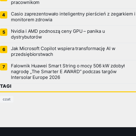
pracownikom
Casio zaprezentowało inteligentny pierścień z zegarkiem i
monitorem zdrowia
Nvidia i AMD podnoszą ceny GPU – panika u
dystrybutorów
Jak Microsoft Copilot wspiera transformację AI w
przedsiębiorstwach
Falownik Huawei Smart String o mocy 506 kW zdobył
nagrodę „The Smarter E AWARD” podczas targów
Intersolar Europe 2026
TAGI
czat