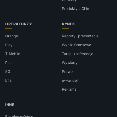
Produkty z Chin
OPERATORZY
RYNEK
Orange
Raporty i prezentacje
Play
Wyniki finansowe
T-Mobile
Targi i konferencje
Plus
Wywiady
5G
Prawo
LTE
e-Handel
Reklama
INNE
Bezpieczeństwo