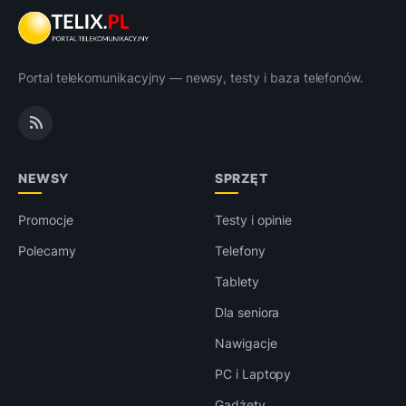
Portal telekomunikacyjny — newsy, testy i baza telefonów.
NEWSY
SPRZĘT
Promocje
Testy i opinie
Polecamy
Telefony
Tablety
Dla seniora
Nawigacje
PC i Laptopy
Gadżety