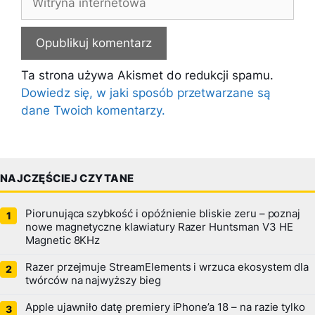
internetowa
Ta strona używa Akismet do redukcji spamu.
Dowiedz się, w jaki sposób przetwarzane są
dane Twoich komentarzy.
NAJCZĘŚCIEJ CZYTANE
Piorunująca szybkość i opóźnienie bliskie zeru – poznaj
nowe magnetyczne klawiatury Razer Huntsman V3 HE
Magnetic 8KHz
Razer przejmuje StreamElements i wrzuca ekosystem dla
twórców na najwyższy bieg
Apple ujawniło datę premiery iPhone’a 18 – na razie tylko