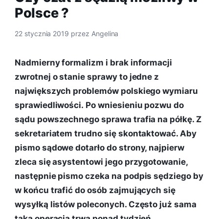
Polsce ?
22 stycznia 2019
przez
Angelina
Nadmierny formalizm i brak informacji
zwrotnej o stanie sprawy to jedne z
największych problemów polskiego wymiaru
sprawiedliwości. Po wniesieniu pozwu do
sądu powszechnego sprawa trafia na półkę. Z
sekretariatem trudno się skontaktować. Aby
pismo sądowe dotarło do strony, najpierw
zleca się asystentowi jego przygotowanie,
następnie pismo czeka na podpis sędziego by
w końcu trafić do osób zajmujących się
wysyłką listów poleconych. Często już sama
taka operacja trwa ponad tydzień.