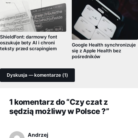
ShieldFont: darmowy font
oszukuje boty AI i chroni
Google Health synchronizuje
teksty przed scrapingiem
się z Apple Health bez
pośredników
Dyskusja — komentarze (1)
1 komentarz do “Czy czat z
sędzią możliwy w Polsce ?”
Andrzej