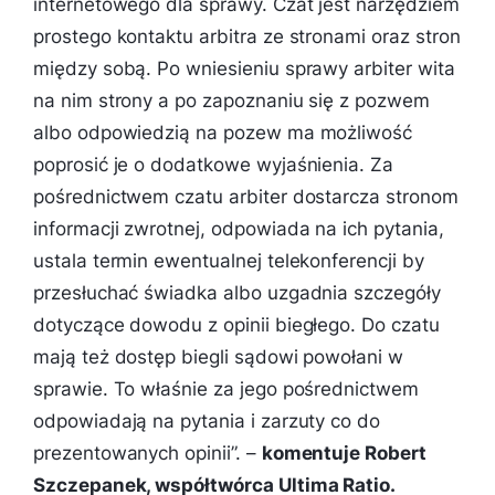
internetowego dla sprawy. Czat jest narzędziem
prostego kontaktu arbitra ze stronami oraz stron
między sobą. Po wniesieniu sprawy arbiter wita
na nim strony a po zapoznaniu się z pozwem
albo odpowiedzią na pozew ma możliwość
poprosić je o dodatkowe wyjaśnienia. Za
pośrednictwem czatu arbiter dostarcza stronom
informacji zwrotnej, odpowiada na ich pytania,
ustala termin ewentualnej telekonferencji by
przesłuchać świadka albo uzgadnia szczegóły
dotyczące dowodu z opinii biegłego. Do czatu
mają też dostęp biegli sądowi powołani w
sprawie. To właśnie za jego pośrednictwem
odpowiadają na pytania i zarzuty co do
prezentowanych opinii
”. –
komentuje Robert
Szczepanek, współtwórca Ultima Ratio.