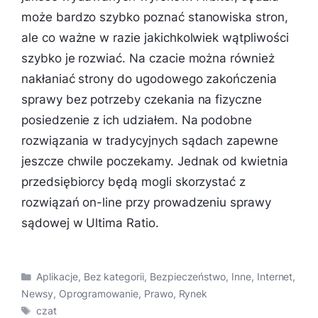
może bardzo szybko poznać stanowiska stron,
ale co ważne w razie jakichkolwiek wątpliwości
szybko je rozwiać. Na czacie można również
nakłaniać strony do ugodowego zakończenia
sprawy bez potrzeby czekania na fizyczne
posiedzenie z ich udziałem. Na podobne
rozwiązania w tradycyjnych sądach zapewne
jeszcze chwile poczekamy. Jednak od kwietnia
przedsiębiorcy będą mogli skorzystać z
rozwiązań on-line przy prowadzeniu sprawy
sądowej w Ultima Ratio.
Kategorie
Aplikacje
,
Bez kategorii
,
Bezpieczeństwo
,
Inne
,
Internet
,
Newsy
,
Oprogramowanie
,
Prawo
,
Rynek
Tagi
czat