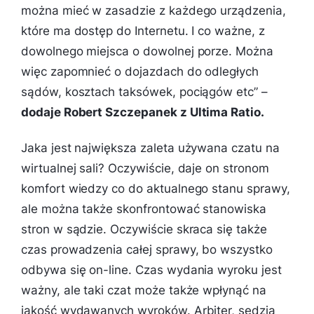
można mieć w zasadzie z każdego urządzenia,
które ma dostęp do Internetu. I co ważne, z
dowolnego miejsca o dowolnej porze. Można
więc zapomnieć o dojazdach do odległych
sądów, kosztach taksówek, pociągów etc
” –
dodaje Robert Szczepanek z Ultima Ratio.
Jaka jest największa zaleta używana czatu na
wirtualnej sali? Oczywiście, daje on stronom
komfort wiedzy co do aktualnego stanu sprawy,
ale można także skonfrontować stanowiska
stron w sądzie. Oczywiście skraca się także
czas prowadzenia całej sprawy, bo wszystko
odbywa się on-line. Czas wydania wyroku jest
ważny, ale taki czat może także wpłynąć na
jakość wydawanych wyroków. Arbiter, sędzia