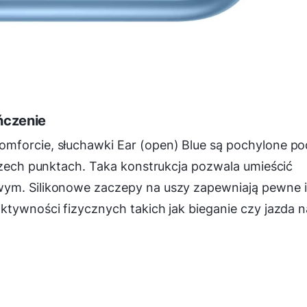
ńczenie
mforcie, słuchawki Ear (open) Blue są pochylone po
trzech punktach. Taka konstrukcja pozwala umieścić
wym. Silikonowe zaczepy na uszy zapewniają pewne i
ktywności fizycznych takich jak bieganie czy jazda n