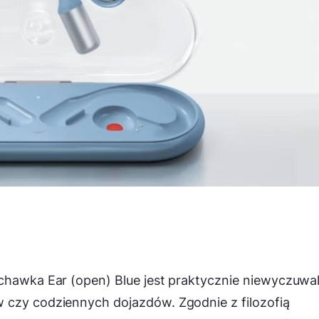
uchawka Ear (open) Blue jest praktycznie niewyczuwa
 czy codziennych dojazdów. Zgodnie z filozofią