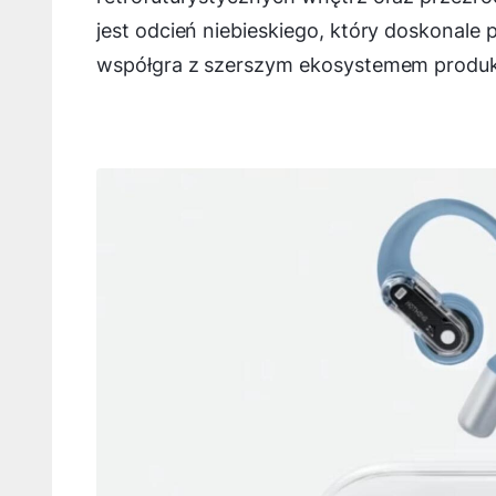
jest odcień niebieskiego, który doskonale 
współgra z szerszym ekosystemem produ