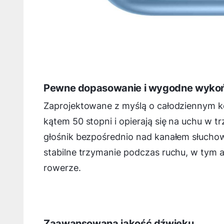
Pewne dopasowanie i wygodne wyko
Zaprojektowane z myślą o całodziennym ko
kątem 50 stopni i opierają się na uchu w 
głośnik bezpośrednio nad kanałem słucho
stabilne trzymanie podczas ruchu, w tym a
rowerze.
Zaawansowana jakość dźwięku