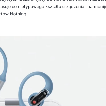
pasuje do nietypowego kształtu urządzenia i harmonij
któw Nothing.