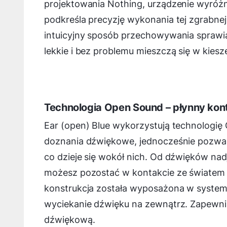
projektowania Nothing, urządzenie wyróżn
podkreśla precyzję wykonania tej zgrabnej 
intuicyjny sposób przechowywania sprawia
lekkie i bez problemu mieszczą się w kiesze
Technologia Open Sound – płynny kon
Ear (open) Blue wykorzystują technologię
doznania dźwiękowe, jednocześnie pozwa
co dzieje się wokół nich. Od dźwięków na
możesz pozostać w kontakcie ze światem
konstrukcja została wyposażona w system S
wyciekanie dźwięku na zewnątrz. Zapewnia
dźwiękową.