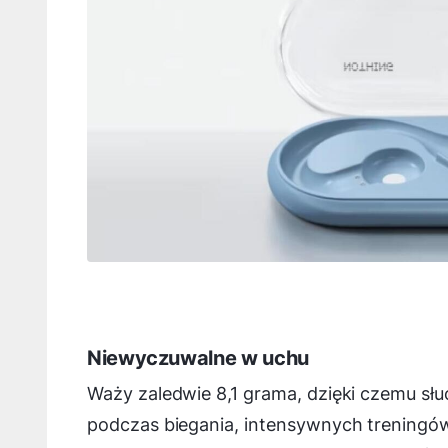
Niewyczuwalne w uchu
Waży zaledwie 8,1 grama, dzięki czemu sł
podczas biegania, intensywnych treningów