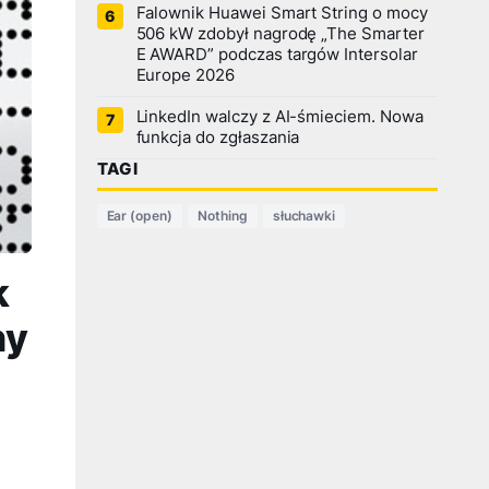
Falownik Huawei Smart String o mocy
506 kW zdobył nagrodę „The Smarter
E AWARD” podczas targów Intersolar
Europe 2026
LinkedIn walczy z AI-śmieciem. Nowa
funkcja do zgłaszania
TAGI
Ear (open)
Nothing
słuchawki
k
ny