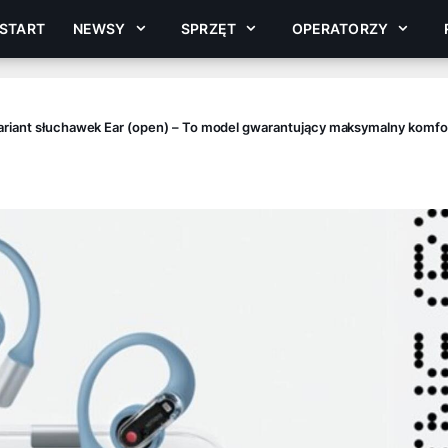
START
NEWSY
SPRZĘT
OPERATORZY
wariant słuchawek Ear (open) – To model gwarantujący maksymalny komfo