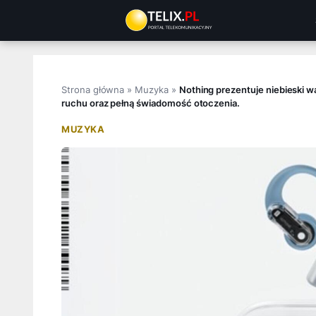
Przejdź
do
treści
Strona główna
»
Muzyka
»
Nothing prezentuje niebieski 
ruchu oraz pełną świadomość otoczenia.
MUZYKA