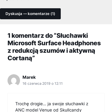
Dyskusja — komentarze (1)
1 komentarz do “Słuchawki
Microsoft Surface Headphones
z redukcją szumów i aktywną
Cortaną”
Marek
16 czerwca 2019 o 12:11
Trochę drogie… ja swoje słuchawki z
ANC model Venue od Skullcandy