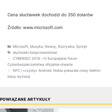
Cena słuchawek dochodzi do 350 dolarów
Źródło: www.microsoft.com
Kategorie
Microsoft
,
Muzyka
,
Newsy
,
Rozrywka
,
Sprzęt
Tagi
słuchawki bezprzewodowe
CYBERSEC 2018 – IV Europejskie Forum
Cyberbezpieczeństwa oficjalnie otwarte
NFC i «czysty» Android: Nokia pokazała nowy telefon
klasy wyższej
POWIĄZANE ARTYKUŁY