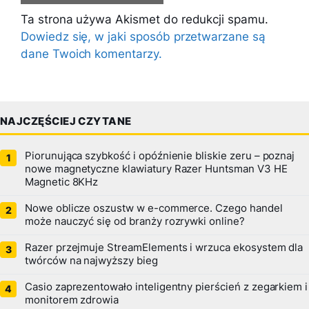
Ta strona używa Akismet do redukcji spamu.
Dowiedz się, w jaki sposób przetwarzane są
dane Twoich komentarzy.
NAJCZĘŚCIEJ CZYTANE
Piorunująca szybkość i opóźnienie bliskie zeru – poznaj
nowe magnetyczne klawiatury Razer Huntsman V3 HE
Magnetic 8KHz
Nowe oblicze oszustw w e-commerce. Czego handel
może nauczyć się od branży rozrywki online?
Razer przejmuje StreamElements i wrzuca ekosystem dla
twórców na najwyższy bieg
Casio zaprezentowało inteligentny pierścień z zegarkiem i
monitorem zdrowia