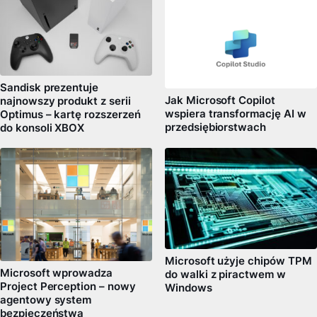
Sandisk prezentuje
Jak Microsoft Copilot
najnowszy produkt z serii
wspiera transformację AI w
Optimus – kartę rozszerzeń
przedsiębiorstwach
do konsoli XBOX
Microsoft użyje chipów TPM
Microsoft wprowadza
do walki z piractwem w
Project Perception – nowy
Windows
agentowy system
bezpieczeństwa