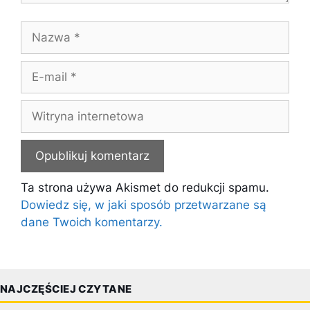
Nazwa
E-
mail
Witryna
internetowa
Ta strona używa Akismet do redukcji spamu.
Dowiedz się, w jaki sposób przetwarzane są
dane Twoich komentarzy.
NAJCZĘŚCIEJ CZYTANE