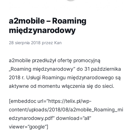
a2mobile – Roaming
międzynarodowy
28 sierpnia 2018
przez
Kan
a2mobile przedłużył ofertę promocyjną
„Roaming międzynarodowy” do 31 października
2018 r. Usługi Roamingu międzynarodowego są
aktywne od momentu włączenia się do sieci.
[embeddoc url=”https://telix.pl/wp-
content/uploads/2018/08/a2mobile_Roaming_mi
edzynarodowy.pdf” download=”all”
viewer=”google”]