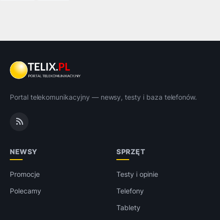
Portal telekomunikacyjny — newsy, testy i baza telefonów.
NEWSY
SPRZĘT
Promocje
Testy i opinie
Polecamy
Telefony
Tablety