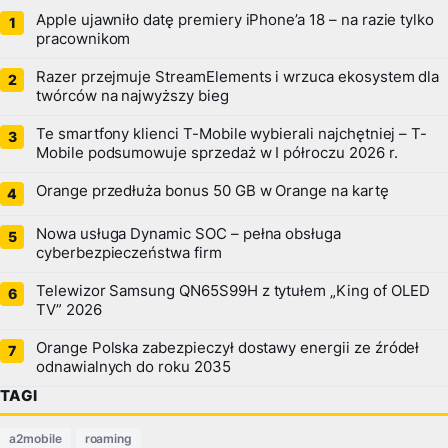
Apple ujawniło datę premiery iPhone’a 18 – na razie tylko
pracownikom
Razer przejmuje StreamElements i wrzuca ekosystem dla
twórców na najwyższy bieg
Te smartfony klienci T-Mobile wybierali najchętniej – T-
Mobile podsumowuje sprzedaż w I półroczu 2026 r.
Orange przedłuża bonus 50 GB w Orange na kartę
Nowa usługa Dynamic SOC – pełna obsługa
cyberbezpieczeństwa firm
Telewizor Samsung QN65S99H z tytułem „King of OLED
TV” 2026
Orange Polska zabezpieczył dostawy energii ze źródeł
odnawialnych do roku 2035
TAGI
a2mobile
roaming