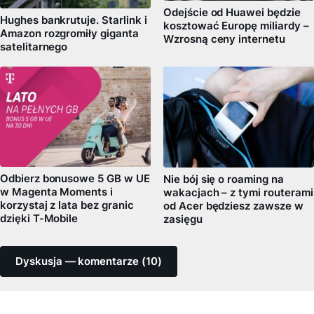
Odejście od Huawei będzie
Hughes bankrutuje. Starlink i
kosztować Europę miliardy –
Amazon rozgromiły giganta
Wzrosną ceny internetu
satelitarnego
Odbierz bonusowe 5 GB w UE
Nie bój się o roaming na
w Magenta Moments i
wakacjach – z tymi routerami
korzystaj z lata bez granic
od Acer będziesz zawsze w
dzięki T-Mobile
zasięgu
Dyskusja — komentarze (10)