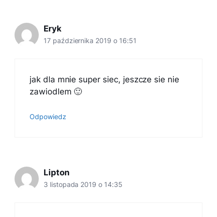
Eryk
17 października 2019 o 16:51
jak dla mnie super siec, jeszcze sie nie
zawiodlem 🙂
Odpowiedz
Lipton
3 listopada 2019 o 14:35