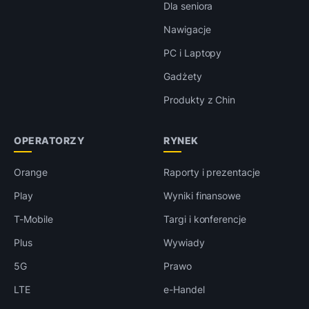
Dla seniora
Nawigacje
PC i Laptopy
Gadżety
Produkty z Chin
OPERATORZY
RYNEK
Orange
Raporty i prezentacje
Play
Wyniki finansowe
T-Mobile
Targi i konferencje
Plus
Wywiady
5G
Prawo
LTE
e-Handel