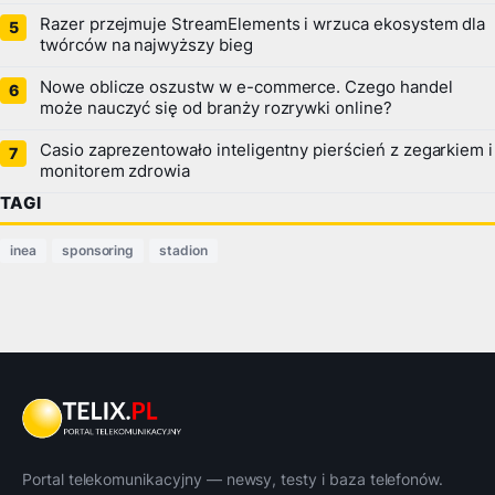
Razer przejmuje StreamElements i wrzuca ekosystem dla
twórców na najwyższy bieg
Nowe oblicze oszustw w e-commerce. Czego handel
może nauczyć się od branży rozrywki online?
Casio zaprezentowało inteligentny pierścień z zegarkiem i
monitorem zdrowia
TAGI
inea
sponsoring
stadion
Portal telekomunikacyjny — newsy, testy i baza telefonów.