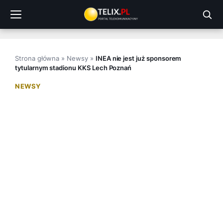
Przejdź
do
treści
Strona główna
»
Newsy
»
INEA nie jest już sponsorem
tytularnym stadionu KKS Lech Poznań
NEWSY