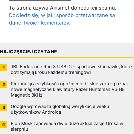
Ta strona używa Akismet do redukcji spamu.
Dowiedz się, w jaki sposób przetwarzane są
dane Twoich komentarzy.
NAJCZĘŚCIEJ CZYTANE
JBL Endurance Run 3 USB-C – sportowe słuchawki, które
dotrzymają kroku każdemu treningowi
Piorunująca szybkość i opóźnienie bliskie zeru – poznaj
nowe magnetyczne klawiatury Razer Huntsman V3 HE
Magnetic 8KHz
Google wprowadza globalną weryfikację wieku
użytkowników Androida
Elon Musk zapowiada dwie duże aktualizacje Groka w
sierpniu