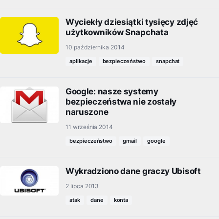
Wyciekły dziesiątki tysięcy zdjęć
użytkowników Snapchata
10 października 2014
aplikacje
bezpieczeństwo
snapchat
Google: nasze systemy
bezpieczeństwa nie zostały
naruszone
11 września 2014
bezpieczeństwo
gmail
google
Wykradziono dane graczy Ubisoft
2 lipca 2013
atak
dane
konta