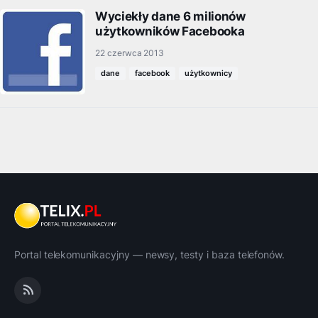
Wyciekły dane 6 milionów
użytkowników Facebooka
22 czerwca 2013
dane
facebook
użytkownicy
Portal telekomunikacyjny — newsy, testy i baza telefonów.