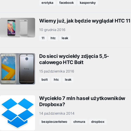
erotyka
facebook
kaspersky
Wiemy już, jak będzie wyglądał HTC 11
10 grudnia 2016
11
htc
leak
Do sieci wyciekły zdjęcia 5,5-
calowego HTC Bolt
15 października 2016
bolt
htc
leak
Wyciekło 7 mln haseł użytkowników
Dropboxa?
14 października 2014
bezpieczeństwo
chmura
dropbox