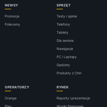
NEWSY
SPRZĘT
Promocje
Testy i opinie
Polecamy
Telefony
Tablety
Dla seniora
Nawigacje
PC i Laptopy
Gadżety
Produkty z Chin
OPERATORZY
RYNEK
Orange
Raporty i prezentacje
Play
Wyniki finansowe