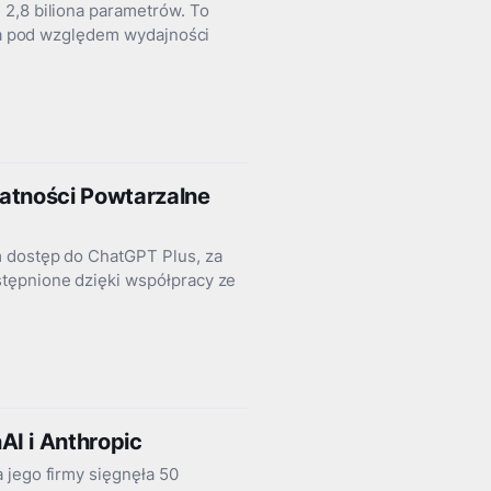
 2,8 biliona parametrów. To
óra pod względem wydajności
łatności Powtarzalne
m dostęp do ChatGPT Plus, za
tępnione dzięki współpracy ze
I i Anthropic
 jego firmy sięgnęła 50