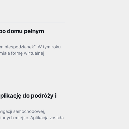
 po domu pełnym
m niespodzianek”. W tym roku
miała formę wirtualnej
likację do podróży i
awigacji samochodowej,
ionych miejsc. Aplikacja została