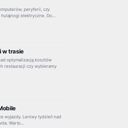
omputerów, peryferii, czy
i hulajnogi elektryczne. Do…
 w trasie
nad optymalizacją kosztów
h restauracji czy wybieramy
Mobile
ze wyjazdy. Leniwy tydzień nad
wita. Warto…