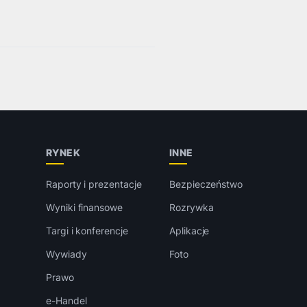
RYNEK
INNE
Raporty i prezentacje
Bezpieczeństwo
Wyniki finansowe
Rozrywka
Targi i konferencje
Aplikacje
Wywiady
Foto
Prawo
e-Handel