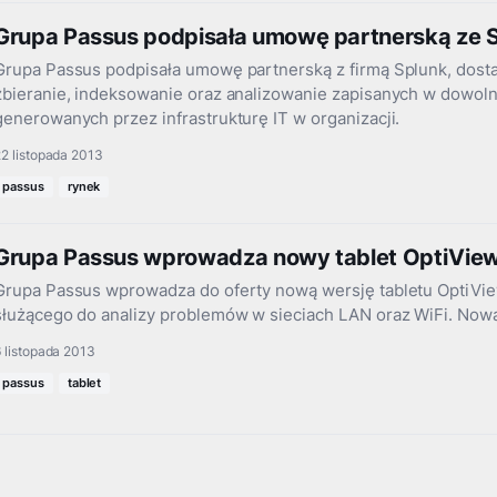
Grupa Passus podpisała umowę partnerską ze 
Grupa Passus podpisała umowę partnerską z firmą Splunk, dos
zbieranie, indeksowanie oraz analizowanie zapisanych w dowol
generowanych przez infrastrukturę IT w organizacji.
2 listopada 2013
passus
rynek
Grupa Passus wprowadza nowy tablet OptiView 
Grupa Passus wprowadza do oferty nową wersję tabletu OptiVi
służącego do analizy problemów w sieciach LAN oraz WiFi. Now
 listopada 2013
passus
tablet