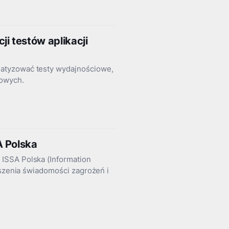
i testów aplikacji
atyzować testy wydajnościowe,
towych.
A Polska
ISSA Polska (Information
kszenia świadomości zagrożeń i