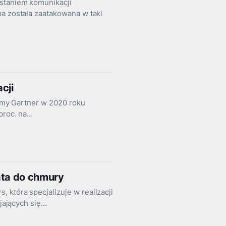
ystaniem komunikacji
ma została zaatakowana w taki
cji
firmy Gartner w 2020 roku
 proc. na…
ata do chmury
 która specjalizuje w realizacji
ijających się…