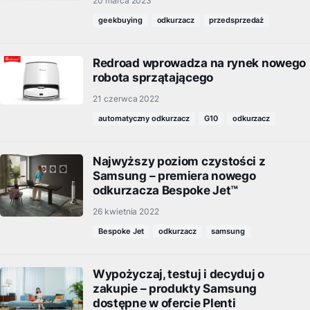
20 marca 2023
geekbuying
odkurzacz
przedsprzedaż
Redroad wprowadza na rynek nowego
robota sprzątającego
21 czerwca 2022
automatyczny odkurzacz
G10
odkurzacz
Najwyższy poziom czystości z
Samsung – premiera nowego
odkurzacza Bespoke Jet™
26 kwietnia 2022
Bespoke Jet
odkurzacz
samsung
Wypożyczaj, testuj i decyduj o
zakupie – produkty Samsung
dostępne w ofercie Plenti