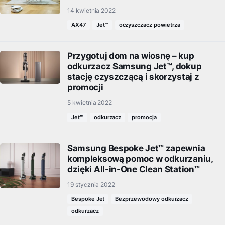
14 kwietnia 2022
AX47
Jet™
oczyszczacz powietrza
Przygotuj dom na wiosnę – kup
odkurzacz Samsung Jet™, dokup
stację czyszczącą i skorzystaj z
promocji
5 kwietnia 2022
Jet™
odkurzacz
promocja
Samsung Bespoke Jet™ zapewnia
kompleksową pomoc w odkurzaniu,
dzięki All-in-One Clean Station™
19 stycznia 2022
Bespoke Jet
Bezprzewodowy odkurzacz
odkurzacz