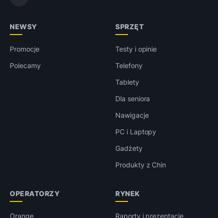
NEWSY
SPRZĘT
Promocje
Testy i opinie
Polecamy
Telefony
Tablety
Dla seniora
Nawigacje
PC i Laptopy
Gadżety
Produkty z Chin
OPERATORZY
RYNEK
Orange
Raporty i prezentacje