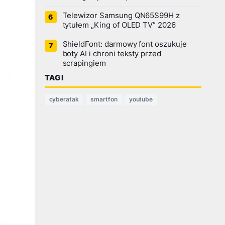
Telewizor Samsung QN65S99H z
tytułem „King of OLED TV” 2026
ShieldFont: darmowy font oszukuje
boty AI i chroni teksty przed
scrapingiem
TAGI
cyberatak
smartfon
youtube