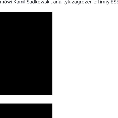
 mówi Kamil Sadkowski, analityk zagrożeń z firmy ES