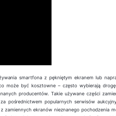
żywania smartfona z pękniętym ekranem lub napr
co może być kosztowne – często wybierają drogę
eznanych producentów. Takie używane części zami
h za pośrednictwem popularnych serwisów aukcyjny
ie z zamiennych ekranów nieznanego pochodzenia 