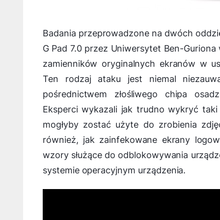
Badania przeprowadzone na dwóch oddzie
G Pad 7.0 przez Uniwersytet Ben-Guriona 
zamienników oryginalnych ekranów w us
Ten rodzaj ataku jest niemal niezauwa
pośrednictwem złośliwego chipa osa
Eksperci wykazali jak trudno wykryć taki
mogłyby zostać użyte do zrobienia zdj
również, jak zainfekowane ekrany logowa
wzory służące do odblokowywania urządzen
systemie operacyjnym urządzenia.