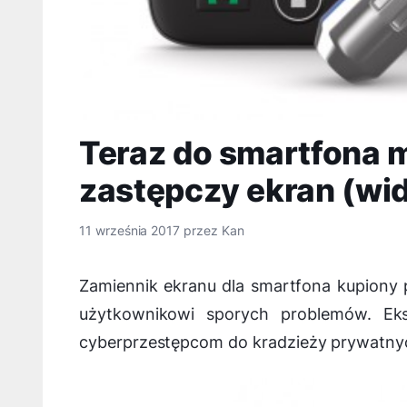
Teraz do smartfona 
zastępczy ekran (wi
11 września 2017
przez
Kan
Zamiennik ekranu dla smartfona kupiony
użytkownikowi sporych problemów. Eks
cyberprzestępcom do kradzieży prywatnyc