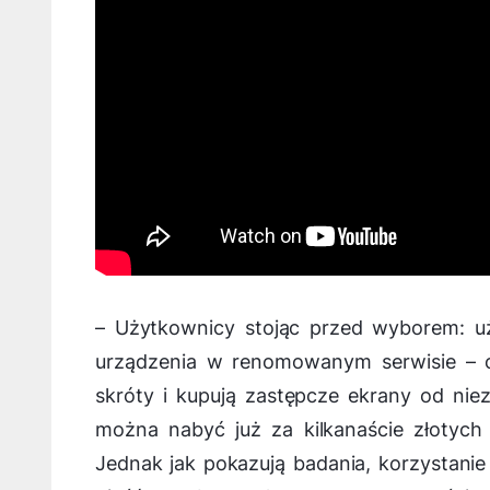
–
Użytkownicy stojąc przed wyborem: u
urządzenia w renomowanym serwisie – 
skróty i kupują zastępcze ekrany od ni
można nabyć już za kilkanaście złotyc
Jednak jak pokazują badania, korzystan