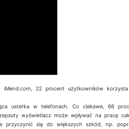
 iMend.com, 22 procent użytkowników korzysta
jąca usterka w telefonach. Co ciekawe, 66 proc
 zepsuty wyświetlacz może wpływać na pracę cał
e przyczynić się do większych szkód, np. popr