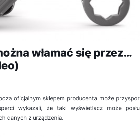
można włamać się przez…
deo)
 poza oficjalnym sklepem producenta może przyspo
perci wykazali, że taki wyświetlacz może posłu
h danych z urządzenia.