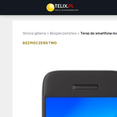
Przejdź
do
treści
Strona główna
»
Bezpieczeństwo
»
Teraz do smartfona mo
BEZPIECZEŃSTWO