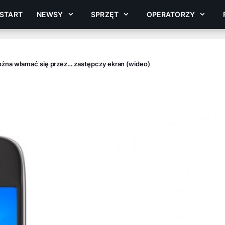
START
NEWSY
SPRZĘT
OPERATORZY
żna włamać się przez… zastępczy ekran (wideo)