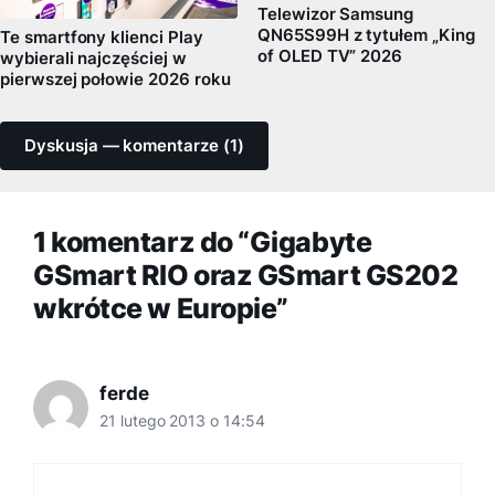
Telewizor Samsung
QN65S99H z tytułem „King
Te smartfony klienci Play
of OLED TV” 2026
wybierali najczęściej w
pierwszej połowie 2026 roku
Dyskusja — komentarze (1)
1 komentarz do “Gigabyte
GSmart RIO oraz GSmart GS202
wkrótce w Europie”
ferde
21 lutego 2013 o 14:54