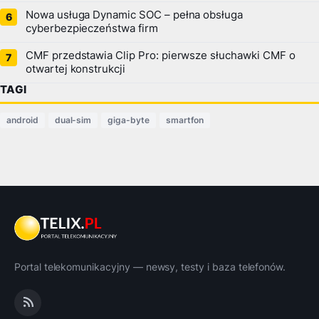
Nowa usługa Dynamic SOC – pełna obsługa
cyberbezpieczeństwa firm
CMF przedstawia Clip Pro: pierwsze słuchawki CMF o
otwartej konstrukcji
TAGI
android
dual-sim
giga-byte
smartfon
Portal telekomunikacyjny — newsy, testy i baza telefonów.