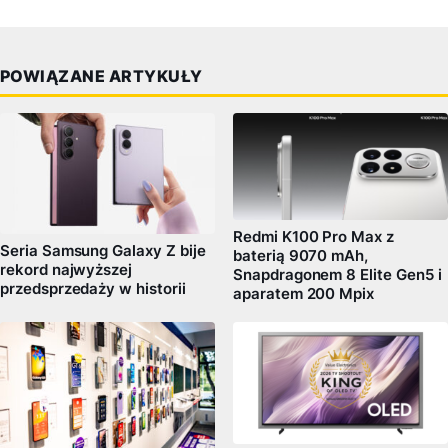
POWIĄZANE ARTYKUŁY
Redmi K100 Pro Max z
Seria Samsung Galaxy Z bije
baterią 9070 mAh,
rekord najwyższej
Snapdragonem 8 Elite Gen5 i
przedsprzedaży w historii
aparatem 200 Mpix