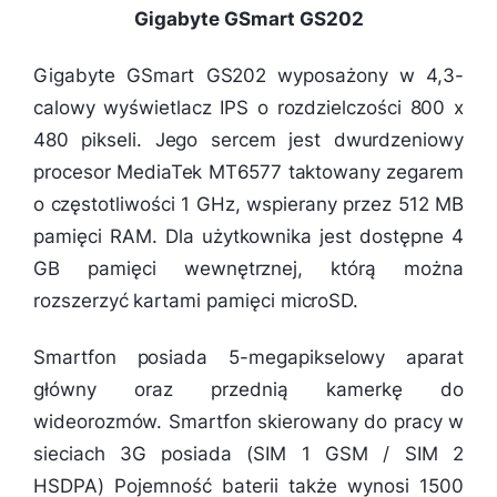
Gigabyte GSmart GS202
Gigabyte GSmart GS202 wyposażony w 4,3-
calowy wyświetlacz IPS o rozdzielczości 800 x
480 pikseli. Jego sercem jest dwurdzeniowy
procesor MediaTek MT6577 taktowany zegarem
o częstotliwości 1 GHz, wspierany przez 512 MB
pamięci RAM. Dla użytkownika jest dostępne 4
GB pamięci wewnętrznej, którą można
rozszerzyć kartami pamięci microSD.
Smartfon posiada 5-megapikselowy aparat
główny oraz przednią kamerkę do
wideorozmów. Smartfon skierowany do pracy w
sieciach 3G posiada (SIM 1 GSM / SIM 2
HSDPA) Pojemność baterii także wynosi 1500