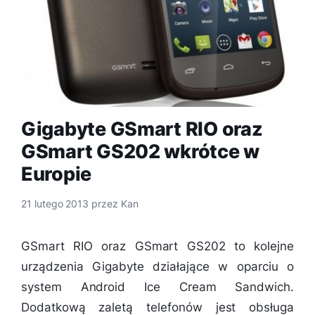
Gigabyte GSmart RIO oraz
GSmart GS202 wkrótce w
Europie
21 lutego 2013
przez
Kan
GSmart RIO oraz GSmart GS202 to kolejne
urządzenia Gigabyte działające w oparciu o
system Android Ice Cream Sandwich.
Dodatkową zaletą telefonów jest obsługa