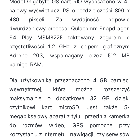
Model Gigabyte GSmart RIO wyposażono w 4-
calowy wyświetlacz IPS o rozdzielczości 800 x
480 pikseli. Za wydajność odpowie
dwurdzeniowy procesor Qulacomm Snapdragon
S4 Play MSM8225 taktowany zegarem o
częstotliwości 1,2 GHz z chipem graficznym
Adreno 203, wspomagany przez 512 MB
pamięci RAM.
Dla użytkownika przeznaczono 4 GB pamięci
wewnętrznej, którą można rozszerzyć
maksymalnie o dodatkowe 32 GB dzięki
czytnikowi kart microSD. Jest także 5-
megapikselowy aparat z tyłu i przednia kamerka
do rozmów wideo, GPS pomocne przy
korzystaniu z internetu i nawigacji, czy serwisów