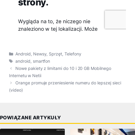
Kategorie
Android
,
Newsy
,
Sprzęt
,
Telefony
Tagi
android
,
smartfon
Nowe pakiety z limitami do 10 i 20 GB Mobilnego
Internetu w Netii
Orange promuje przeniesienie numeru do lepszej sieci
(video)
POWIĄZANE ARTYKUŁY