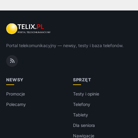
Portal telekomunikacyjny — newsy, testy i baza telefonów.
NEWSY
SPRZĘT
Promocje
Testy i opinie
Polecamy
Telefony
Tablety
Dla seniora
Nawigacje