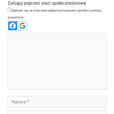
Zaloguj poprzez sieci społecznościowe
Zgadzam się, że moje dane będą przechowywane zgodnie z polityką
prywatności
Komentarz
Nazwa
E-