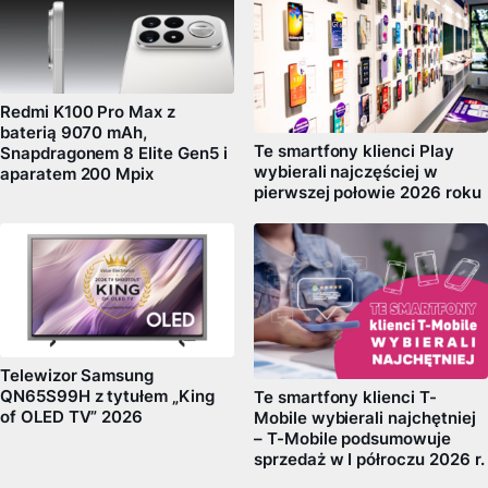
Redmi K100 Pro Max z
baterią 9070 mAh,
Te smartfony klienci Play
Snapdragonem 8 Elite Gen5 i
wybierali najczęściej w
aparatem 200 Mpix
pierwszej połowie 2026 roku
Telewizor Samsung
QN65S99H z tytułem „King
Te smartfony klienci T-
of OLED TV” 2026
Mobile wybierali najchętniej
– T-Mobile podsumowuje
sprzedaż w I półroczu 2026 r.