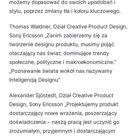
możemy dopasować do swoich upodobań i
stylu, poprzez zmiany tła i koloru kluczowego.
Thomas Waldner, Dział Creative Product Design,
Sony Ericsson „
Zanim zabierzemy się za
tworzenie designu produktu, musimy pojąć
otaczający nas świat; dominujące trendy
społeczne, polityczne i makroekonomiczne.”
„
Poznawanie świata wokół nas nazywamy
Inteligencją Designu”
Alexander Sjöstedt, Dział Creative Product
Design, Sony Ericsson „
Projektujemy produkt
dostarczający nowe wrażenia, poszerzający
doświadczenia – naszą pracą jest uczynić go
zrozumiałym, przyjemnym i dostarczającym