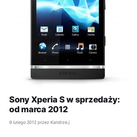
Sony Xperia S w sprzedaży:
od marca 2012
9 lutego 2012
przez
Kandrze.j