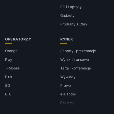
PC i Laptopy
Gadżety
Produkty z Chin
OPERATORZY
RYNEK
Orange
Raporty i prezentacje
Play
Wyniki finansowe
T-Mobile
Targi i konferencje
Plus
Wywiady
5G
Prawo
LTE
e-Handel
Reklama