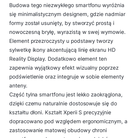
Budowa tego niezwykłego smartfonu wyróżnia
się minimalistycznym designem, gdzie nadmiar
formy został usunięty, by stworzyć prostą i
nowoczesną bryłę, wyrazistą w swej wymowie.
Element przezroczysty u podstawy tworzy
sylwetkę ikony akcentującą linię ekranu HD
Reality Display. Dodatkowo element ten
zapewnia wyjątkowy efekt wizualny poprzez
podświetlenie oraz integruje w sobie elementy
anteny.
Część tylna smartfonu jest lekko zaokrąglona,
dzięki czemu naturalnie dostosowuje się do
kształtu dłoni. Kształt Xperii S precyzyjnie
dopracowano pod względem ergonomicznym, a
zastosowanie matowej obudowy chroni