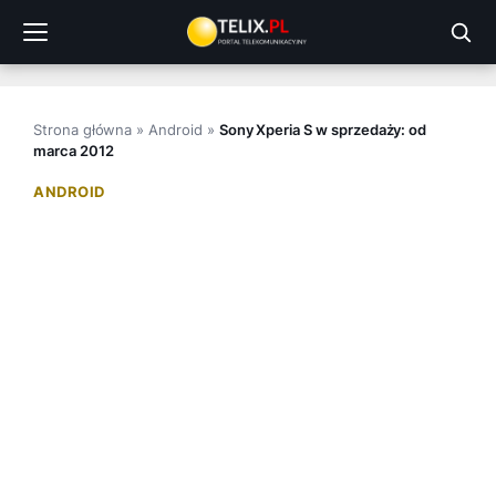
Przejdź
do
treści
Strona główna
»
Android
»
Sony Xperia S w sprzedaży: od
marca 2012
ANDROID