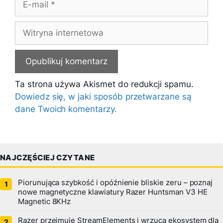
mail
Witryna
internetowa
Ta strona używa Akismet do redukcji spamu.
Dowiedz się, w jaki sposób przetwarzane są
dane Twoich komentarzy.
NAJCZĘŚCIEJ CZYTANE
Piorunująca szybkość i opóźnienie bliskie zeru – poznaj
nowe magnetyczne klawiatury Razer Huntsman V3 HE
Magnetic 8KHz
Razer przejmuje StreamElements i wrzuca ekosystem dla