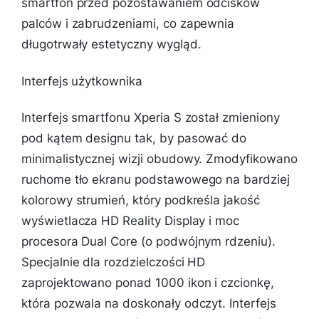
smartfon przed pozostawaniem odcisków
palców i zabrudzeniami, co zapewnia
długotrwały estetyczny wygląd.
Interfejs użytkownika
Interfejs smartfonu Xperia S został zmieniony
pod kątem designu tak, by pasować do
minimalistycznej wizji obudowy. Zmodyfikowano
ruchome tło ekranu podstawowego na bardziej
kolorowy strumień, który podkreśla jakość
wyświetlacza HD Reality Display i moc
procesora Dual Core (o podwójnym rdzeniu).
Specjalnie dla rozdzielczości HD
zaprojektowano ponad 1000 ikon i czcionkę,
która pozwala na doskonały odczyt. Interfejs