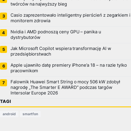
twórców na najwyższy bieg
Casio zaprezentowało inteligentny pierścień z zegarkiem i
monitorem zdrowia
Nvidia i AMD podnoszą ceny GPU – panika u
dystrybutorów
Jak Microsoft Copilot wspiera transformację AI w
przedsiębiorstwach
Apple ujawniło datę premiery iPhone’a 18 – na razie tylko
pracownikom
Falownik Huawei Smart String o mocy 506 kW zdobył
nagrodę „The Smarter E AWARD” podczas targów
Intersolar Europe 2026
TAGI
android
smartfon