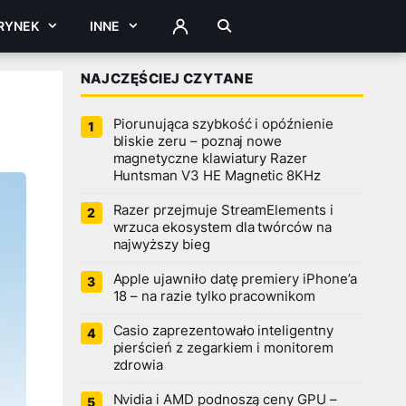
RYNEK
INNE
ZALOGUJ
NAJCZĘŚCIEJ CZYTANE
Piorunująca szybkość i opóźnienie
bliskie zeru – poznaj nowe
magnetyczne klawiatury Razer
Huntsman V3 HE Magnetic 8KHz
Razer przejmuje StreamElements i
wrzuca ekosystem dla twórców na
najwyższy bieg
Apple ujawniło datę premiery iPhone’a
18 – na razie tylko pracownikom
Casio zaprezentowało inteligentny
pierścień z zegarkiem i monitorem
zdrowia
Nvidia i AMD podnoszą ceny GPU –