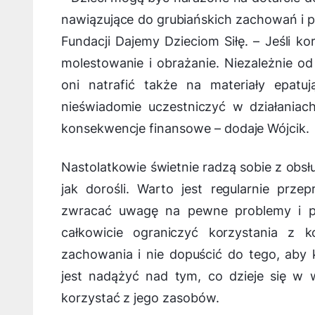
nawiązujące do grubiańskich zachowań i 
Fundacji Dajemy Dzieciom Siłę. –
Jeśli k
molestowanie i obrażanie. Niezależnie od
oni natrafić także na materiały epatu
nieświadomie uczestniczyć w działania
konsekwencje finansowe
– dodaje Wójcik.
Nastolatkowie świetnie radzą sobie z obsł
jak dorośli. Warto jest regularnie pr
zwracać uwagę na pewne problemy i po
całkowicie ograniczyć korzystania z
zachowania i nie dopuścić do tego, aby 
jest nadążyć nad tym, co dzieje się w 
korzystać z jego zasobów.