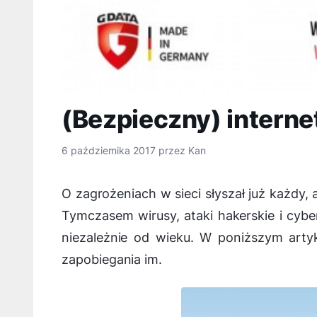
(Bezpieczny) internet
6 października 2017
przez
Kan
O zagrożeniach w sieci słyszał już każdy, 
Tymczasem wirusy, ataki hakerskie i cyb
niezależnie od wieku. W poniższym art
zapobiegania im.