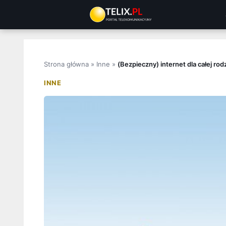
Przejdź
do
treści
Strona główna
»
Inne
»
(Bezpieczny) internet dla całej rod
INNE