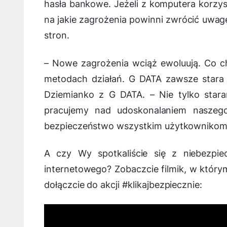
hasła bankowe. Jeżeli z komputera korzyst
na jakie zagrożenia powinni zwrócić uwag
stron.
–
Nowe zagrożenia wciąż ewoluują. Co ch
metodach działań. G DATA zawsze stara 
Dziemianko z G DATA. –
Nie tylko stara
pracujemy nad udoskonalaniem naszego
bezpieczeństwo wszystkim użytkowniko
A czy Wy spotkaliście się z niebezpiec
internetowego? Zobaczcie filmik, w który
dołączcie do akcji #klikajbezpiecznie: