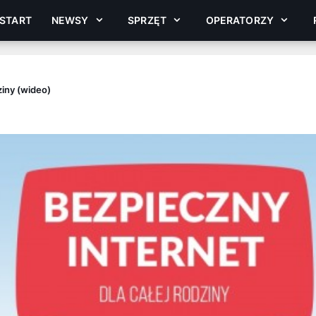
START
NEWSY
SPRZĘT
OPERATORZY
ziny (wideo)