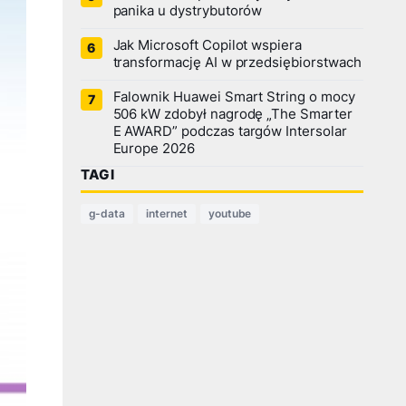
panika u dystrybutorów
Jak Microsoft Copilot wspiera
transformację AI w przedsiębiorstwach
Falownik Huawei Smart String o mocy
506 kW zdobył nagrodę „The Smarter
E AWARD” podczas targów Intersolar
Europe 2026
TAGI
g-data
internet
youtube