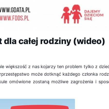
 dla całej rodziny (wideo)
ale większość z nas kojarzy ten problem tylko z dzie
erprzestępstwo może dotknąć każdego członka rodz
ykule omówione zostaną możliwe zagrożenia i spos