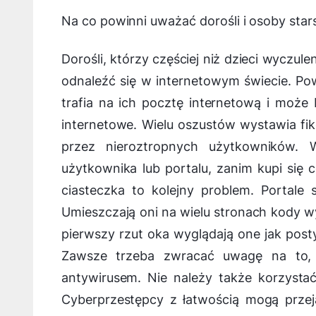
Na co powinni uważać dorośli i osoby star
Dorośli, którzy częściej niż dzieci wyczule
odnaleźć się w internetowym świecie. Po
trafia na ich pocztę internetową i może
internetowe. Wielu oszustów wystawia fi
przez nieroztropnych użytkowników.
użytkownika lub portalu, zanim kupi się co
ciasteczka to kolejny problem. Portal
Umieszczają oni na wielu stronach kody wy
pierwszy rzut oka wyglądają one jak pos
Zawsze trzeba zwracać uwagę na to, w
antywirusem. Nie należy także korzyst
Cyberprzestępcy z łatwością mogą przeją