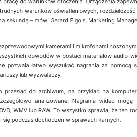
ch pracę do warunków otoczenia. Urządzenia zapewn
trudnych warunków oświetleniowych, rozdzielczość 
 na sekundę
– mówi Gerard Figols, Marketing Manag
 bezprzewodowymi kamerami i mikrofonami noszonym
u wszystkich dowodów w postaci materiałów audio-w
line pozwala łatwo wyszukać nagrania za pomocą 
ariuszy lub wyzwalaczy.
 przesłać do archiwum, na przykład na komputer
szczegółowo analizowane. Nagrania wideo mogą 
VD, WMV lub RAW. To wszystko sprawia, że ten ro
i się podczas dochodzeń w sprawach karnych.