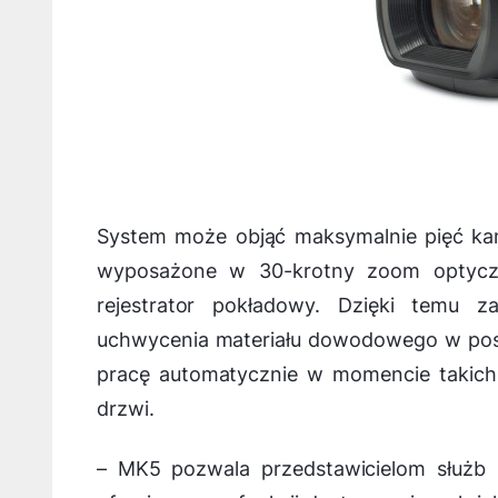
System może objąć maksymalnie pięć kam
wyposażone w 30-krotny zoom optyczny
rejestrator pokładowy. Dzięki temu 
uchwycenia materiału dowodowego w pos
pracę automatycznie w momencie takich 
drzwi.
–
MK5 pozwala przedstawicielom służb