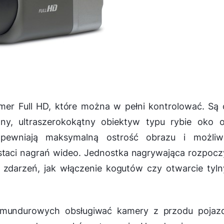
er Full HD, które można w pełni kontrolować. Są
, ultraszerokokątny obiektyw typu rybie oko o
zapewniają maksymalną ostrość obrazu i możliw
taci nagrań wideo. Jednostka nagrywająca rozpocz
zdarzeń, jak włączenie kogutów czy otwarcie tyl
 mundurowych obsługiwać kamery z przodu pojazd