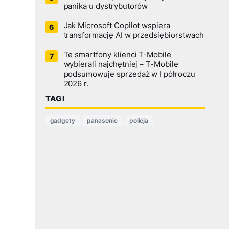
panika u dystrybutorów
Jak Microsoft Copilot wspiera
transformację AI w przedsiębiorstwach
Te smartfony klienci T-Mobile
wybierali najchętniej – T-Mobile
podsumowuje sprzedaż w I półroczu
2026 r.
TAGI
gadgety
panasonic
policja