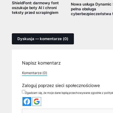
ShieldFont: darmowy font
Nowa usługa Dynamic
oszukuje boty AI i chroni
pełna obsługa
teksty przed scrapingiem
cyberbezpieczeństwa 
Dyskusja — komentarze (0)
Napisz komentarz
Komentarze (0)
Zaloguj poprzez sieci społecznościowe
Zgadzam się, że moje dane będą przechowywane zgodnie z polity
Komentarz