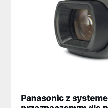
Panasonic z systeme
przeznaczonym dla po