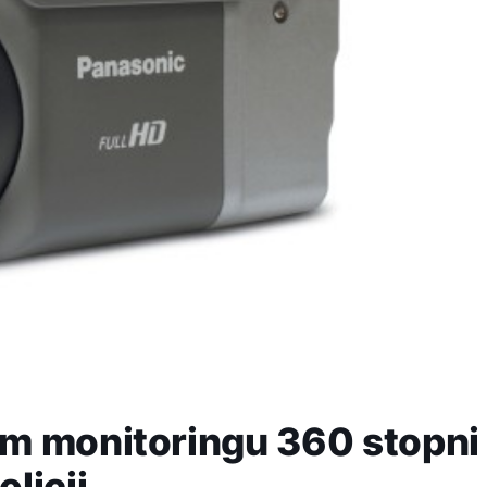
m monitoringu 360 stopni
licji