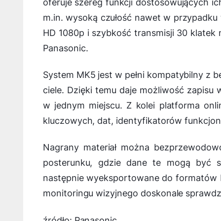
oferuje szereg funkcji dostosowujących i
m.in. wysoką czułość nawet w przypadku 
HD 1080p i szybkość transmisji 30 klatek
Panasonic.
System MK5 jest w pełni kompatybilny z
ciele. Dzięki temu daje możliwość zapis
w jednym miejscu. Z kolei platforma on
kluczowych, dat, identyfikatorów funkcjon
Nagrany materiał można bezprzewodowo
posterunku, gdzie dane te mogą być 
następnie wyeksportowane do formatów D
monitoringu wizyjnego doskonale sprawdz
źródło: Panasonic