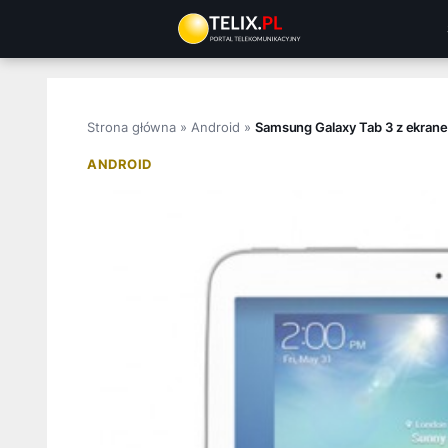
Przejdź
do
treści
Strona główna
»
Android
»
Samsung Galaxy Tab 3 z ekranem
ANDROID