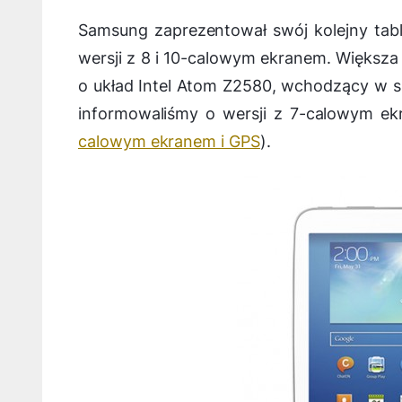
Samsung zaprezentował swój kolejny tab
wersji z 8 i 10-calowym ekranem. Większ
o układ Intel Atom Z2580, wchodzący w sk
informowaliśmy o wersji z 7-calowym ek
calowym ekranem i GPS
).