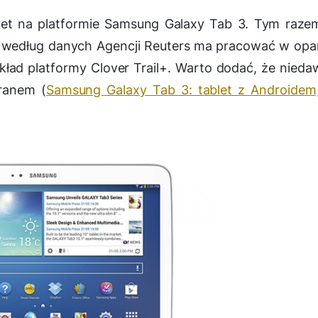
let na platformie Samsung Galaxy Tab 3. Tym raz
a według danych Agencji Reuters ma pracować w opa
ład platformy Clover Trail+. Warto dodać, że nied
ranem (
Samsung Galaxy Tab 3: tablet z Androidem