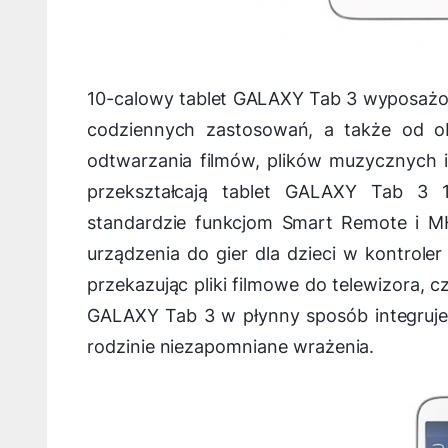
10-calowy tablet GALAXY Tab 3 wyposażon
codziennych zastosowań, a także od ob
odtwarzania filmów, plików muzycznych i 
przekształcają tablet GALAXY Tab 3 
standardzie funkcjom Smart Remote i MH
urządzenia do gier dla dzieci w kontrol
przekazując pliki filmowe do telewizora, c
GALAXY Tab 3 w płynny sposób integruje
rodzinie niezapomniane wrażenia.