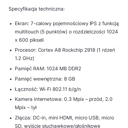
Specyfikacja techniczna:
Ekran: 7-calowy pojemnościowy IPS z funkcją
multitouch (5 punktów) o rozdzielczości 1024
x 600 pikseli
Procesor: Cortex A8 Rockchip 2918 (1 rdzeń
1.2 GHz)
Pamięć RAM: 1024 MB DDR2
Pamięć wewnętrzna: 8 GB
Łączność: Wi-Fi 802.11 b/g/n
Kamera internetowa: 0.3 Mpix – przód, 2.0
Mpix – tył
Złącza: DC-in, mini HDMI, micro USB, micro
SD, wyjście słuchawkowe/głośnikowe