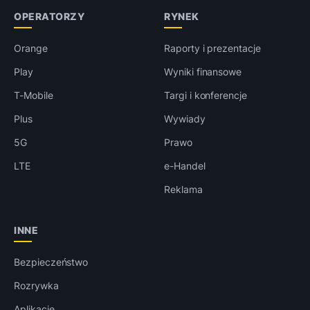
OPERATORZY
RYNEK
Orange
Raporty i prezentacje
Play
Wyniki finansowe
T-Mobile
Targi i konferencje
Plus
Wywiady
5G
Prawo
LTE
e-Handel
Reklama
INNE
Bezpieczeństwo
Rozrywka
Aplikacje