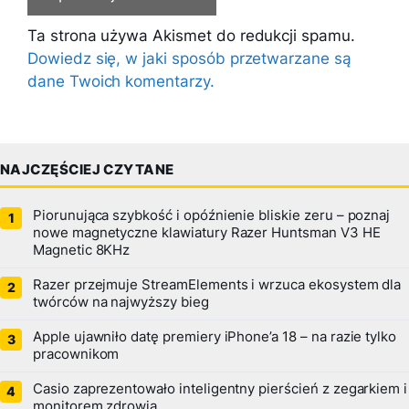
Ta strona używa Akismet do redukcji spamu.
Dowiedz się, w jaki sposób przetwarzane są
dane Twoich komentarzy.
NAJCZĘŚCIEJ CZYTANE
Piorunująca szybkość i opóźnienie bliskie zeru – poznaj
nowe magnetyczne klawiatury Razer Huntsman V3 HE
Magnetic 8KHz
Razer przejmuje StreamElements i wrzuca ekosystem dla
twórców na najwyższy bieg
Apple ujawniło datę premiery iPhone’a 18 – na razie tylko
pracownikom
Casio zaprezentowało inteligentny pierścień z zegarkiem i
monitorem zdrowia