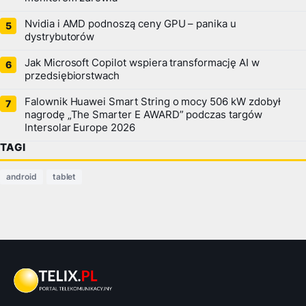
Nvidia i AMD podnoszą ceny GPU – panika u
dystrybutorów
Jak Microsoft Copilot wspiera transformację AI w
przedsiębiorstwach
Falownik Huawei Smart String o mocy 506 kW zdobył
nagrodę „The Smarter E AWARD” podczas targów
Intersolar Europe 2026
TAGI
android
tablet