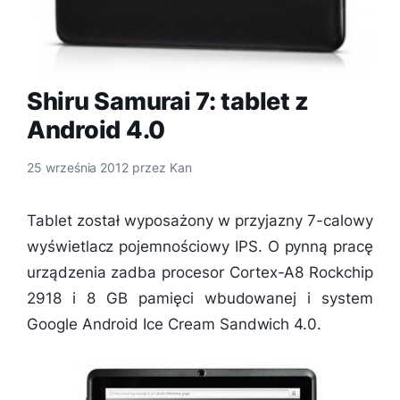
Shiru Samurai 7: tablet z
Android 4.0
25 września 2012
przez
Kan
Tablet został wyposażony w przyjazny 7-calowy
wyświetlacz pojemnościowy IPS. O pynną pracę
urządzenia zadba procesor Cortex-A8 Rockchip
2918 i 8 GB pamięci wbudowanej i system
Google Android Ice Cream Sandwich 4.0.