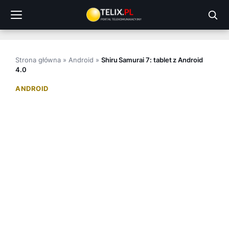
Przejdź
do
treści
Strona główna
»
Android
»
Shiru Samurai 7: tablet z Android
4.0
ANDROID