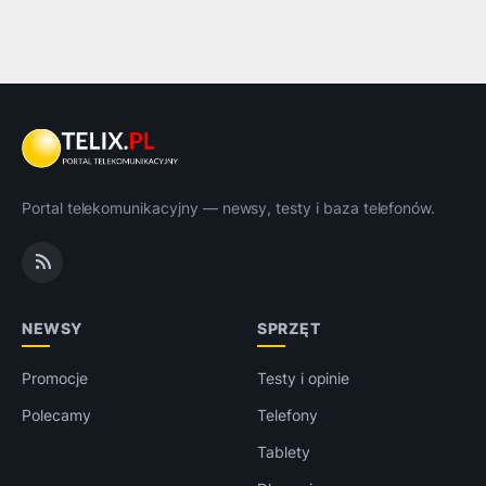
Portal telekomunikacyjny — newsy, testy i baza telefonów.
NEWSY
SPRZĘT
Promocje
Testy i opinie
Polecamy
Telefony
Tablety