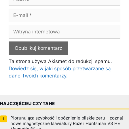
E-
mail
Witryna
internetowa
Ta strona używa Akismet do redukcji spamu.
Dowiedz się, w jaki sposób przetwarzane są
dane Twoich komentarzy.
NAJCZĘŚCIEJ CZYTANE
Piorunująca szybkość i opóźnienie bliskie zeru – poznaj
nowe magnetyczne klawiatury Razer Huntsman V3 HE