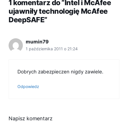
1 komentarz do “Intel i McAfee
ujawniły technologię McAfee
DeepSAFE”
mumin79
1 października 2011 o 21:24
Dobrych zabezpieczen nigdy zawiele.
Odpowiedz
Napisz komentarz