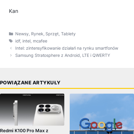
Kan
Kategorie
Newsy
,
Rynek
,
Sprzęt
,
Tablety
Tagi
idf
,
intel
,
mcafee
Intel: zintensyfikowanie działań na rynku smartfonów
Samsung Stratosphere z Android, LTE i QWERTY
POWIĄZANE ARTYKUŁY
Redmi K100 Pro Max z