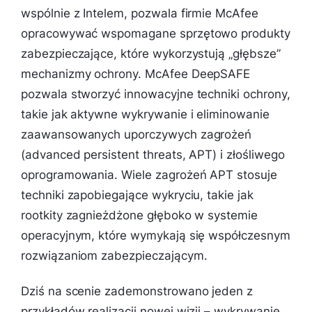
wspólnie z Intelem, pozwala firmie McAfee
opracowywać wspomagane sprzętowo produkty
zabezpieczające, które wykorzystują „głębsze”
mechanizmy ochrony. McAfee DeepSAFE
pozwala stworzyć innowacyjne techniki ochrony,
takie jak aktywne wykrywanie i eliminowanie
zaawansowanych uporczywych zagrożeń
(advanced persistent threats, APT) i złośliwego
oprogramowania. Wiele zagrożeń APT stosuje
techniki zapobiegające wykryciu, takie jak
rootkity zagnieżdżone głęboko w systemie
operacyjnym, które wymykają się współczesnym
rozwiązaniom zabezpieczającym.
Dziś na scenie zademonstrowano jeden z
przykładów realizacji nowej wizji – wykrywanie