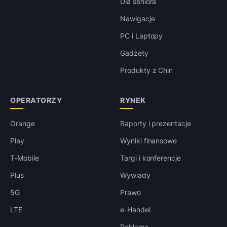
Dla seniora
Nawigacje
PC i Laptopy
Gadżety
Produkty z Chin
OPERATORZY
RYNEK
Orange
Raporty i prezentacje
Play
Wyniki finansowe
T-Mobile
Targi i konferencje
Plus
Wywiady
5G
Prawo
LTE
e-Handel
Reklama