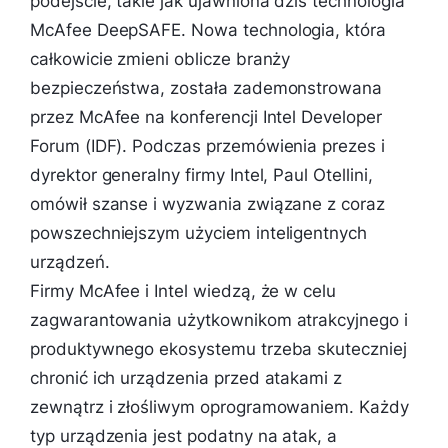
podejście, takie jak ujawniona dziś technologia
McAfee DeepSAFE. Nowa technologia, która
całkowicie zmieni oblicze branży
bezpieczeństwa, została zademonstrowana
przez McAfee na konferencji Intel Developer
Forum (IDF). Podczas przemówienia prezes i
dyrektor generalny firmy Intel, Paul Otellini,
omówił szanse i wyzwania związane z coraz
powszechniejszym użyciem inteligentnych
urządzeń.
Firmy McAfee i Intel wiedzą, że w celu
zagwarantowania użytkownikom atrakcyjnego i
produktywnego ekosystemu trzeba skuteczniej
chronić ich urządzenia przed atakami z
zewnątrz i złośliwym oprogramowaniem. Każdy
typ urządzenia jest podatny na atak, a