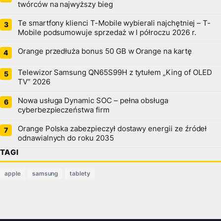
twórców na najwyższy bieg
Te smartfony klienci T-Mobile wybierali najchętniej – T-
Mobile podsumowuje sprzedaż w I półroczu 2026 r.
Orange przedłuża bonus 50 GB w Orange na kartę
Telewizor Samsung QN65S99H z tytułem „King of OLED
TV” 2026
Nowa usługa Dynamic SOC – pełna obsługa
cyberbezpieczeństwa firm
Orange Polska zabezpieczył dostawy energii ze źródeł
odnawialnych do roku 2035
TAGI
apple
samsung
tablety