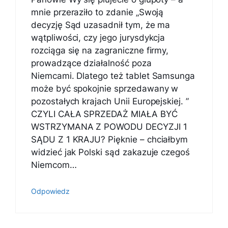
mnie przeraziło to zdanie „Swoją
decyzję Sąd uzasadnił tym, że ma
wątpliwości, czy jego jurysdykcja
rozciąga się na zagraniczne firmy,
prowadzące działalność poza
Niemcami. Dlatego też tablet Samsunga
może być spokojnie sprzedawany w
pozostałych krajach Unii Europejskiej. ”
CZYLI CAŁA SPRZEDAŻ MIAŁA BYĆ
WSTRZYMANA Z POWODU DECYZJI 1
SĄDU Z 1 KRAJU? Pięknie – chciałbym
widzieć jak Polski sąd zakazuje czegoś
Niemcom…
Odpowiedz