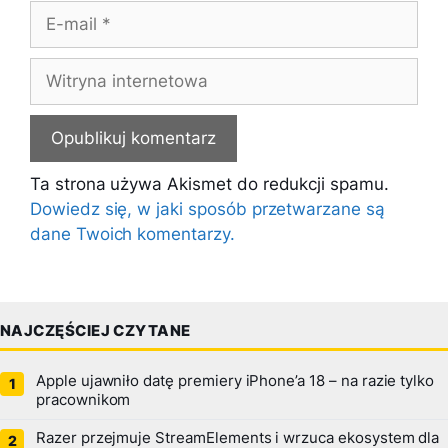
E-
mail
Witryna
internetowa
Ta strona używa Akismet do redukcji spamu.
Dowiedz się, w jaki sposób przetwarzane są
dane Twoich komentarzy.
NAJCZĘŚCIEJ CZYTANE
Apple ujawniło datę premiery iPhone’a 18 – na razie tylko
pracownikom
Razer przejmuje StreamElements i wrzuca ekosystem dla