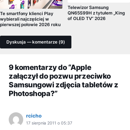
Telewizor Samsung
QN65S99H z tytułem „King
Te smartfony klienci Play
of OLED TV” 2026
wybierali najczęściej w
pierwszej połowie 2026 roku
Dyskusja — komentarze (9)
9 komentarzy do “Apple
załączył do pozwu przeciwko
Samsungowi zdjęcia tabletów z
Photoshopa?”
rcicho
17 sierpnia 2011 o 05:37