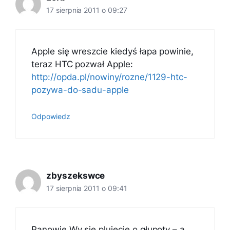
17 sierpnia 2011 o 09:27
Apple się wreszcie kiedyś łapa powinie,
teraz HTC pozwał Apple:
http://opda.pl/nowiny/rozne/1129-htc-
pozywa-do-sadu-apple
Odpowiedz
zbyszekswce
17 sierpnia 2011 o 09:41
Panowie Wy się plujecie o głupoty – a