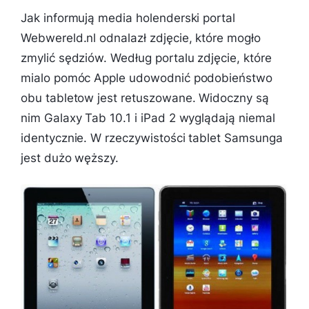
Jak informują media holenderski portal
Webwereld.nl odnalazł zdjęcie, które mogło
zmylić sędziów. Według portalu zdjęcie, które
mialo pomóc Apple udowodnić podobieństwo
obu tabletow jest retuszowane. Widoczny są
nim Galaxy Tab 10.1 i iPad 2 wyglądają niemal
identycznie. W rzeczywistości tablet Samsunga
jest dużo węższy.