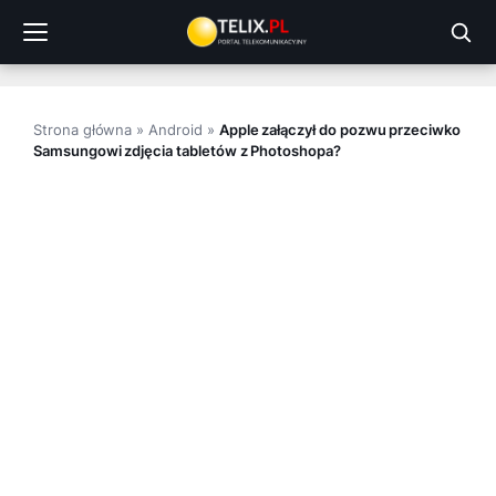
Przejdź
do
treści
Strona główna
»
Android
»
Apple załączył do pozwu przeciwko
Samsungowi zdjęcia tabletów z Photoshopa?