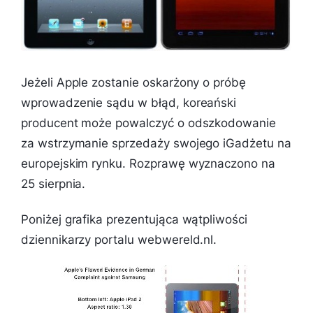
Jeżeli Apple zostanie oskarżony o próbę
wprowadzenie sądu w błąd, koreański
producent może powalczyć o odszkodowanie
za wstrzymanie sprzedaży swojego iGadżetu na
europejskim rynku. Rozprawę wyznaczono na
25 sierpnia.
Poniżej grafika prezentująca wątpliwości
dziennikarzy portalu webwereld.nl.