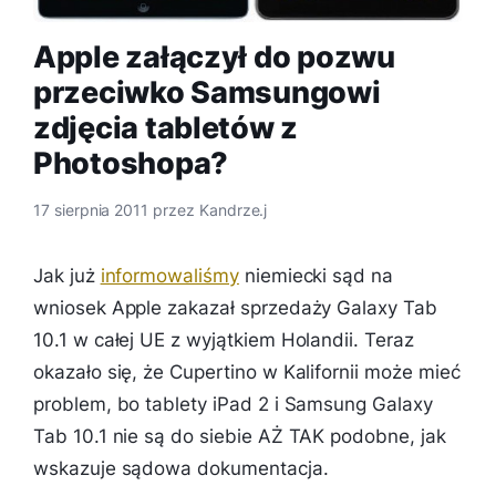
Apple załączył do pozwu
przeciwko Samsungowi
zdjęcia tabletów z
Photoshopa?
17 sierpnia 2011
przez
Kandrze.j
Jak już
informowaliśmy
niemiecki sąd na
wniosek Apple zakazał sprzedaży Galaxy Tab
10.1 w całej UE z wyjątkiem Holandii. Teraz
okazało się, że Cupertino w Kalifornii może mieć
problem, bo tablety iPad 2 i Samsung Galaxy
Tab 10.1 nie są do siebie AŻ TAK podobne, jak
wskazuje sądowa dokumentacja.