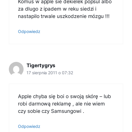
Komus w apple sie dekielek popsul albo
za dlugo z ipadem w reku siedzi i
nastapilo trwale uszkodzenie mózgu !!!
Odpowiedz
Tigertygrys
17 sierpnia 2011 o 07:32
Apple chyba się boi o swoją skórę – lub
robi darmową reklamę , ale nie wiem
czy sobie czy Samsungowi .
Odpowiedz