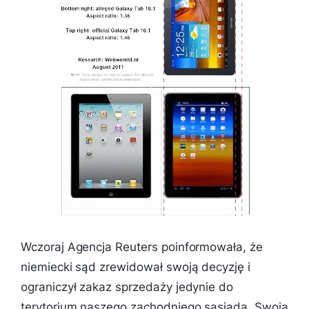
Wczoraj Agencja Reuters poinformowała, że
niemiecki sąd zrewidował swoją decyzję i
ograniczył zakaz sprzedaży jedynie do
terytorium naszego zachodniego sąsiada. Swoją