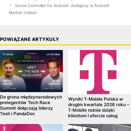
Sonos Controller for Android: dostępny w Android
Market (video)
POWIĄZANE ARTYKUŁY
Do grona międzynarodowych
Wyniki T-Mobile Polska w
prelegentów Tech Race
drugim kwartale 2026 roku –
Summit dołączają liderzy
T‑Mobile rośnie dzięki
Tesli i PandaDoc
klientom i ofercie usług