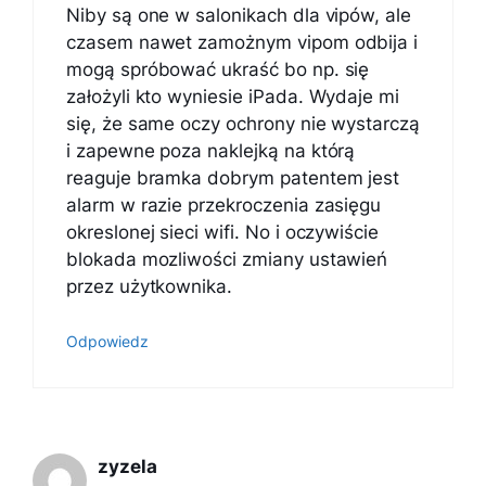
Niby są one w salonikach dla vipów, ale
czasem nawet zamożnym vipom odbija i
mogą spróbować ukraść bo np. się
założyli kto wyniesie iPada. Wydaje mi
się, że same oczy ochrony nie wystarczą
i zapewne poza naklejką na którą
reaguje bramka dobrym patentem jest
alarm w razie przekroczenia zasięgu
okreslonej sieci wifi. No i oczywiście
blokada mozliwości zmiany ustawień
przez użytkownika.
Odpowiedz
zyzela