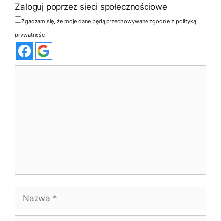
Zaloguj poprzez sieci społecznościowe
Zgadzam się, że moje dane będą przechowywane zgodnie z polityką
prywatności
Komentarz
Nazwa
E-