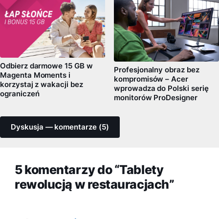
Odbierz darmowe 15 GB w
Profesjonalny obraz bez
Magenta Moments i
kompromisów – Acer
korzystaj z wakacji bez
wprowadza do Polski serię
ograniczeń
monitorów ProDesigner
Dyskusja — komentarze (5)
5 komentarzy do “Tablety
rewolucją w restauracjach”