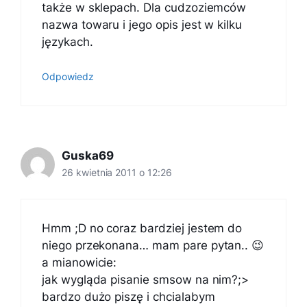
także w sklepach. Dla cudzoziemców
nazwa towaru i jego opis jest w kilku
językach.
Odpowiedz
Guska69
26 kwietnia 2011 o 12:26
Hmm ;D no coraz bardziej jestem do
niego przekonana… mam pare pytan.. 😉
a mianowicie:
jak wygląda pisanie smsow na nim?;>
bardzo dużo piszę i chcialabym