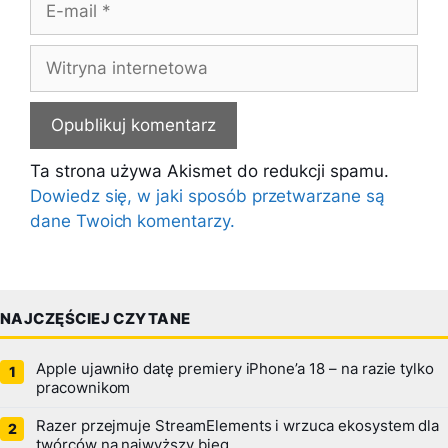
mail
Witryna
internetowa
Ta strona używa Akismet do redukcji spamu.
Dowiedz się, w jaki sposób przetwarzane są
dane Twoich komentarzy.
NAJCZĘŚCIEJ CZYTANE
Apple ujawniło datę premiery iPhone’a 18 – na razie tylko
pracownikom
Razer przejmuje StreamElements i wrzuca ekosystem dla
twórców na najwyższy bieg