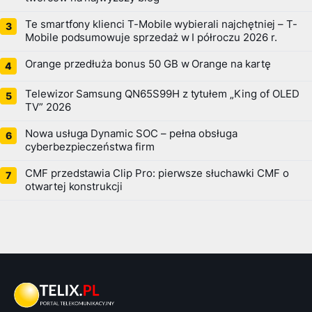
Te smartfony klienci T-Mobile wybierali najchętniej – T-
Mobile podsumowuje sprzedaż w I półroczu 2026 r.
Orange przedłuża bonus 50 GB w Orange na kartę
Telewizor Samsung QN65S99H z tytułem „King of OLED
TV” 2026
Nowa usługa Dynamic SOC – pełna obsługa
cyberbezpieczeństwa firm
CMF przedstawia Clip Pro: pierwsze słuchawki CMF o
otwartej konstrukcji