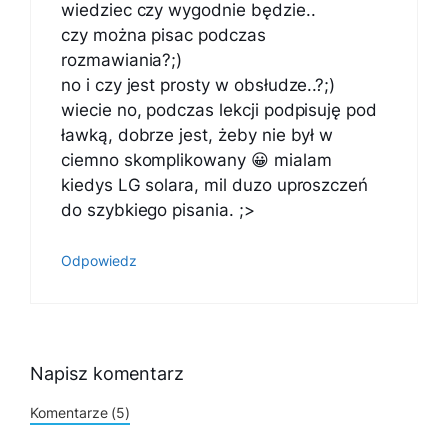
wiedziec czy wygodnie będzie..
czy można pisac podczas
rozmawiania?;)
no i czy jest prosty w obsłudze..?;)
wiecie no, podczas lekcji podpisuję pod
ławką, dobrze jest, żeby nie był w
ciemno skomplikowany 😀 mialam
kiedys LG solara, mil duzo uproszczeń
do szybkiego pisania. ;>
Odpowiedz
Napisz komentarz
Komentarze (5)