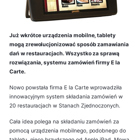
Już wkrótce urządzenia mobilne, tablety
mogą zrewolucjonizować sposób zamawiania
dań w restauracjach. Wszystko za sprawą
rozwiązania, systemu zamówień firmy E la
Carte.
Nowo powstała firma E la Carte wprowadziła
innowacyjnym system składania zamówień w
20 restauracjach w Stanach Zjednoczonych.
Cała idea polega na składaniu zamówień za
pomocą urządzenia mobilnego, podobnego do
tabletu, nieco brzydszego od Apple iPad. Mowa