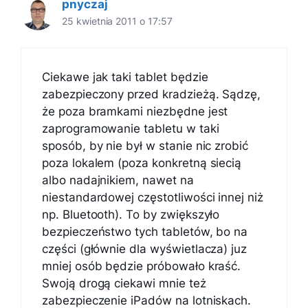
pnyczaj
25 kwietnia 2011 o 17:57
Ciekawe jak taki tablet będzie
zabezpieczony przed kradzieżą. Sądzę,
że poza bramkami niezbędne jest
zaprogramowanie tabletu w taki
sposób, by nie był w stanie nic zrobić
poza lokalem (poza konkretną siecią
albo nadajnikiem, nawet na
niestandardowej częstotliwości innej niż
np. Bluetooth). To by zwiększyło
bezpieczeństwo tych tabletów, bo na
części (głównie dla wyświetlacza) juz
mniej osób będzie próbowało kraść.
Swoją drogą ciekawi mnie też
zabezpieczenie iPadów na lotniskach.