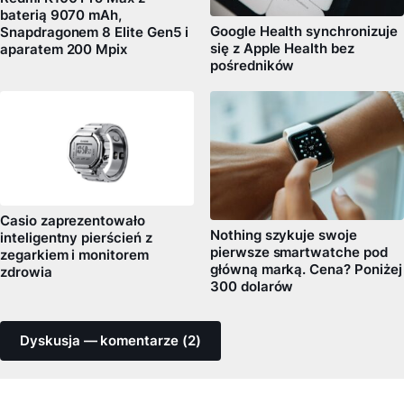
baterią 9070 mAh,
Google Health synchronizuje
Snapdragonem 8 Elite Gen5 i
się z Apple Health bez
aparatem 200 Mpix
pośredników
Casio zaprezentowało
Nothing szykuje swoje
inteligentny pierścień z
pierwsze smartwatche pod
zegarkiem i monitorem
główną marką. Cena? Poniżej
zdrowia
300 dolarów
Dyskusja — komentarze (2)