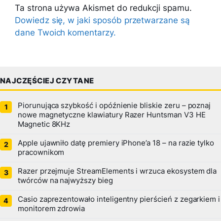
Ta strona używa Akismet do redukcji spamu.
Dowiedz się, w jaki sposób przetwarzane są
dane Twoich komentarzy.
NAJCZĘŚCIEJ CZYTANE
Piorunująca szybkość i opóźnienie bliskie zeru – poznaj
nowe magnetyczne klawiatury Razer Huntsman V3 HE
Magnetic 8KHz
Apple ujawniło datę premiery iPhone’a 18 – na razie tylko
pracownikom
Razer przejmuje StreamElements i wrzuca ekosystem dla
twórców na najwyższy bieg
Casio zaprezentowało inteligentny pierścień z zegarkiem i
monitorem zdrowia