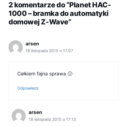
2 komentarze do “Planet HAC-
1000 – bramka do automatyki
domowej Z-Wave”
arsen
18 listopada 2015 o 17:07
Całkiem fajna sprawa 🙂
Odpowiedz
arsen
18 listopada 2015 o 17:13