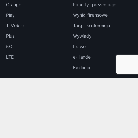
Orange
Raporty i prezentacje
Play
Wyniki finansowe
T-Mobile
Targi i konferencje
Plus
Wywiady
5G
Prawo
LTE
e-Handel
Reklama
INNE
Bezpieczeństwo
Rozrywka
Aplikacje
Foto