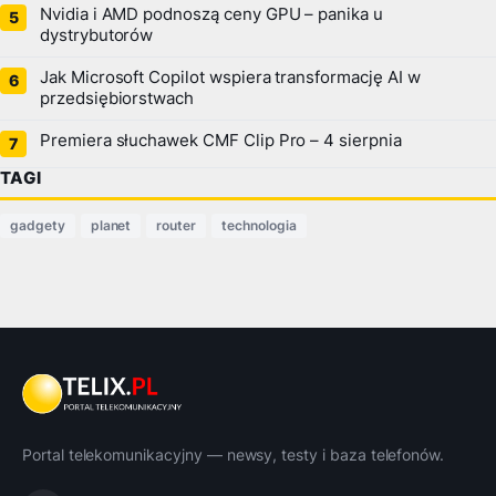
Nvidia i AMD podnoszą ceny GPU – panika u
dystrybutorów
Jak Microsoft Copilot wspiera transformację AI w
przedsiębiorstwach
Premiera słuchawek CMF Clip Pro – 4 sierpnia
TAGI
gadgety
planet
router
technologia
Portal telekomunikacyjny — newsy, testy i baza telefonów.