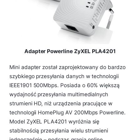
Adapter Powerline ZyXEL PLA4201
Mini adapter został zaprojektowany do bardzo
szybkiego przesyłania danych w technologii
IEEE1901 500Mbps. Posiada o 60% większą
wydajność przesyłania multimedialnych
strumieni HD, niż urządzenia pracujące w
technologii HomePlug AV 200Mbps Powerline.
Model ZyXEL PLA4201 wyróżnia się
stabilnością przesyłania wielu strumieni
jednocześnie – podczas grania online,