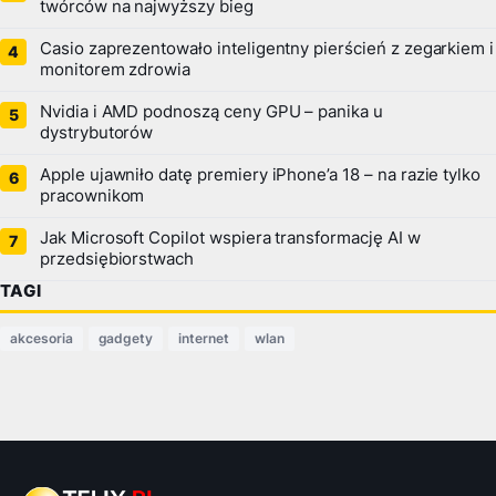
twórców na najwyższy bieg
Casio zaprezentowało inteligentny pierścień z zegarkiem i
monitorem zdrowia
Nvidia i AMD podnoszą ceny GPU – panika u
dystrybutorów
Apple ujawniło datę premiery iPhone’a 18 – na razie tylko
pracownikom
Jak Microsoft Copilot wspiera transformację AI w
przedsiębiorstwach
TAGI
akcesoria
gadgety
internet
wlan