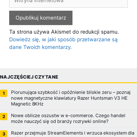
internetowa
Ta strona używa Akismet do redukcji spamu.
Dowiedz się, w jaki sposób przetwarzane są
dane Twoich komentarzy.
NAJCZĘŚCIEJ CZYTANE
Piorunująca szybkość i opóźnienie bliskie zeru – poznaj
nowe magnetyczne klawiatury Razer Huntsman V3 HE
Magnetic 8KHz
Nowe oblicze oszustw w e-commerce. Czego handel
może nauczyć się od branży rozrywki online?
Razer przejmuje StreamElements i wrzuca ekosystem dla