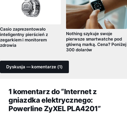
Casio zaprezentowało
Nothing szykuje swoje
inteligentny pierścień z
pierwsze smartwatche pod
zegarkiem i monitorem
główną marką. Cena? Poniżej
zdrowia
300 dolarów
Dyskusja — komentarze (1)
1 komentarz do “Internet z
gniazdka elektrycznego:
Powerline ZyXEL PLA4201”