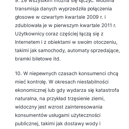
9. Ze wszystkim można się łączyć. Mobilna
transmisja danych wyprzedziła połączenia
głosowe w czwartym kwartale 2009 r. i
zdublowała je w pierwszym kwartale 2011 r.
Użytkownicy coraz częściej łączą się z
Internetem i z obiektami w swoim otoczeniu,
takimi jak samochody, automaty sprzedające,
bramki biletowe itd.
10. W niepewnych czasach konsumenci chcą
mieć kontrolę. W okresach niestabilności
ekonomicznej lub gdy wydarza się katastrofa
naturalna, na przykład trzęsienie ziemi,
widoczny jest wzrost zainteresowania
konsumentów usługami użyteczności
publicznej, takimi jak dostawy wody i