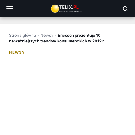
Przejdź
do
treści
Strona główna
»
Newsy
»
Ericsson prezentuje 10
najważniejszych trendów konsumenckich w 2012 r
NEWSY