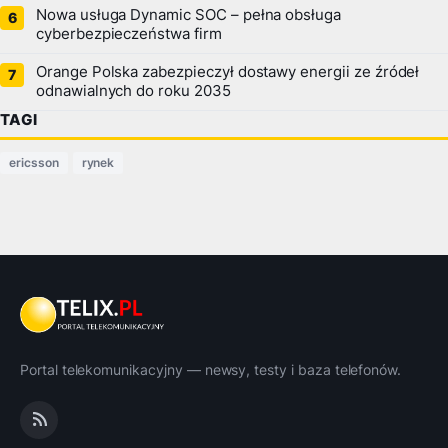
Nowa usługa Dynamic SOC – pełna obsługa
cyberbezpieczeństwa firm
Orange Polska zabezpieczył dostawy energii ze źródeł
odnawialnych do roku 2035
TAGI
ericsson
rynek
Portal telekomunikacyjny — newsy, testy i baza telefonów.