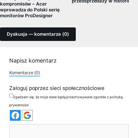
przedsprzedaży w historii
kompromisów – Acer
wprowadza do Polski serię
monitorów ProDesigner
Dyskusja — komentarze (0)
Napisz komentarz
Komentarze (0)
Zaloguj poprzez sieci społecznościowe
Zgadzam się, że moje dane będą przechowywane zgodnie z polityką
prywatności
Komentarz