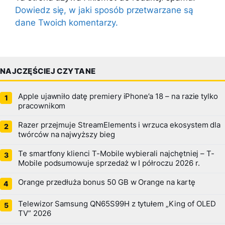
Dowiedz się, w jaki sposób przetwarzane są
dane Twoich komentarzy.
NAJCZĘŚCIEJ CZYTANE
Apple ujawniło datę premiery iPhone’a 18 – na razie tylko
pracownikom
Razer przejmuje StreamElements i wrzuca ekosystem dla
twórców na najwyższy bieg
Te smartfony klienci T-Mobile wybierali najchętniej – T-
Mobile podsumowuje sprzedaż w I półroczu 2026 r.
Orange przedłuża bonus 50 GB w Orange na kartę
Telewizor Samsung QN65S99H z tytułem „King of OLED
TV” 2026