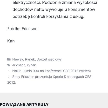
elektryczności. Podobnie zmiana wysokości
dochodów netto wywołuje u konsumentów
potrzebę kontroli korzystania z usług.
źródło: Ericsson
Kan
Kategorie
Newsy
,
Rynek
,
Sprzęt sieciowy
Tagi
ericsson
,
rynek
Nokia Lumia 900 na konferencji CES 2012 (wideo)
Sony Ericsson prezentuje Xperię S na targach CES
2012;
POWIĄZANE ARTYKUŁY