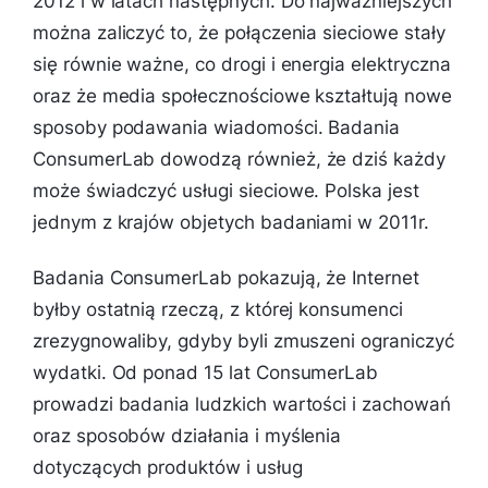
2012 i w latach następnych. Do najważniejszych
można zaliczyć to, że połączenia sieciowe stały
się równie ważne, co drogi i energia elektryczna
oraz że media społecznościowe kształtują nowe
sposoby podawania wiadomości. Badania
ConsumerLab dowodzą również, że dziś każdy
może świadczyć usługi sieciowe. Polska jest
jednym z krajów objetych badaniami w 2011r.
Badania ConsumerLab pokazują, że Internet
byłby ostatnią rzeczą, z której konsumenci
zrezygnowaliby, gdyby byli zmuszeni ograniczyć
wydatki. Od ponad 15 lat ConsumerLab
prowadzi badania ludzkich wartości i zachowań
oraz sposobów działania i myślenia
dotyczących produktów i usług