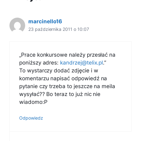
marcinello16
23 października 2011 o 10:07
„Prace konkursowe należy przesłać na
poniższy adres:
kandrzej@telix.pl
.”
To wystarczy dodać zdjęcie i w
komentarzu napisać odpowiedź na
pytanie czy trzeba to jeszcze na meila
wysyłać?? Bo teraz to już nic nie
wiadomo:P
Odpowiedz