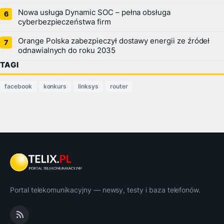
Nowa usługa Dynamic SOC – pełna obsługa
cyberbezpieczeństwa firm
Orange Polska zabezpieczył dostawy energii ze źródeł
odnawialnych do roku 2035
TAGI
facebook
konkurs
linksys
router
Portal telekomunikacyjny — newsy, testy i baza telefonów.