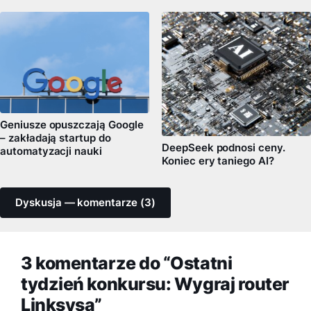
Geniusze opuszczają Google
– zakładają startup do
DeepSeek podnosi ceny.
automatyzacji nauki
Koniec ery taniego AI?
Dyskusja — komentarze (3)
3 komentarze do “Ostatni
tydzień konkursu: Wygraj router
Linksysa”