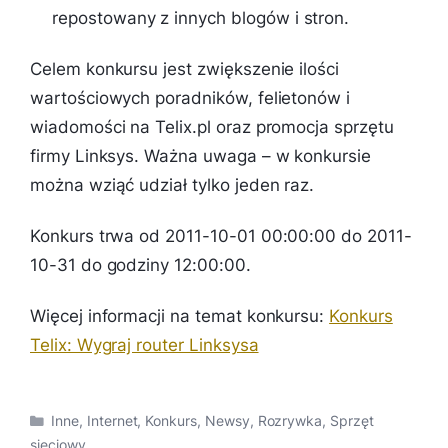
repostowany z innych blogów i stron.
Celem konkursu jest zwiększenie ilości
wartościowych poradników, felietonów i
wiadomości na Telix.pl oraz promocja sprzętu
firmy Linksys. Ważna uwaga – w konkursie
można wziąć udział tylko jeden raz.
Konkurs trwa od 2011-10-01 00:00:00 do 2011-
10-31 do godziny 12:00:00.
Więcej informacji na temat konkursu:
Konkurs
Telix: Wygraj router Linksysa
Kategorie
Inne
,
Internet
,
Konkurs
,
Newsy
,
Rozrywka
,
Sprzęt
sieciowy