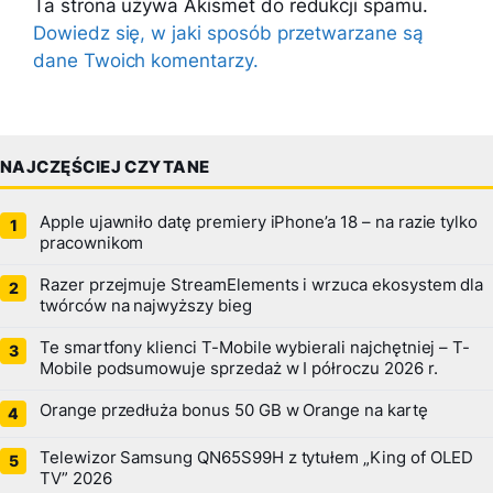
Ta strona używa Akismet do redukcji spamu.
Dowiedz się, w jaki sposób przetwarzane są
dane Twoich komentarzy.
NAJCZĘŚCIEJ CZYTANE
Apple ujawniło datę premiery iPhone’a 18 – na razie tylko
pracownikom
Razer przejmuje StreamElements i wrzuca ekosystem dla
twórców na najwyższy bieg
Te smartfony klienci T-Mobile wybierali najchętniej – T-
Mobile podsumowuje sprzedaż w I półroczu 2026 r.
Orange przedłuża bonus 50 GB w Orange na kartę
Telewizor Samsung QN65S99H z tytułem „King of OLED
TV” 2026