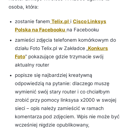
osoba, która:
zostanie fanem
Telix.pl
i
Cisco Linksys
Polska na Facebooku
na Facebooku
zamieści zdjęcia telefonem komórkowym do
działu Foto Telix.pl w Zakładce „
Konkurs
Foto
” pokazujące gdzie trzymacie swój
aktualny router
popisze się najbardziej kreatywną
odpowiedzią na pytanie: dlaczego muszę
wymienić swój stary router i co chciałbym
zrobić przy pomocy linksysa x2000 w swojej
sieci – opis należy zamieścić w ramach
komentarza pod zdjęciem. Wpis nie może być
wcześniej nigdzie opublikowany,