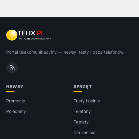
Portal telekomunikacyjny — newsy, testy i baza telefonów.
NEWSY
SPRZĘT
Promocje
Testy i opinie
Polecamy
Telefony
Tablety
Dla seniora