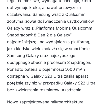
tego, co możliwe, wymaga technologii, która
dotrzymuje kroku, a nawet przewyższa
oczekiwania. Samsung wraz z Qualcomm
zoptymalizował doświadczenia użytkowników
Galaxy wraz z „Platformą Mobilną Qualcomm
Snapdragon® 8 Gen 2 dla Galaxy”
najpotężniejszą i najwydajniejszą platformą,
jaka kiedykolwiek znalazła się w smartfonie
Samsung Galaxy oraz najszybszego
dostępnego obecnie procesora Snapdragon.
Ponadto bateria o pojemności 5000 mAh
dostępna w Galaxy S23 Ultra zasila aparat
potężniejszy niż w przypadku Galaxy S22 Ultra
bez zwiększania rozmiarów urządzenia.
Nowo zaprojektowana mikroarchitektura