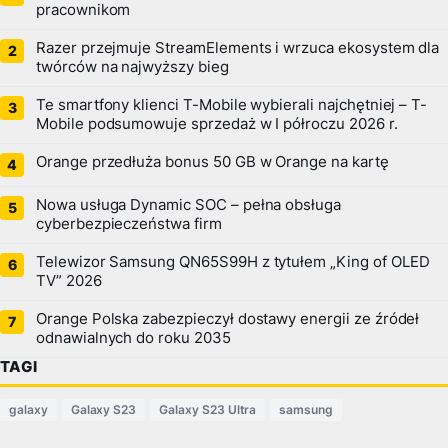
pracownikom
Razer przejmuje StreamElements i wrzuca ekosystem dla
twórców na najwyższy bieg
Te smartfony klienci T-Mobile wybierali najchętniej – T-
Mobile podsumowuje sprzedaż w I półroczu 2026 r.
Orange przedłuża bonus 50 GB w Orange na kartę
Nowa usługa Dynamic SOC – pełna obsługa
cyberbezpieczeństwa firm
Telewizor Samsung QN65S99H z tytułem „King of OLED
TV” 2026
Orange Polska zabezpieczył dostawy energii ze źródeł
odnawialnych do roku 2035
TAGI
galaxy
Galaxy S23
Galaxy S23 Ultra
samsung