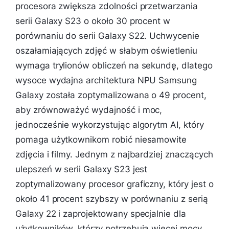
procesora zwiększa zdolności przetwarzania
serii Galaxy S23 o około 30 procent w
porównaniu do serii Galaxy S22. Uchwycenie
oszałamiających zdjęć w słabym oświetleniu
wymaga trylionów obliczeń na sekundę, dlatego
wysoce wydajna architektura NPU Samsung
Galaxy została zoptymalizowana o 49 procent,
aby zrównoważyć wydajność i moc,
jednocześnie wykorzystując algorytm AI, który
pomaga użytkownikom robić niesamowite
zdjęcia i filmy. Jednym z najbardziej znaczących
ulepszeń w serii Galaxy S23 jest
zoptymalizowany procesor graficzny, który jest o
około 41 procent szybszy w porównaniu z serią
Galaxy 22 i zaprojektowany specjalnie dla
użytkowników, którzy potrzebują więcej mocy.