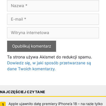
Nazwa
E-
mail
Witryna
internetowa
Ta strona używa Akismet do redukcji spamu.
Dowiedz się, w jaki sposób przetwarzane są
dane Twoich komentarzy.
NAJCZĘŚCIEJ CZYTANE
Apple ujawniło datę premiery iPhone’a 18 – na razie tylko