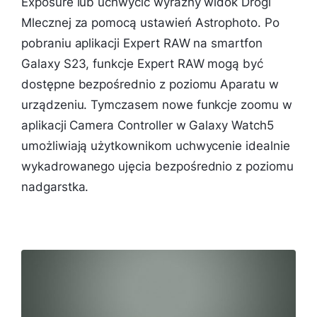
Exposure lub uchwycić wyraźny widok Drogi
Mlecznej za pomocą ustawień Astrophoto. Po
pobraniu aplikacji Expert RAW na smartfon
Galaxy S23, funkcje Expert RAW mogą być
dostępne bezpośrednio z poziomu Aparatu w
urządzeniu. Tymczasem nowe funkcje zoomu w
aplikacji Camera Controller w Galaxy Watch5
umożliwiają użytkownikom uchwycenie idealnie
wykadrowanego ujęcia bezpośrednio z poziomu
nadgarstka.