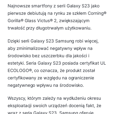
Najnowsze smartfony z serii Galaxy S23 jako
pierwsze debiutują na rynku ze szkłem Corning®
Gorilla® Glass Victus® 2, zwiększającym
trwałość przy długotrwałym użytkowaniu.
Dzięki serii Galaxy S23 Samsung robi więcej,
aby zminimalizować negatywny wpływ na
środowisko bez uszczerbku dla jakości i
estetyki. Seria Galaxy S23 posiada certyfikat UL
ECOLOGO®, co oznacza, że produkt został
certyfikowany ze względu na ograniczenie
negatywnego wpływu na środowisko.
Wszyscy, którym zależy na wydłużeniu okresu
eksploatacji swoich urządzeń docenią fakt, że
wraz z serią Galaxy S23, Samsung oferuje