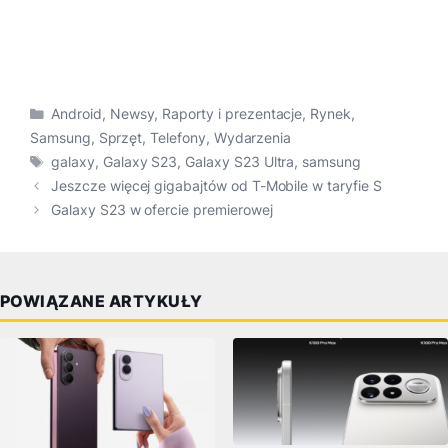
Kategorie
Android
,
Newsy
,
Raporty i prezentacje
,
Rynek
,
Samsung
,
Sprzęt
,
Telefony
,
Wydarzenia
Tagi
galaxy
,
Galaxy S23
,
Galaxy S23 Ultra
,
samsung
Jeszcze więcej gigabajtów od T-Mobile w taryfie S
Galaxy S23 w ofercie premierowej
POWIĄZANE ARTYKUŁY