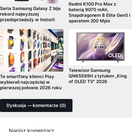
Redmi K100 Pro Max z
Seria Samsung Galaxy Z bije
baterią 9070 mAh,
rekord najwyższej
Snapdragonem 8 Elite Gen5 i
przedsprzedaży w historii
aparatem 200 Mpix
Telewizor Samsung
QN65S99H z tytułem „King
Te smartfony klienci Play
of OLED TV” 2026
wybierali najczęściej w
pierwszej połowie 2026 roku
Dyskusja — komentarze (0)
Napisz komentarz