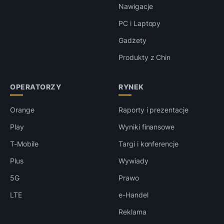
Nawigacje
PC i Laptopy
Gadżety
Produkty z Chin
OPERATORZY
RYNEK
Orange
Raporty i prezentacje
Play
Wyniki finansowe
T-Mobile
Targi i konferencje
Plus
Wywiady
5G
Prawo
LTE
e-Handel
Reklama