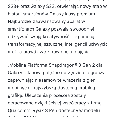
S23+ oraz Galaxy S23, otwierając nowy etap w
historii smartfonów Galaxy klasy premium.
Najbardziej zaawansowany aparat w
smartfonach Galaxy pozwala swobodniej
odkrywać swoją kreatywność – z pomocą
transformacyjnej sztucznej inteligencji uchwycić
można prawdziwe kinowe nocne ujęcia.
„Mobilna Platforma Snapdragon® 8 Gen 2 dla
Galaxy” stanowi potężne narzędzie dla graczy
zapewniając niesamowite wrażenia z gier
mobilnych i najszybszą dostępną mobilną
grafikę. Ulepszenia procesora zostały
opracowane dzięki ścisłej współpracy z firmą
Qualcomm. Rysik S Pen dostępny w modelu