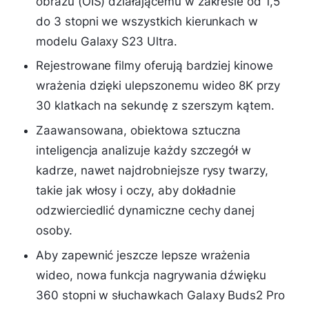
obrazu (OIS) działającemu w zakresie od 1,5
do 3 stopni we wszystkich kierunkach w
modelu Galaxy S23 Ultra.
Rejestrowane filmy oferują bardziej kinowe
wrażenia dzięki ulepszonemu wideo 8K przy
30 klatkach na sekundę z szerszym kątem.
Zaawansowana, obiektowa sztuczna
inteligencja analizuje każdy szczegół w
kadrze, nawet najdrobniejsze rysy twarzy,
takie jak włosy i oczy, aby dokładnie
odzwierciedlić dynamiczne cechy danej
osoby.
Aby zapewnić jeszcze lepsze wrażenia
wideo, nowa funkcja nagrywania dźwięku
360 stopni w słuchawkach Galaxy Buds2 Pro