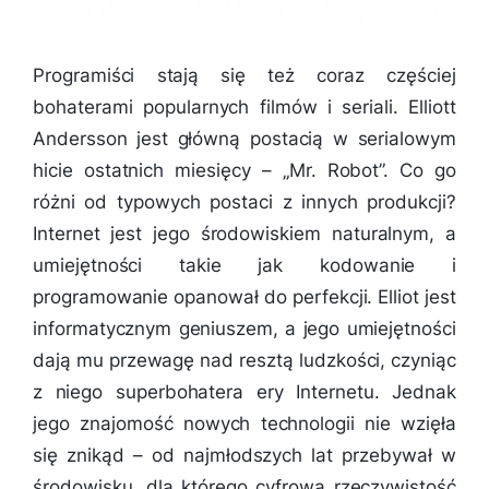
Programiści stają się też coraz częściej
bohaterami popularnych filmów i seriali. Elliott
Andersson jest główną postacią w serialowym
hicie ostatnich miesięcy – „Mr. Robot”. Co go
różni od typowych postaci z innych produkcji?
Internet jest jego środowiskiem naturalnym, a
umiejętności takie jak kodowanie i
programowanie opanował do perfekcji. Elliot jest
informatycznym geniuszem, a jego umiejętności
dają mu przewagę nad resztą ludzkości, czyniąc
z niego superbohatera ery Internetu. Jednak
jego znajomość nowych technologii nie wzięła
się znikąd – od najmłodszych lat przebywał w
środowisku, dla którego cyfrowa rzeczywistość