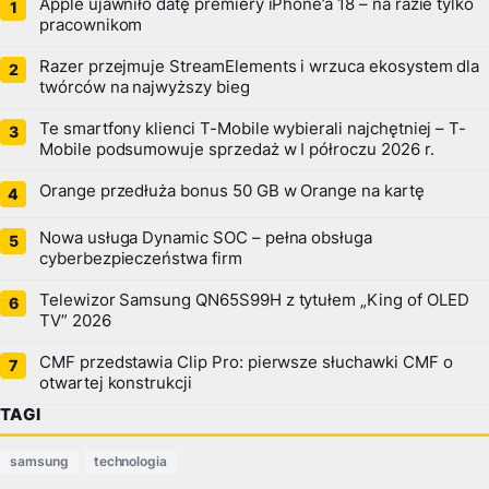
Apple ujawniło datę premiery iPhone’a 18 – na razie tylko
pracownikom
Razer przejmuje StreamElements i wrzuca ekosystem dla
twórców na najwyższy bieg
Te smartfony klienci T-Mobile wybierali najchętniej – T-
Mobile podsumowuje sprzedaż w I półroczu 2026 r.
Orange przedłuża bonus 50 GB w Orange na kartę
Nowa usługa Dynamic SOC – pełna obsługa
cyberbezpieczeństwa firm
Telewizor Samsung QN65S99H z tytułem „King of OLED
TV” 2026
CMF przedstawia Clip Pro: pierwsze słuchawki CMF o
otwartej konstrukcji
TAGI
samsung
technologia