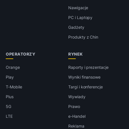
Nawigacje
PC i Laptopy
Gadżety
Produkty z Chin
OPERATORZY
RYNEK
Orange
Raporty i prezentacje
Play
Wyniki finansowe
T-Mobile
Targi i konferencje
Plus
Wywiady
5G
Prawo
LTE
e-Handel
Reklama