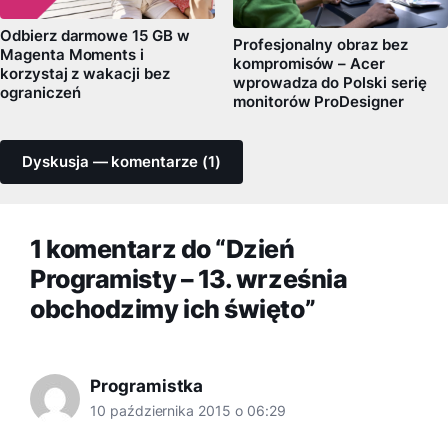
Odbierz darmowe 15 GB w
Profesjonalny obraz bez
Magenta Moments i
kompromisów – Acer
korzystaj z wakacji bez
wprowadza do Polski serię
ograniczeń
monitorów ProDesigner
Dyskusja — komentarze (1)
1 komentarz do “Dzień
Programisty – 13. września
obchodzimy ich święto”
Programistka
10 października 2015 o 06:29