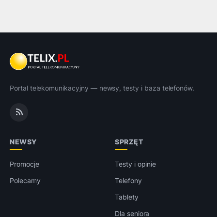
Portal telekomunikacyjny — newsy, testy i baza telefonów.
NEWSY
SPRZĘT
Promocje
Testy i opinie
Polecamy
Telefony
Tablety
Dla seniora