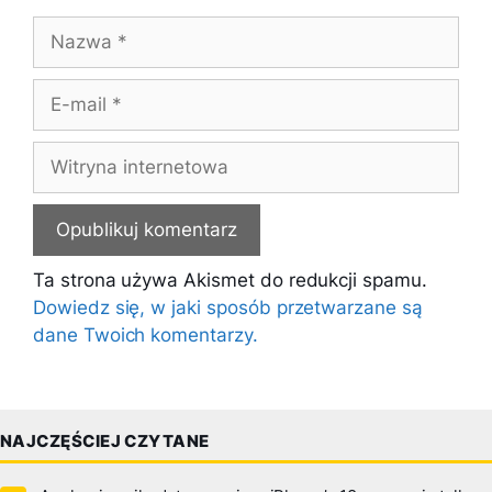
Nazwa
E-
mail
Witryna
internetowa
Ta strona używa Akismet do redukcji spamu.
Dowiedz się, w jaki sposób przetwarzane są
dane Twoich komentarzy.
NAJCZĘŚCIEJ CZYTANE