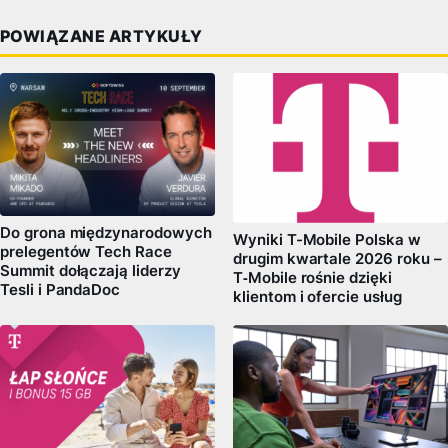
POWIĄZANE ARTYKUŁY
Do grona międzynarodowych
Wyniki T-Mobile Polska w
prelegentów Tech Race
drugim kwartale 2026 roku –
Summit dołączają liderzy
T‑Mobile rośnie dzięki
Tesli i PandaDoc
klientom i ofercie usług