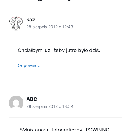
kaz
28 sierpnia 2012 o 12:43
Chciałbym już, żeby jutro było dziś.
Odpowiedz
ABC
28 sierpnia 2012 o 13:54
„8Mpix aparat fotograficzny” POWINNO