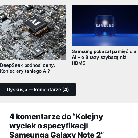
Samsung pokazał pamięć dla
AI – o 8 razy szybszą niż
HBM5
DeepSeek podnosi ceny.
Koniec ery taniego AI?
Dyskusja — komentarze (4)
4 komentarze do “Kolejny
wyciek o specyfikacji
Samsunga Galaxy Note 2”