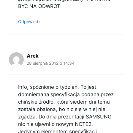
BYC NA ODWROT
Odpowiedz
Arek
28 sierpnia 2012 o 14:34
Info, spóźnione o tydzień. To jest
domniemana specyfikacja podana przez
chińskie źródło, która siedem dni temu
została obalona, bo nic się w niej nie
zgadza. Do dnia prezentacji SAMSUNG
nic nie ujawni o nowym NOTE2.
Jedynym elementem specyfikacji,