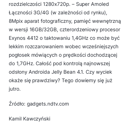
rozdzielczości 1280x720p. – Super Amoled
Łączności 3G/4G (w zależności od rynku),
8Mpix aparat fotograficzny, pamięć wewnętrzną
w wersji 16GB/32GB, czterordzeniowy procesor
Exynos 4412 o taktowaniu 1,4GHz co może być
lekkim rozczarowaniem wobec wcześniejszych
pogłosek mówiących o prędkości dochodzącej
do 1,7GHz. Całość pod kontrolą najnowszej
odsłony Androida Jelly Bean 4.1. Czy wyciek
okaże się prawdziwy? Tego dowiemy się już
jutro.
Źródło: gadgets.ndtv.com
Kamil Kawczyński