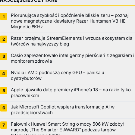
NAJCZĘŚCIEJ CZYTANE
Piorunująca szybkość i opóźnienie bliskie zeru – poznaj
nowe magnetyczne klawiatury Razer Huntsman V3 HE
Magnetic 8KHz
Razer przejmuje StreamElements i wrzuca ekosystem dla
twórców na najwyższy bieg
Casio zaprezentowało inteligentny pierścień z zegarkiem i
monitorem zdrowia
Nvidia i AMD podnoszą ceny GPU – panika u
dystrybutorów
Apple ujawniło datę premiery iPhone’a 18 – na razie tylko
pracownikom
Jak Microsoft Copilot wspiera transformację AI w
przedsiębiorstwach
Falownik Huawei Smart String o mocy 506 kW zdobył
nagrodę „The Smarter E AWARD” podczas targów