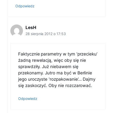
Odpowiedz
LesH
28 sierpnia 2012 o 17:53
Faktycznie parametry w tym 'przecieku’
żadną rewelacją, więc oby się nie
sprawdziły. Już niebawem się
przekonamy. Jutro ma być w Berlinie
jego uroczyste 'rozpakowanie’… Dajmy
się zaskoczyć. Oby nie rozczarować.
Odpowiedz