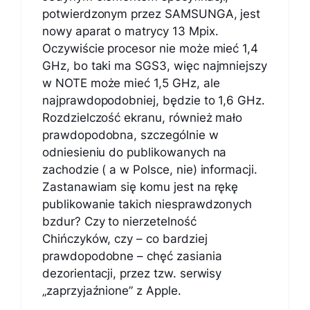
potwierdzonym przez SAMSUNGA, jest
nowy aparat o matrycy 13 Mpix.
Oczywiście procesor nie może mieć 1,4
GHz, bo taki ma SGS3, więc najmniejszy
w NOTE może mieć 1,5 GHz, ale
najprawdopodobniej, będzie to 1,6 GHz.
Rozdzielczość ekranu, również mało
prawdopodobna, szczególnie w
odniesieniu do publikowanych na
zachodzie ( a w Polsce, nie) informacji.
Zastanawiam się komu jest na rękę
publikowanie takich niesprawdzonych
bzdur? Czy to nierzetelność
Chińczyków, czy – co bardziej
prawdopodobne – chęć zasiania
dezorientacji, przez tzw. serwisy
„zaprzyjaźnione” z Apple.