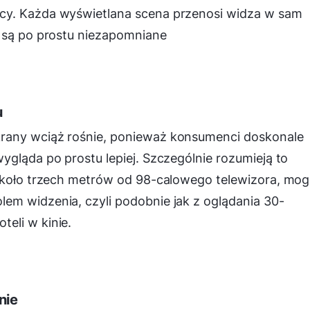
cy. Każda wyświetlana scena przenosi widza w sam
u są po prostu niezapomniane
u
rany wciąż rośnie, ponieważ konsumenci doskonale
ygląda po prostu lepiej. Szczególnie rozumieją to
 około trzech metrów od 98-calowego telewizora, mo
em widzenia, czyli podobnie jak z oglądania 30-
eli w kinie.
nie