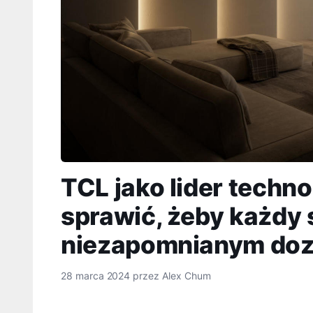
TCL jako lider techno
sprawić, żeby każdy 
niezapomnianym do
28 marca 2024
przez
Alex Chum