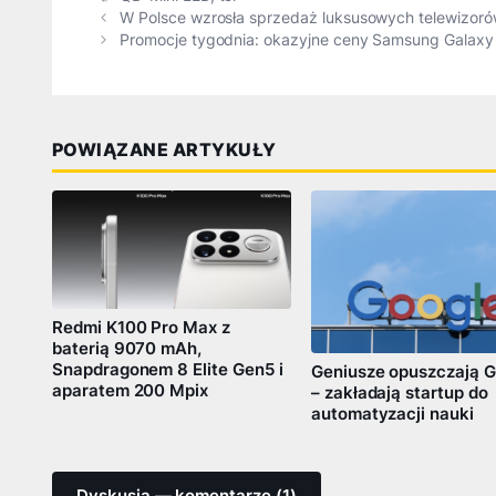
W Polsce wzrosła sprzedaż luksusowych telewizor
Promocje tygodnia: okazyjne ceny Samsung Galaxy
POWIĄZANE ARTYKUŁY
Redmi K100 Pro Max z
baterią 9070 mAh,
Snapdragonem 8 Elite Gen5 i
Geniusze opuszczają G
aparatem 200 Mpix
– zakładają startup do
automatyzacji nauki
Dyskusja — komentarze (1)