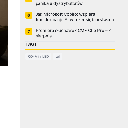
panika u dystrybutorów
Jak Microsoft Copilot wspiera
transformację AI w przedsiębiorstwach
Premiera słuchawek CMF Clip Pro – 4
sierpnia
TAGI
QD-Mini LED
tcl