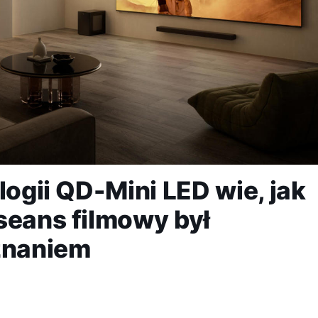
logii QD-Mini LED wie, jak
seans filmowy był
znaniem