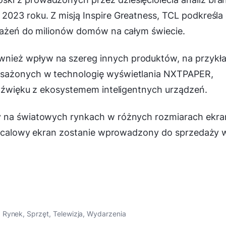
023 roku. Z misją Inspire Greatness, TCL podkreśla 
wrażeń do milionów domów na całym świecie.
nież wpływ na szereg innych produktów, na przykł
osażonych w technologię wyświetlania NXTPAPER,
 dźwięku z ekosystemem inteligentnych urządzeń.
y na światowych rynkach w różnych rozmiarach ekra
115-calowy ekran zostanie wprowadzony do sprzedaży 
,
Rynek
,
Sprzęt
,
Telewizja
,
Wydarzenia