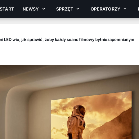
START
NEWSY
SPRZĘT
OPERATORZY
ini LED wie, jak sprawić, żeby każdy seans filmowy był niezapomnianym