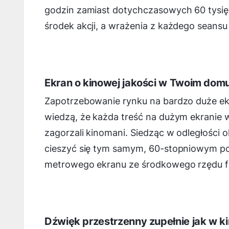
godzin zamiast dotychczasowych 60 tysię
środek akcji, a wrażenia z każdego seans
Ekran o kinowej jakości w Twoim dom
Zapotrzebowanie rynku na bardzo duże ek
wiedzą, że każda treść na dużym ekranie w
zagorzali kinomani. Siedząc w odległości
cieszyć się tym samym, 60-stopniowym pol
metrowego ekranu ze środkowego rzędu fot
Dźwięk przestrzenny zupełnie jak w ki