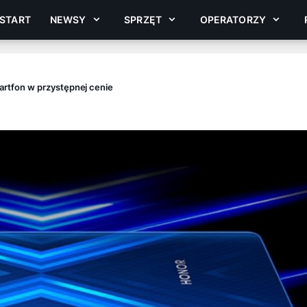
START
NEWSY
SPRZĘT
OPERATORZY
rtfon w przystępnej cenie