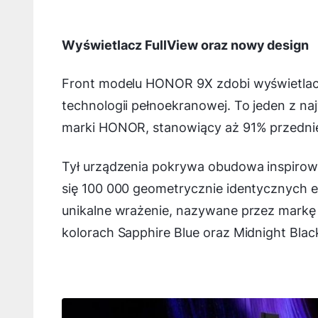
Wyświetlacz FullView oraz nowy design
Front modelu HONOR 9X zdobi wyświetlacz
technologii pełnoekranowej. To jeden z n
marki HONOR, stanowiący aż 91% przednie
Tył urządzenia pokrywa obudowa inspirowa
się 100 000 geometrycznie identycznych el
unikalne wrażenie, nazywane przez mark
kolorach Sapphire Blue oraz Midnight Bl