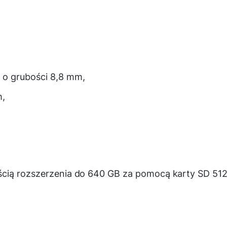
 o grubości 8,8 mm,
m,
ścią rozszerzenia do 640 GB za pomocą karty SD 51