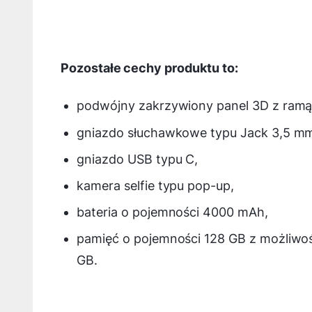
Pozostałe cechy produktu to:
podwójny zakrzywiony panel 3D z ramą
gniazdo słuchawkowe typu Jack 3,5 m
gniazdo USB typu C,
kamera selfie typu pop-up,
bateria o pojemności 4000 mAh,
pamięć o pojemności 128 GB z możliwo
GB.