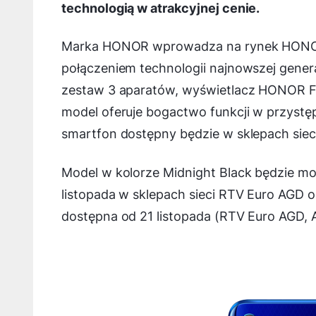
technologią w atrakcyjnej cenie.
Marka HONOR wprowadza na rynek HONOR 9X
połączeniem technologii najnowszej gen
zestaw 3 aparatów, wyświetlacz HONOR Ful
model oferuje bogactwo funkcji w przystę
smartfon dostępny będzie w sklepach sieci
Model w kolorze Midnight Black będzie możn
listopada w sklepach sieci RTV Euro AGD or
dostępna od 21 listopada (RTV Euro AGD, A