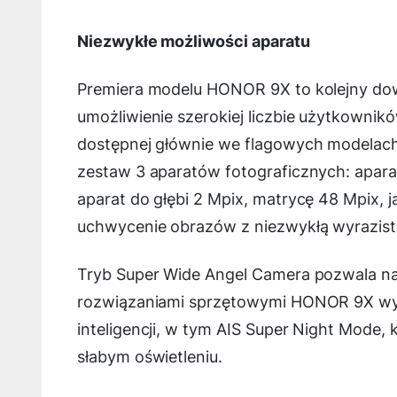
Niezwykłe możliwości aparatu
Premiera modelu HONOR 9X to kolejny dowó
umożliwienie szerokiej liczbie użytkownikó
dostępnej głównie we flagowych modelac
zestaw 3 aparatów fotograficznych: apara
aparat do głębi 2 Mpix, matrycę 48 Mpix, j
uchwycenie obrazów z niezwykłą wyrazist
Tryb Super Wide Angel Camera pozwala na 
rozwiązaniami sprzętowymi HONOR 9X wy
inteligencji, w tym AIS Super Night Mode,
słabym oświetleniu.