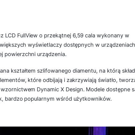
 LCD FullView o przekątnej 6,59 cala wykonany w
ajwiększych wyświetlaczy dostępnych w urządzeniac
j powierzchni urządzenia.
na kształtem szlifowanego diamentu, na którą skła
ementów, które odbijają i zakrzywiają światło, tworz
ę wzornictwem Dynamic X Design. Modele dostępne s
ack, bardzo popularnym wśród użytkowników.