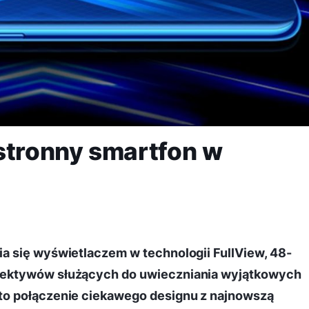
tronny smartfon w
a się wyświetlaczem w technologii FullView, 48-
iektywów służących do uwieczniania wyjątkowych
to połączenie ciekawego designu z najnowszą