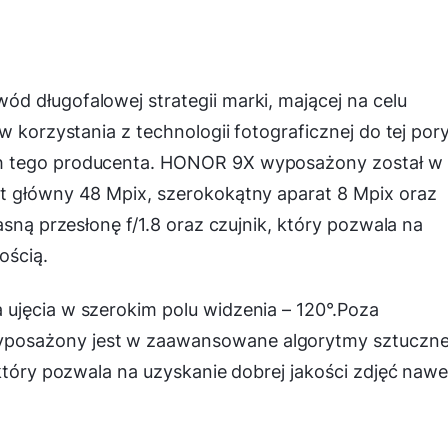
d długofalowej strategii marki, mającej na celu
w korzystania z technologii fotograficznej do tej por
h tego producenta. HONOR 9X wyposażony został w
t główny 48 Mpix, szerokokątny aparat 8 Mpix oraz
asną przesłonę f/1.8 oraz czujnik, który pozwala na
ością.
ujęcia w szerokim polu widzenia – 120°.Poza
posażony jest w zaawansowane algorytmy sztuczne
 który pozwala na uzyskanie dobrej jakości zdjęć naw