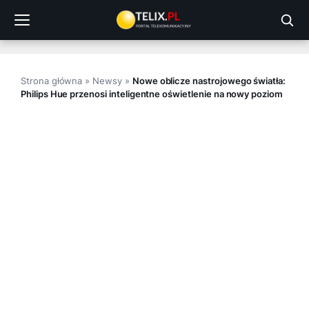
Przejdź
do
treści
Strona główna
»
Newsy
»
Nowe oblicze nastrojowego światła:
Philips Hue przenosi inteligentne oświetlenie na nowy poziom