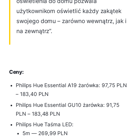
oświetlenia do domu pozwala
użytkownikom oświetlić każdy zakątek
swojego domu – zarówno wewnątrz, jak i
na zewnątrz”.
Ceny:
Philips Hue Essential A19 żarówka: 97,75 PLN
– 183,40 PLN
Philips Hue Essential GU10 żarówka: 91,75
PLN – 183,48 PLN
Philips Hue Taśma LED:
5m — 269,99 PLN