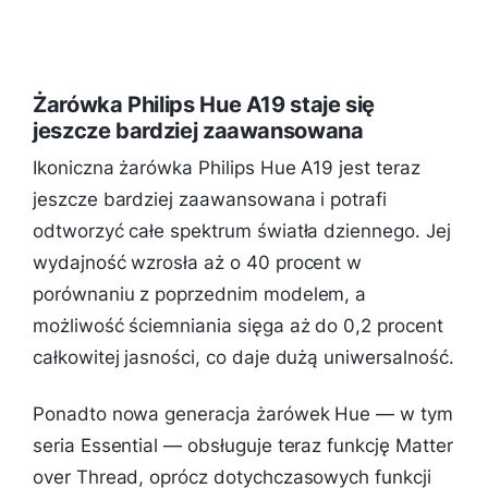
Żarówka Philips Hue A19 staje się
jeszcze bardziej zaawansowana
Ikoniczna żarówka Philips Hue A19 jest teraz
jeszcze bardziej zaawansowana i potrafi
odtworzyć całe spektrum światła dziennego. Jej
wydajność wzrosła aż o 40 procent w
porównaniu z poprzednim modelem, a
możliwość ściemniania sięga aż do 0,2 procent
całkowitej jasności, co daje dużą uniwersalność.
Ponadto nowa generacja żarówek Hue — w tym
seria Essential — obsługuje teraz funkcję Matter
over Thread, oprócz dotychczasowych funkcji