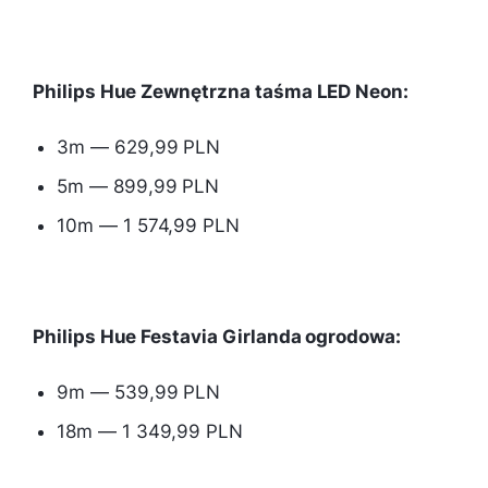
Philips Hue Zewnętrzna taśma LED Neon:
3m — 629,99 PLN
5m — 899,99 PLN
10m — 1 574,99 PLN
Philips Hue Festavia Girlanda ogrodowa:
9m — 539,99 PLN
18m — 1 349,99 PLN