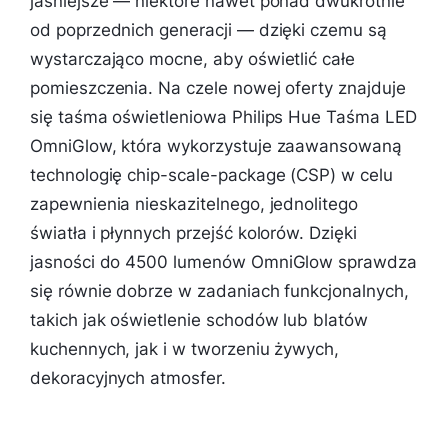
jaśniejsze — niektóre nawet ponad dwukrotnie
od poprzednich generacji — dzięki czemu są
wystarczająco mocne, aby oświetlić całe
pomieszczenia. Na czele nowej oferty znajduje
się taśma oświetleniowa Philips Hue Taśma LED
OmniGlow, która wykorzystuje zaawansowaną
technologię chip-scale-package (CSP) w celu
zapewnienia nieskazitelnego, jednolitego
światła i płynnych przejść kolorów. Dzięki
jasności do 4500 lumenów OmniGlow sprawdza
się równie dobrze w zadaniach funkcjonalnych,
takich jak oświetlenie schodów lub blatów
kuchennych, jak i w tworzeniu żywych,
dekoracyjnych atmosfer.