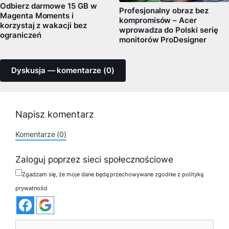
Odbierz darmowe 15 GB w
Profesjonalny obraz bez
Magenta Moments i
kompromisów – Acer
korzystaj z wakacji bez
wprowadza do Polski serię
ograniczeń
monitorów ProDesigner
Dyskusja — komentarze (0)
Napisz komentarz
Komentarze (0)
Zaloguj poprzez sieci społecznościowe
Zgadzam się, że moje dane będą przechowywane zgodnie z polityką
prywatności
Komentarz