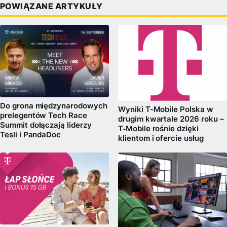
POWIĄZANE ARTYKUŁY
Do grona międzynarodowych
Wyniki T-Mobile Polska w
prelegentów Tech Race
drugim kwartale 2026 roku –
Summit dołączają liderzy
T‑Mobile rośnie dzięki
Tesli i PandaDoc
klientom i ofercie usług