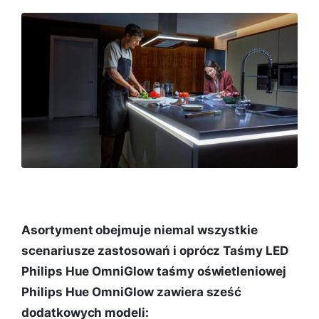
Asortyment obejmuje niemal wszystkie
scenariusze zastosowań i oprócz Taśmy LED
Philips Hue OmniGlow taśmy oświetleniowej
Philips Hue OmniGlow zawiera sześć
dodatkowych modeli: