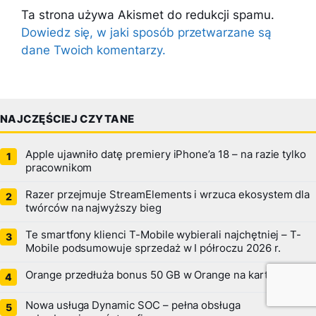
Ta strona używa Akismet do redukcji spamu.
Dowiedz się, w jaki sposób przetwarzane są
dane Twoich komentarzy.
NAJCZĘŚCIEJ CZYTANE
Apple ujawniło datę premiery iPhone’a 18 – na razie tylko
pracownikom
Razer przejmuje StreamElements i wrzuca ekosystem dla
twórców na najwyższy bieg
Te smartfony klienci T-Mobile wybierali najchętniej – T-
Mobile podsumowuje sprzedaż w I półroczu 2026 r.
Orange przedłuża bonus 50 GB w Orange na kartę
Nowa usługa Dynamic SOC – pełna obsługa